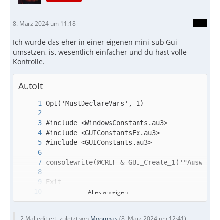
8. März 2024 um 11:18
Ich würde das eher in einer eigenen mini-sub Gui
umsetzen, ist wesentlich einfacher und du hast volle
Kontrolle.
AutoIt
Alles anzeigen
2 Mal editiert, zuletzt von
Moombas
(
8. März 2024 um 12:41
)