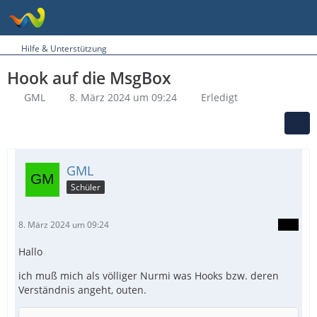
Hilfe & Unterstützung
Hook auf die MsgBox
GML
8. März 2024 um 09:24
Erledigt
GML
Schüler
8. März 2024 um 09:24
Hallo
ich muß mich als völliger Nurmi was Hooks bzw. deren
Verständnis angeht, outen.