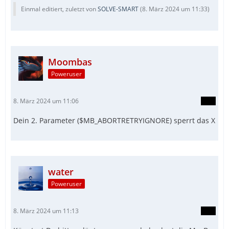
Einmal editiert, zuletzt von
SOLVE-SMART
(
8. März 2024 um 11:33
)
Moombas
Poweruser
8. März 2024 um 11:06
Dein 2. Parameter ($MB_ABORTRETRYIGNORE) sperrt das X
water
Poweruser
8. März 2024 um 11:13