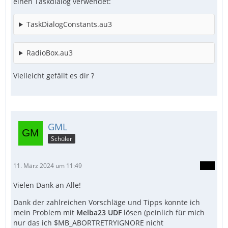
einen Taskdialog verwendet:
TaskDialogConstants.au3
RadioBox.au3
Vielleicht gefällt es dir ?
GML
Schüler
11. März 2024 um 11:49
Vielen Dank an Alle!
Dank der zahlreichen Vorschläge und Tipps konnte ich
mein Problem mit
Melba23 UDF
lösen (peinlich für mich
nur das ich $MB_ABORTRETRYIGNORE nicht