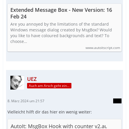
Extended Message Box - New Version: 16
Feb 24
EndFunc
Are you annoyed by the limitations of the standard
Windows message dialog created by MsgBox? Would
you like to have coloured backgrounds and text? To
choose…
www.autoitscript.com
UEZ
Auch am Arsch geht ein Weg vorbei...
8. März 2024 um 21:57
Vielleicht hilft dir das hier ein wenig weiter:
AutoIt: MsgBox Hook with counter v2.au3