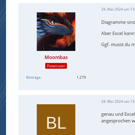
29. Mai 2024 um 13
Diagramme sind 
Aber Excel kann
Ggf. musst du mi
Moombas
Poweruser
Beiträge
1.279
29. Mai 2024 um 13
genau und Exce
angesprochen w