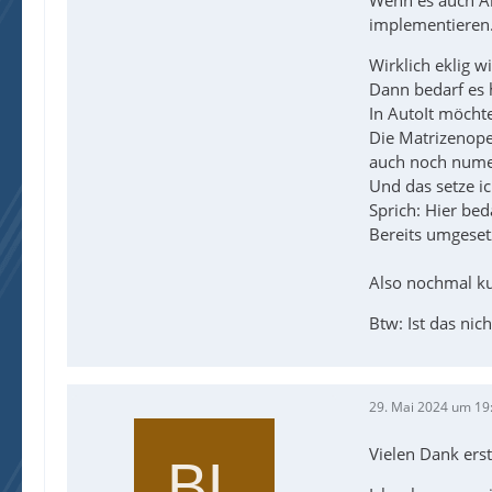
implementieren
Wirklich eklig 
Dann bedarf es 
In AutoIt möcht
Die Matrizenoper
auch noch numer
Und das setze ic
Sprich: Hier bed
Bereits umgesetz
Also nochmal kur
Btw: Ist das nich
29. Mai 2024 um 19
Vielen Dank erst