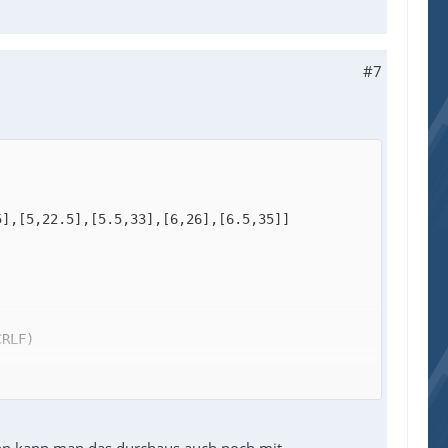
#7
ann kann man das durchaus auch noch mit