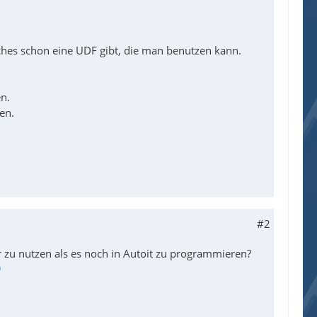
ches schon eine UDF gibt, die man benutzen kann.
n.
en.
#2
r zu nutzen als es noch in Autoit zu programmieren?