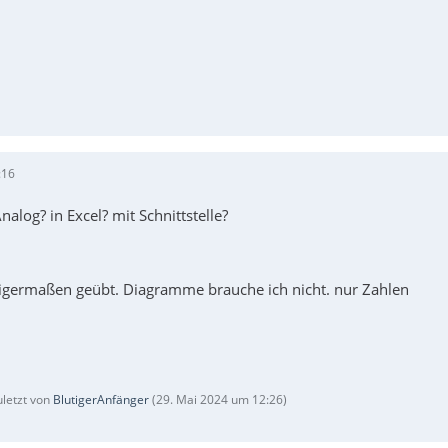
:16
nalog? in Excel? mit Schnittstelle?
inigermaßen geübt. Diagramme brauche ich nicht. nur Zahlen
uletzt von
BlutigerAnfänger
(
29. Mai 2024 um 12:26
)