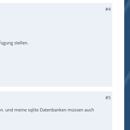
#4
fügung stellen.
#5
n. und meine sqlite Datenbanken müssen auch