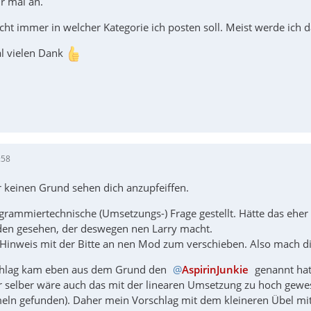
r mal an.
cht immer in welcher Kategorie ich posten soll. Meist werde ich 
unc
l vielen Dank
:58
r keinen Grund sehen dich anzupfeiffen.
rammiertechnische (Umsetzungs-) Frage gestellt. Hätte das eher i
en gesehen, der deswegen nen Larry macht.
 Hinweis mit der Bitte an nen Mod zum verschieben. Also mach d
hlag kam eben aus dem Grund den
AspirinJunkie
genannt hat:
 selber wäre auch das mit der linearen Umsetzung zu hoch gewes
eln gefunden). Daher mein Vorschlag mit dem kleineren Übel m