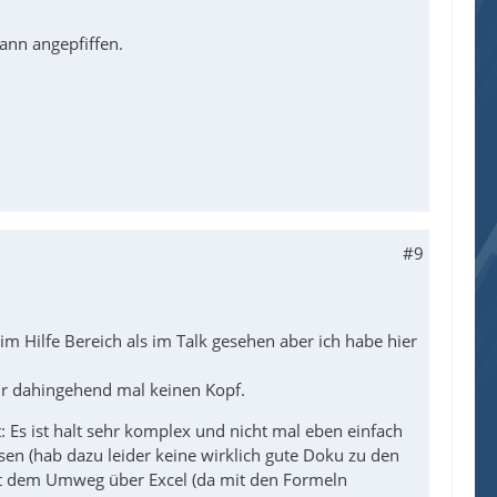
dann angepfiffen.
#9
m Hilfe Bereich als im Talk gesehen aber ich habe hier
ir dahingehend mal keinen Kopf.
 Es ist halt sehr komplex und nicht mal eben einfach
en (hab dazu leider keine wirklich gute Doku zu den
it dem Umweg über Excel (da mit den Formeln