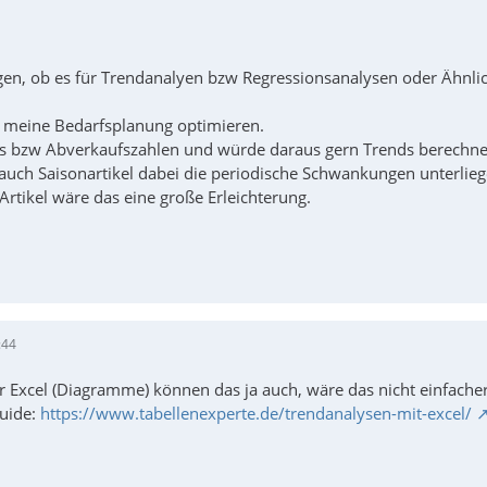
agen, ob es für Trendanalyen bzw Regressionsanalysen oder Ähnli
 meine Bedarfsplanung optimieren.
s bzw Abverkaufszahlen und würde daraus gern Trends berechne
uch Saisonartikel dabei die periodische Schwankungen unterlieg
Artikel wäre das eine große Erleichterung.
:44
r Excel (Diagramme) können das ja auch, wäre das nicht einfache
uide:
https://www.tabellenexperte.de/trendanalysen-mit-excel/