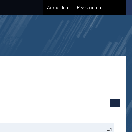
Anmelden
Registrieren
#1