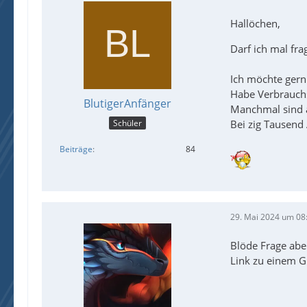
Hallöchen,
Darf ich mal fr
Ich möchte gern
Habe Verbrauch
BlutigerAnfänger
Manchmal sind a
Bei zig Tausend 
Schüler
Beiträge
84
29. Mai 2024 um 08
Blöde Frage abe
Link zu einem G