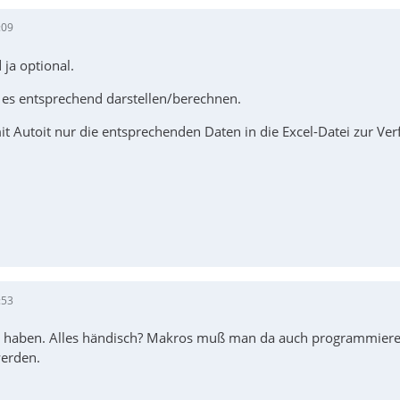
:09
ja optional.
 es entsprechend darstellen/berechnen.
t Autoit nur die entsprechenden Daten in die Excel-Datei zur Ver
:53
l haben. Alles händisch? Makros muß man da auch programmiere
erden.