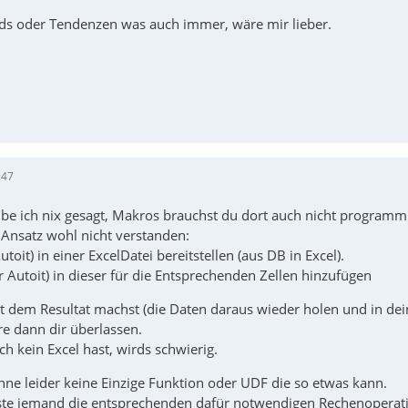
ds oder Tendenzen was auch immer, wäre mir lieber.
:47
be ich nix gesagt, Makros brauchst du dort auch nicht programmi
Ansatz wohl nicht verstanden:
toit) in einer ExcelDatei bereitstellen (aus DB in Excel).
 Autoit) in dieser für die Entsprechenden Zellen hinzufügen
 dem Resultat machst (die Daten daraus wieder holen und in dein
re dann dir überlassen.
h kein Excel hast, wirds schwierig.
nne leider keine Einzige Funktion oder UDF die so etwas kann.
te jemand die entsprechenden dafür notwendigen Rechenoperati