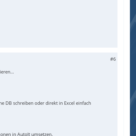
#6
eren...
e DB schreiben oder direkt in Excel einfach
onen in AutoIt umsetzen.