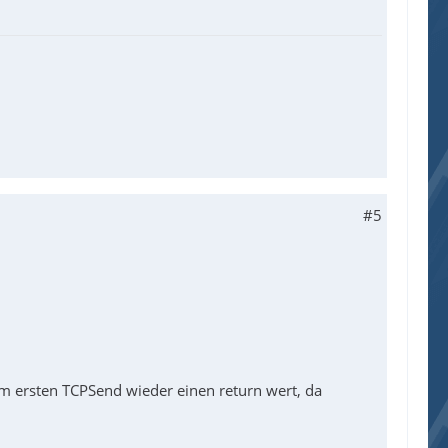
#5
im ersten TCPSend wieder einen return wert, da