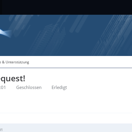
fe & Unterstützung
quest!
:01
Geschlossen
Erledigt
01