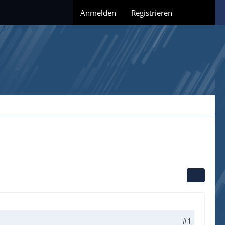
Anmelden
Registrieren
#1