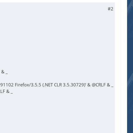
#2
 & _
091102 Firefox/3.5.5 (.NET CLR 3.5.30729)' & @CRLF & _
RLF & _