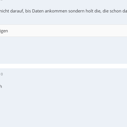
nicht darauf, bis Daten ankommen sondern holt die, die schon da
igen
10
h