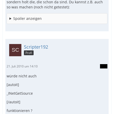
sondern holt die, die schon da sind. Du kannst z.B. auch
so was machen (noch nicht getestet):
Spoiler anzeigen
Scripter192
Profi
21. Juli 2010 um 14:10
würde nicht auch
[autoit]
_INetGetSource
[/autoit]
funktionieren ?