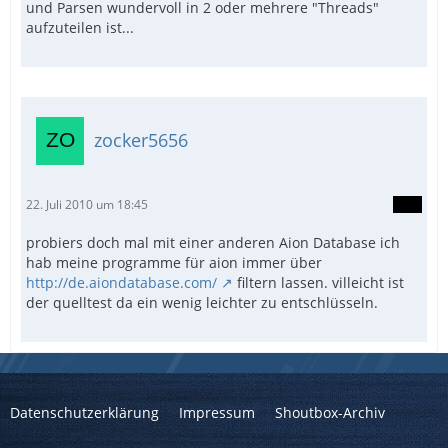
und Parsen wundervoll in 2 oder mehrere "Threads"
aufzuteilen ist...
zocker5656
22. Juli 2010 um 18:45
probiers doch mal mit einer anderen Aion Database ich
hab meine programme für aion immer über
http://de.aiondatabase.com/
filtern lassen. villeicht ist
der quelltest da ein wenig leichter zu entschlüsseln.
Datenschutzerklärung
Impressum
Shoutbox-Archiv