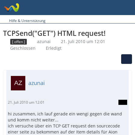
Hilfe & Unterstützung
TCPSend("GET") HTML request!
azunai
21. Juli 2010 um 12:01
[ offen ]
Geschlossen
Erledigt
azunai
21. Juli 2010 um 12:01
hi zusammen, ich lauf gerade ein wengi gegen die wand
und komm nicht weiter...
ich versuche über ein TCP GET request den sourcecode
einer seite zu bekommen auf der Item details für Aion