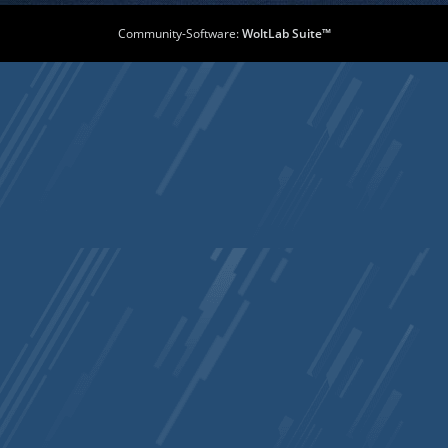
Community-Software:
WoltLab Suite™