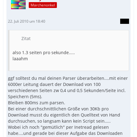
Märchenonkel
22. Juli 2010 um 18:40
Zitat
also 1.3 seiten pro sekunde.....
laaahm
ggf solltest du mal deinen Parser überarbeiten....mit einer
6000er Leitung dauert der Download von 100
verschiedenen Seiten zw 0,4 und 0,5 Sekunden/Seite incl.
Speichern (5ms).
Bleiben 800ms zum parsen.
Bei einer durchschnittlichen Größe von 30Kb pro
Download musst du eigentlich den Quelltext von Hand
durchsuchen, so langsam kann kein Script sein.....
Wobei ich noch "gemütlich" per Inetread gelesen
habe....und gerade bei dieser Aufgabe das Downloaden