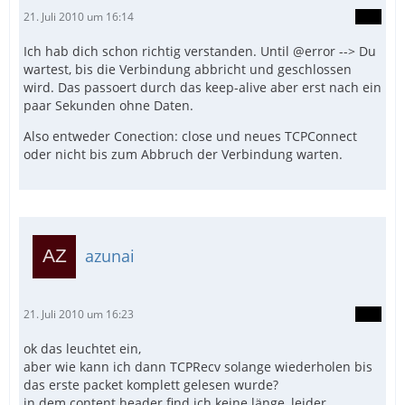
21. Juli 2010 um 16:14
Ich hab dich schon richtig verstanden. Until @error --> Du
wartest, bis die Verbindung abbricht und geschlossen
wird. Das passoert durch das keep-alive aber erst nach ein
paar Sekunden ohne Daten.
Also entweder Conection: close und neues TCPConnect
oder nicht bis zum Abbruch der Verbindung warten.
azunai
21. Juli 2010 um 16:23
ok das leuchtet ein,
aber wie kann ich dann TCPRecv solange wiederholen bis
das erste packet komplett gelesen wurde?
in dem content header find ich keine länge, leider