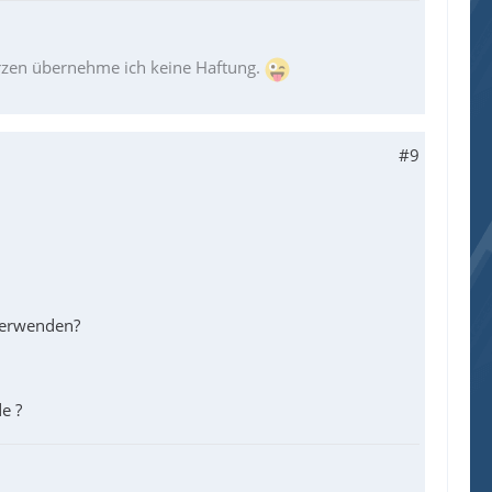
erzen übernehme ich keine Haftung.
#9
 verwenden?
e ?