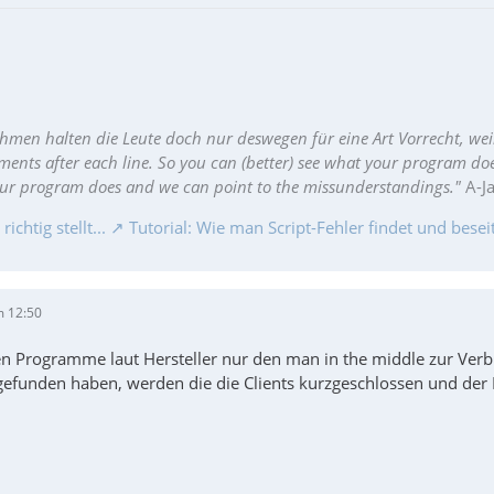
hmen halten die Leute doch nur deswegen für eine Art Vorrecht, wei
ments after each line. So you can (better) see what your program do
our program does and we can point to the missunderstandings."
A-J
chtig stellt...
Tutorial: Wie man Script-Fehler findet und beseit
m 12:50
n Programme laut Hersteller nur den man in the middle zur Ve
 gefunden haben, werden die die Clients kurzgeschlossen und der