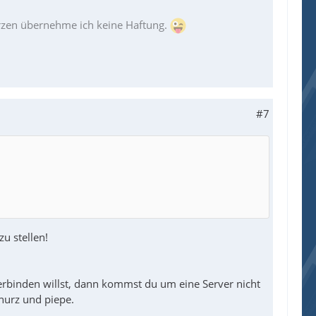
erzen übernehme ich keine Haftung.
#7
u stellen!
verbinden willst, dann kommst du um eine Server nicht
nurz und piepe.