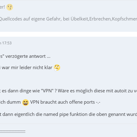
er!
Quellcodes auf eigene Gefahr, bei Übelkeit,Erbrechen,Kopfschm
m 17:53
as" verzögerte antwort ...
war mir leider nicht klar
 es dann dinge wie "VPN" ? Wäre es möglich diese mit autoit zu
n ich dumm
VPN braucht auch offene ports -.-
dann eigentlich die named pipe funktion die oben genannt wurd
-----------------