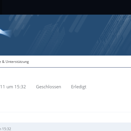
fe & Unterstützung
011 um 15:32
Geschlossen
Erledigt
m 15:32