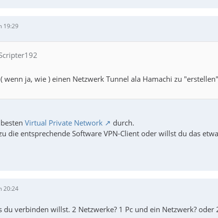
m 19:29
 Scripter192
 ( wenn ja, wie ) einen Netzwerk Tunnel ala Hamachi zu "erstellen"
m besten
Virtual Private Network
durch.
zu die entsprechende Software VPN-Client oder willst du das etwa
m 20:24
s du verbinden willst. 2 Netzwerke? 1 Pc und ein Netzwerk? oder 