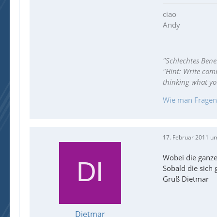
ciao
Andy
"Schlechtes Bene
"Hint: Write com
thinking what y
Wie man Fragen ri
17. Februar 2011 u
Wobei die ganze
Sobald die sich
Gruß Dietmar
Dietmar