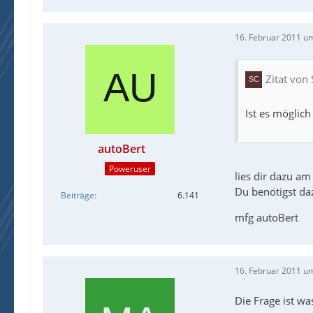
16. Februar 2011 u
Zitat von
Ist es möglich
autoBert
Poweruser
lies dir dazu a
Du benötigst da
Beiträge
6.141
mfg autoBert
16. Februar 2011 u
Die Frage ist wa