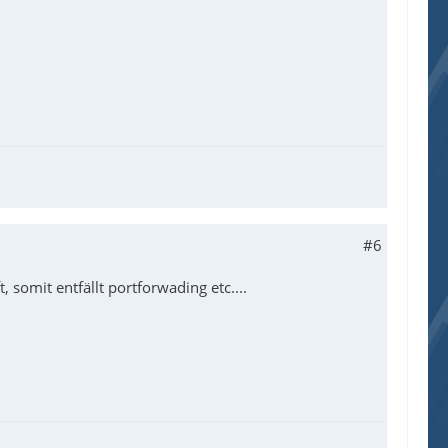
#6
 somit entfällt portforwading etc....