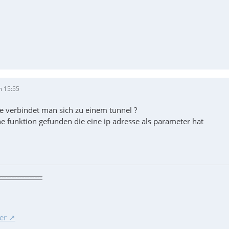
m 15:55
ie verbindet man sich zu einem tunnel ?
e funktion gefunden die eine ip adresse als parameter hat
-----------------
er