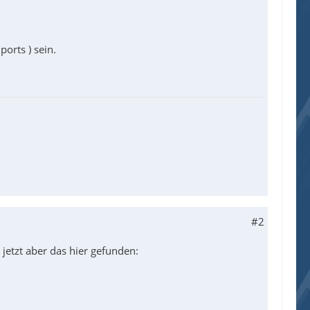
orts ) sein.
#2
 jetzt aber das hier gefunden: