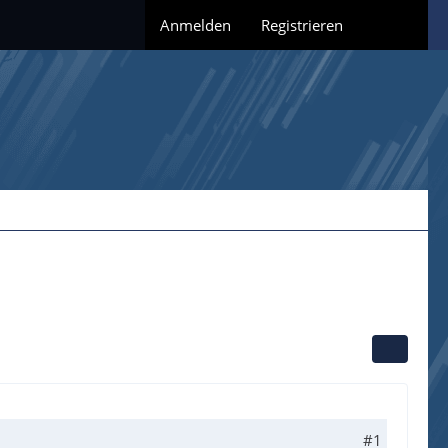
Anmelden
Registrieren
#1