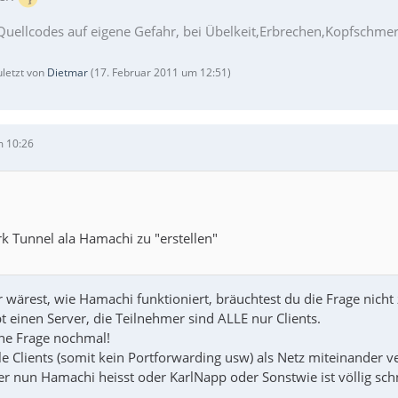
Quellcodes auf eigene Gefahr, bei Übelkeit,Erbrechen,Kopfschm
uletzt von
Dietmar
(
17. Februar 2011 um 12:51
)
m 10:26
k Tunnel ala Hamachi zu "erstellen"
 wärest, wie Hamachi funktioniert, bräuchtest du die Frage nicht z
 einen Server, die Teilnehmer sind ALLE nur Clients.
eine Frage nochmal!
le Clients (somit kein Portforwarding usw) als Netz miteinander 
 nun Hamachi heisst oder KarlNapp oder Sonstwie ist völlig sch