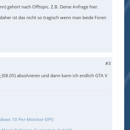
) gehört nach Offtopic. Z.B. Deine Anfrage hier.
 daher ist das nicht so tragisch wenn man beide Foren
#3
g (08.05) absolvieren und dann kann ich endlich GTA V
ndows 10 Per-Monitor-DPI)
 Manialinkpage-Support in AutoIt!