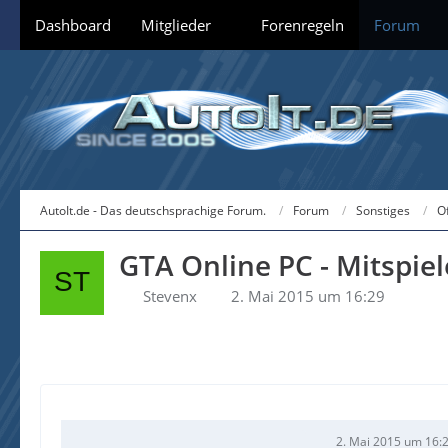
Dashboard
Mitglieder
Forenregeln
Forum
AutoIt.de - Das deutschsprachige Forum.
Forum
Sonstiges
O
GTA Online PC - Mitspie
Stevenx
2. Mai 2015 um 16:29
2. Mai 2015 um 16: