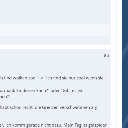
#5
h find wolken cool" -> "ich find sie nur cool wenn sie
formatik Studieren kann?" oder "Gibt es ein
nen?"
hr habt schon recht, die Grenzen verschwimmen arg
er, ich komm gerade nicht dazu. Mein Tag ist gtaspider