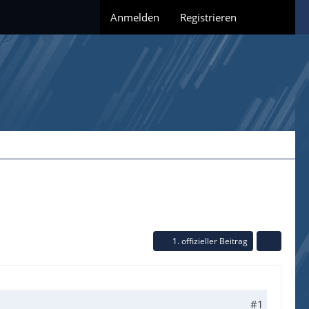
Anmelden
Registrieren
1. offizieller Beitrag
#1