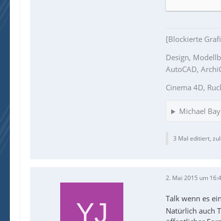
[Blockierte Graf
Design, Modell
AutoCAD, ArchiCA
Cinema 4D, Ruc
Michael Bay 
3 Mal editiert, zu
2. Mai 2015 um 16:
Talk wenn es ei
Natürlich auch 