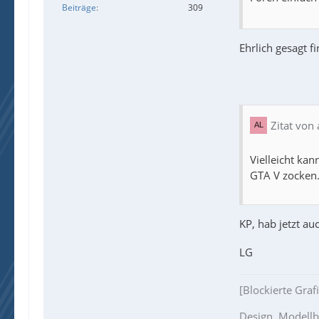
Beiträge
309
Ehrlich gesagt 
Zitat von 
Vielleicht ka
GTA V zocken
KP, hab jetzt auc
LG
[Blockierte Graf
Design, Modell