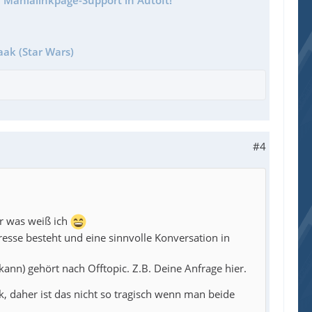
aak (Star Wars)
#4
er was weiß ich
esse besteht und eine sinnvolle Konversation in
ann) gehört nach Offtopic. Z.B. Deine Anfrage hier.
k, daher ist das nicht so tragisch wenn man beide