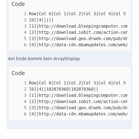
Code
[4]|http://data-cdn.mbamupdates.com/web/JRT.
Am Ende kommt kein ArrayDisplay.
Code
[4]|http://data-cdn.mbamupdates.com/web/JRT.