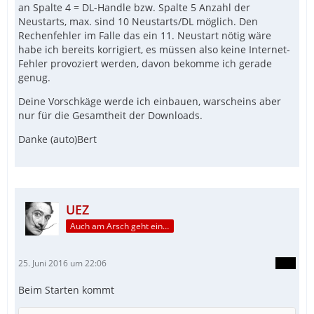
an Spalte 4 = DL-Handle bzw. Spalte 5 Anzahl der
Neustarts, max. sind 10 Neustarts/DL möglich. Den
Rechenfehler im Falle das ein 11. Neustart nötig wäre
habe ich bereits korrigiert, es müssen also keine Internet-
Fehler provoziert werden, davon bekomme ich gerade
genug.
Deine Vorschkäge werde ich einbauen, warscheins aber
nur für die Gesamtheit der Downloads.
Danke (auto)Bert
UEZ
Auch am Arsch geht ein Weg vorbei...
25. Juni 2016 um 22:06
Beim Starten kommt