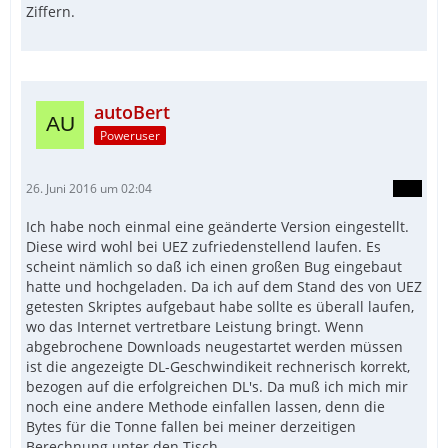
Ziffern.
autoBert
Poweruser
26. Juni 2016 um 02:04
Ich habe noch einmal eine geänderte Version eingestellt.
Diese wird wohl bei UEZ zufriedenstellend laufen. Es
scheint nämlich so daß ich einen großen Bug eingebaut
hatte und hochgeladen. Da ich auf dem Stand des von UEZ
getesten Skriptes aufgebaut habe sollte es überall laufen,
wo das Internet vertretbare Leistung bringt. Wenn
abgebrochene Downloads neugestartet werden müssen
ist die angezeigte DL-Geschwindikeit rechnerisch korrekt,
bezogen auf die erfolgreichen DL's. Da muß ich mich mir
noch eine andere Methode einfallen lassen, denn die
Bytes für die Tonne fallen bei meiner derzeitigen
Berechnung unter den Tisch.