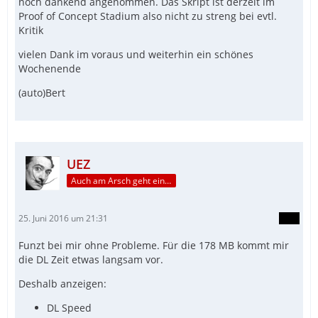
noch dankend angenommen. Das Skript ist derzeit im
Proof of Concept Stadium also nicht zu streng bei evtl.
Kritik
vielen Dank im voraus und weiterhin ein schönes
Wochenende
(auto)Bert
UEZ
Auch am Arsch geht ein Weg vorbei...
25. Juni 2016 um 21:31
Funzt bei mir ohne Probleme. Für die 178 MB kommt mir
die DL Zeit etwas langsam vor.
Deshalb anzeigen:
DL Speed