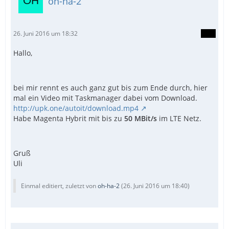
oh-ha-2
26. Juni 2016 um 18:32
Hallo,
bei mir rennt es auch ganz gut bis zum Ende durch, hier
mal ein Video mit Taskmanager dabei vom Download.
http://upk.one/autoit/download.mp4
Habe Magenta Hybrit mit bis zu
50 MBit/s
im LTE Netz.
Gruß
Uli
Einmal editiert, zuletzt von
oh-ha-2
(
26. Juni 2016 um 18:40
)