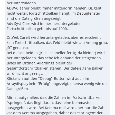
herunterzuladen.
ADW-Cleaner bleibt immer mittendrin hängen, DL geht
nicht weiter, Fortschrittbalken hängt. Im Debugfenster
sind die Dateigrößen angezeigt.
Adv Syst-Care wird immer heruntergeladen,
Fortschrittbalken geht bis auf 100%.
Dr.WebCureIt wird heruntergeladen, aber es erscheint
kein Fortschrittbalken, das Feld bleibt wie am Anfang grau.
JRT genauso.
Bei diesen beiden (jrt ist schneller fertig, da kleiner) wird
heruntergeladen, das sehe ich anhand der steigenden
Bytes im Ordner. Allerdings bleibt der
Gesamtfortschrittbalken stehen. Der dateieigene Balken
wird nicht angezeigt.
Klicke ich auf den "Debug"-Button wird auch im
Arraydisplay kein "Erfolg" angezeigt. ebenso wenig wie die
Dateigrößen.
Mir ist aufgefallen, daß die Zahlen im Fortschrittbalken
"springen", das liegt daran, dass eine Kommastelle
ausgegeben wird. Bei Komma null wird aber nur die Zahl
vor dem Komma ausgegeben, daher das "springen" der