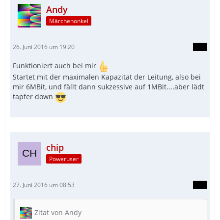
Andy
Märchenonkel
26. Juni 2016 um 19:20
Funktioniert auch bei mir
Startet mit der maximalen Kapazität der Leitung, also bei
mir 6MBit, und fällt dann sukzessive auf 1MBit....aber lädt
tapfer down
chip
Poweruser
27. Juni 2016 um 08:53
Zitat von Andy