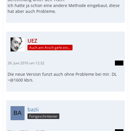
Ich hatte ja schon eine andere Methode eingebaut, diese
hat aber auch Probleme.
EndFunc   ;==>_FormatString
UEZ
Auch am Arsch geht ein Weg vorbei...
26. Juni 2016 um 12:32
Die neue Version funzt auch ohne Probleme bei mir. DL
~@1600 kb/s.
bazii
Fortgeschrittener