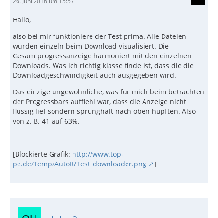
26. Juni 2016 um 15:57
Hallo,
also bei mir funktioniere der Test prima. Alle Dateien
wurden einzeln beim Download visualisiert. Die
Gesamtprogressanzeige harmoniert mit den einzelnen
Downloads. Was ich richtig klasse finde ist, dass die die
Downloadgeschwindigkeit auch ausgegeben wird.
Das einzige ungewöhnliche, was für mich beim betrachten
der Progressbars auffiehl war, dass die Anzeige nicht
flüssig lief sondern sprunghaft nach oben hüpften. Also
von z. B. 41 auf 63%.
[Blockierte Grafik:
http://www.top-
pe.de/Temp/AutoIt/Test_downloader.png
]