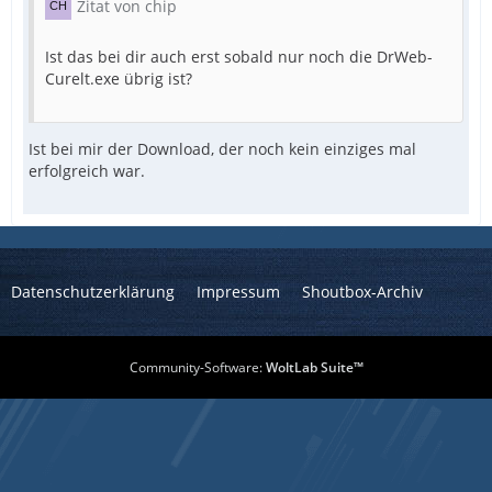
Zitat von chip
Ist das bei dir auch erst sobald nur noch die DrWeb-
Curelt.exe übrig ist?
Ist bei mir der Download, der noch kein einziges mal
erfolgreich war.
Datenschutzerklärung
Impressum
Shoutbox-Archiv
Community-Software:
WoltLab Suite™