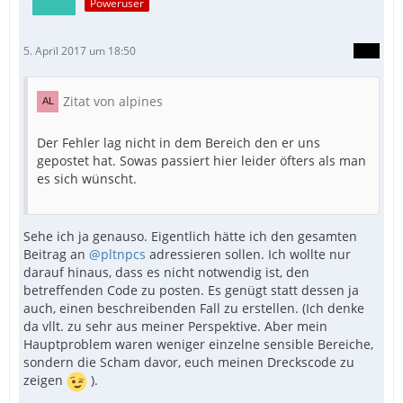
Poweruser
5. April 2017 um 18:50
Zitat von alpines
Der Fehler lag nicht in dem Bereich den er uns
gepostet hat. Sowas passiert hier leider öfters als man
es sich wünscht.
Sehe ich ja genauso. Eigentlich hätte ich den gesamten
Beitrag an
@pltnpcs
adressieren sollen. Ich wollte nur
darauf hinaus, dass es nicht notwendig ist, den
betreffenden Code zu posten. Es genügt statt dessen ja
auch, einen beschreibenden Fall zu erstellen. (Ich denke
da vllt. zu sehr aus meiner Perspektive. Aber mein
Hauptproblem waren weniger einzelne sensible Bereiche,
sondern die Scham davor, euch meinen Dreckscode zu
zeigen
).