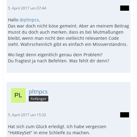
5. April 2017 um 07:44
Hallo
@pltnpcs
,
Das war doch nicht böse gemeint. Aber an meinem Beitrag
musst du doch auch merken, dass es bei Mutmaßungen
bleibt, wenn man nicht den vielleicht relevanten Code
sieht. Wahrscheinlich gibt es einfach ein Missverständnis.
Wo liegt denn eigentlich genau dein Problem?
Du fragtest ja nach Befehlen. Was fehlt dir denn?
pltnpcs
Anfänger
5. April 2017 um 15:32
Hat sich zum Glück erledigt. Ich habe vergessen
"HotKeySet" in eine Schleife zu machen.