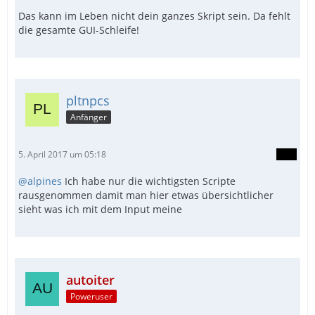
Das kann im Leben nicht dein ganzes Skript sein. Da fehlt
die gesamte GUI-Schleife!
pltnpcs
Anfänger
5. April 2017 um 05:18
@alpines
Ich habe nur die wichtigsten Scripte
rausgenommen damit man hier etwas übersichtlicher
sieht was ich mit dem Input meine
autoiter
Poweruser