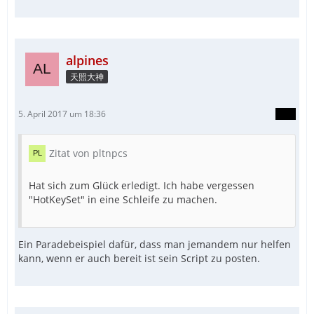
alpines
天照大神
5. April 2017 um 18:36
Zitat von pltnpcs
Hat sich zum Glück erledigt. Ich habe vergessen
"HotKeySet" in eine Schleife zu machen.
Ein Paradebeispiel dafür, dass man jemandem nur helfen
kann, wenn er auch bereit ist sein Script zu posten.