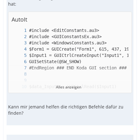
hat:
AutoIt
Alles anzeigen
HotKeySet($data_Input1,"start")
Kann mir jemand helfen die richtigen Befehle dafür zu
finden?