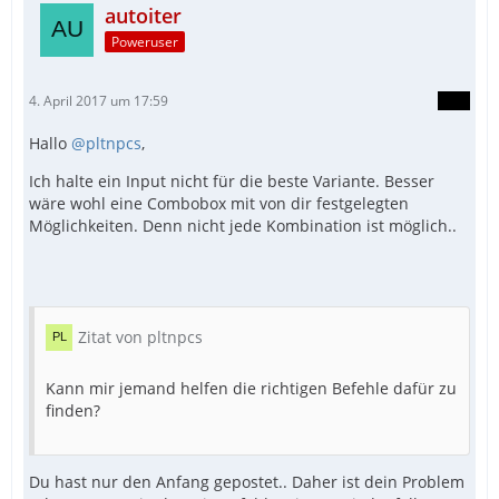
autoiter
Poweruser
4. April 2017 um 17:59
Hallo
@pltnpcs
,
Ich halte ein Input nicht für die beste Variante. Besser
wäre wohl eine Combobox mit von dir festgelegten
Möglichkeiten. Denn nicht jede Kombination ist möglich..
Zitat von pltnpcs
Kann mir jemand helfen die richtigen Befehle dafür zu
finden?
Du hast nur den Anfang gepostet.. Daher ist dein Problem