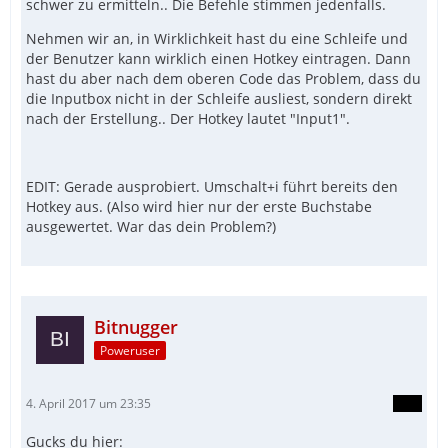
schwer zu ermitteln.. Die Befehle stimmen jedenfalls.
Nehmen wir an, in Wirklichkeit hast du eine Schleife und
der Benutzer kann wirklich einen Hotkey eintragen. Dann
hast du aber nach dem oberen Code das Problem, dass du
die Inputbox nicht in der Schleife ausliest, sondern direkt
nach der Erstellung.. Der Hotkey lautet "Input1".
EDIT: Gerade ausprobiert. Umschalt+i führt bereits den
Hotkey aus. (Also wird hier nur der erste Buchstabe
ausgewertet. War das dein Problem?)
Bitnugger
Poweruser
4. April 2017 um 23:35
Gucks du hier: