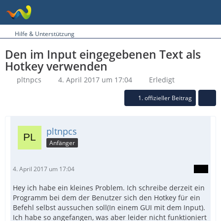
Hilfe & Unterstützung
Den im Input eingegebenen Text als
Hotkey verwenden
pltnpcs
4. April 2017 um 17:04
Erledigt
1. offizieller Beitrag
pltnpcs
Anfänger
4. April 2017 um 17:04
Hey ich habe ein kleines Problem. Ich schreibe derzeit ein
Programm bei dem der Benutzer sich den Hotkey für ein
Befehl selbst aussuchen soll(In einem GUI mit dem Input).
Ich habe so angefangen, was aber leider nicht funktioniert