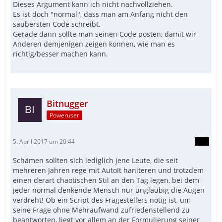
Dieses Argument kann ich nicht nachvollziehen.
Es ist doch "normal", dass man am Anfang nicht den
saubersten Code schreibt.
Gerade dann sollte man seinen Code posten, damit wir
Anderen demjenigen zeigen können, wie man es
richtig/besser machen kann.
Bitnugger
Poweruser
5. April 2017 um 20:44
Schämen sollten sich lediglich jene Leute, die seit
mehreren Jahren rege mit AutoIt haniteren und trotzdem
einen derart chaotischen Stil an den Tag legen, bei dem
jeder normal denkende Mensch nur ungläubig die Augen
verdreht! Ob ein Script des Fragestellers nötig ist, um
seine Frage ohne Mehraufwand zufriedenstellend zu
beantworten, liegt vor allem an der Formulierung seiner