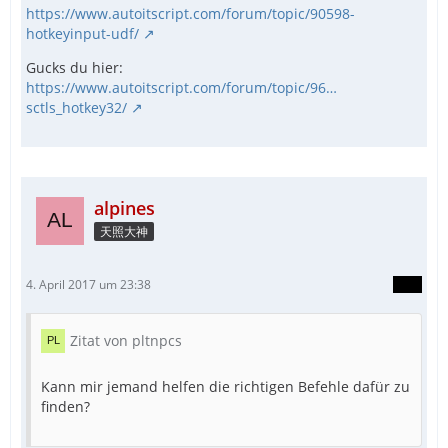
https://www.autoitscript.com/forum/topic/90598-
hotkeyinput-udf/
Gucks du hier:
https://www.autoitscript.com/forum/topic/96…
sctls_hotkey32/
alpines
天照大神
4. April 2017 um 23:38
Zitat von pltnpcs
Kann mir jemand helfen die richtigen Befehle dafür zu
finden?