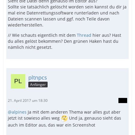
Sieht die Datei denn genauso im Editor aus?
Sollte sie tatsächlich gelöscht worden sein kannst du dir ja
mal eine Datenrettungssoftware runterladen und nach
Dateien scannen lassen und ggf. noch Teile davon
wiederherstellen.
// Wie schauts eigentlich mit dem
Thread
hier aus? Hast
du alles gelöst bekommen? Den grünen Haken hast du
nämlich nicht gesetzt.
pltnpcs
Anfänger
21. April 2017 um 18:30
@alpines
Ja mit dem anderen Thema war alles gut aber
jetzt ist sowieso alles weg
Und ja, genauso sieht das
auch im Editor aus, das war ein Screenshot