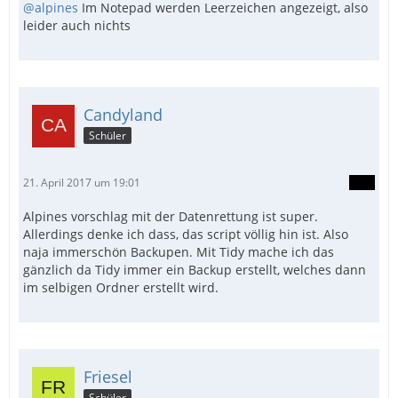
@alpines
Im Notepad werden Leerzeichen angezeigt, also
leider auch nichts
Candyland
Schüler
21. April 2017 um 19:01
Alpines vorschlag mit der Datenrettung ist super.
Allerdings denke ich dass, das script völlig hin ist. Also
naja immerschön Backupen. Mit Tidy mache ich das
gänzlich da Tidy immer ein Backup erstellt, welches dann
im selbigen Ordner erstellt wird.
Friesel
Schüler