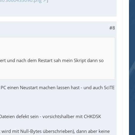
#8
hert und nach dem Restart sah mein Skript dann so
n PC einen Neustart machen lassen hast - und auch SciTE
r Dateien defekt sein - vorsichtshalber mit CHKDSK
 wird mit Null-Bytes überschrieben), dann aber keine