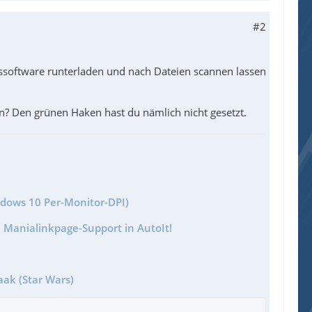
#2
ngssoftware runterladen und nach Dateien scannen lassen
n? Den grünen Haken hast du nämlich nicht gesetzt.
ndows 10 Per-Monitor-DPI)
 Manialinkpage-Support in AutoIt!
aak (Star Wars)