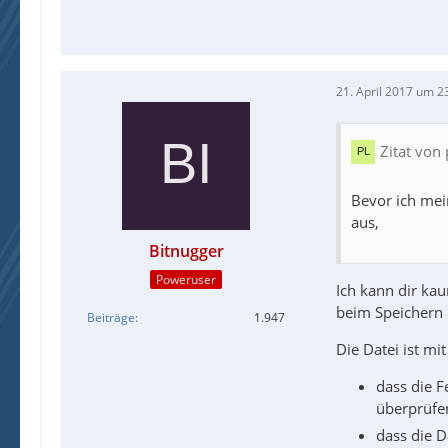
21. April 2017 um 2
Zitat von 
Bevor ich mei
aus,
Bitnugger
Poweruser
Ich kann dir ka
beim Speichern 
Beiträge
1.947
Die Datei ist mi
dass die F
überprüfen
dass die D