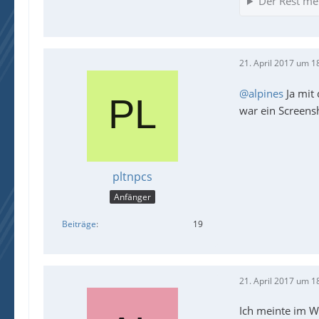
Der Rest me
21. April 2017 um 1
@alpines
Ja mit 
war ein Screens
pltnpcs
Anfänger
Beiträge
19
21. April 2017 um 1
Ich meinte im Wi