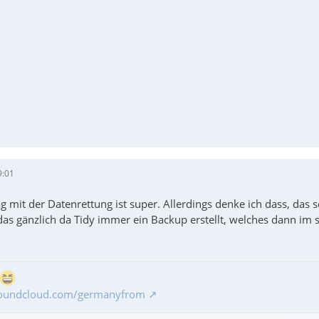
9:01
g mit der Datenrettung ist super. Allerdings denke ich dass, das s
as gänzlich da Tidy immer ein Backup erstellt, welches dann im s
soundcloud.com/germanyfrom