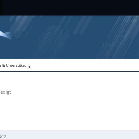
fe & Unterstützung
ledigt
8:12