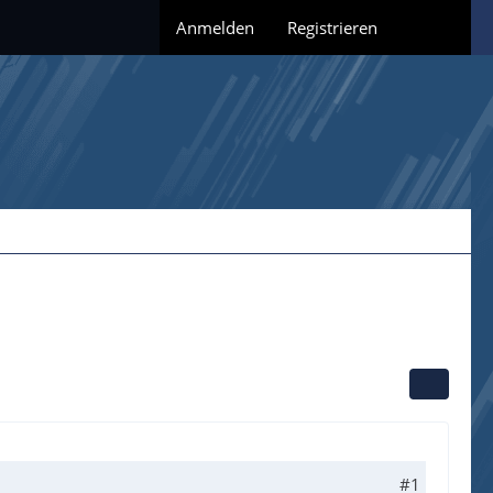
Anmelden
Registrieren
#1