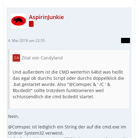
AspirinJunkie
.
4. Mai 2018 um 22:55
Zitat von Candyland
Und außerdem ist die CMD weiterhin 64bit was heißt
das egal ob durchs Script oder durchs doppelklick die
.bat gestartet wurde. Also "@Comspec & ' /C ' &
$bcdedit" sollte trotzdem funktionieren weil
schlussendlich die cmd bcdedit startet.
Nein.
@Comspec ist lediglich ein String der auf die cmd.exe im
Ordner System32 verweist.