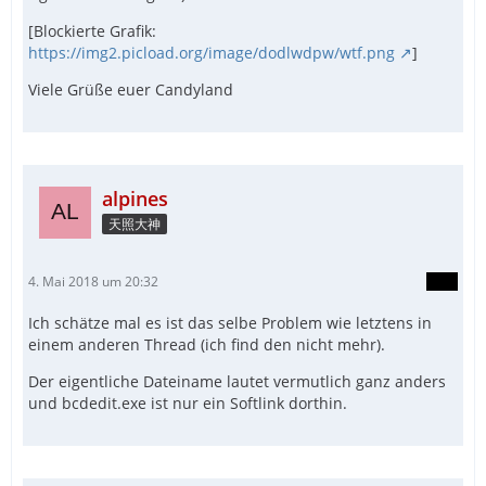
[Blockierte Grafik:
https://img2.picload.org/image/dodlwdpw/wtf.png
]
Viele Grüße euer Candyland
alpines
天照大神
4. Mai 2018 um 20:32
Ich schätze mal es ist das selbe Problem wie letztens in
einem anderen Thread (ich find den nicht mehr).
Der eigentliche Dateiname lautet vermutlich ganz anders
und bcdedit.exe ist nur ein Softlink dorthin.