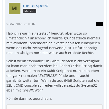
misterspeed
Meister
5. Mai 2018 um 09:07
Hab ich zwar nie getestet / benutzt, aber wozu so
umständlich / unschön? Ich würde grundsätzlich niemals
mit Windows Systemdateien / Verzeichnissen rumspielen
wenn das nicht zwingend notwendig ist. Dafür benötigt
man im Übrigen normalerweise auch erhöhte Rechte.
Selbst wenn "sysnative" in 64bit Scripten nicht verfügbar
ist kann man doch trotzdem bei Bedarf (32bit Script) damit
arbeiten. Wenn man ein 64bit Script hat nutzt man eben
die ganz normalen "SYSTEM32" Pfade und braucht
garnichts weiter tun. Wenn du aus 64bit Scripten auf die
32bit CMD console zugreifen willst ersetzt du System32
eben mit "SysWOW64"
Könnte dann so ausschaun: