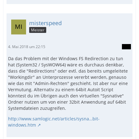
misterspeed
Meister
4. Mai 2018 um 22:15
Da das Problem mit der Windows FS Redirection zu tun
hat (System32 / SysWOW64) wäre es durchaus denkbar,
dass die "Redirections" oder evtl. das bereits umgeleitete
"Workingdir" an Unterprozesse vererbt werden, genauso
wie das mit "Admin-Rechten" geschieht. Ist aber nur eine
Vermutung. Alternativ zu einem 64bit Autoit Script
könntest du im Übrigen auch den virtuellen "Sysnative"
Ordner nutzen um von einer 32bit Anwendung auf 64bit
Systemdateien zuzugreifen.
http://www.samlogic.net/articles/sysna…bit-
windows.htm