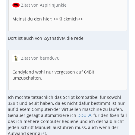
Exit
Zitat von AspirinJunkie
Meinst du den hier: >>Klickmich<<
Dort ist auch von \Sysnative\ die rede
Zitat von bernd670
Candyland wohl nur vergessen auf 64Bit
umzuschalten.
Ich möchte tatsächlich das Script kompatibel für sowohl
32Bit und 64Bit haben, da es nicht dafür bestimmt ist nur
auf diesem Computer/der Virtuellen maschine zu laufen.
Genauer gesagt automatisiere ich
DDU
, für den fixen fall
das ich mehere Computer Bediene und ich deshalb nicht
jeden Schritt Manuell ausführen muss, auch wenn der
Aufwand gering ist.