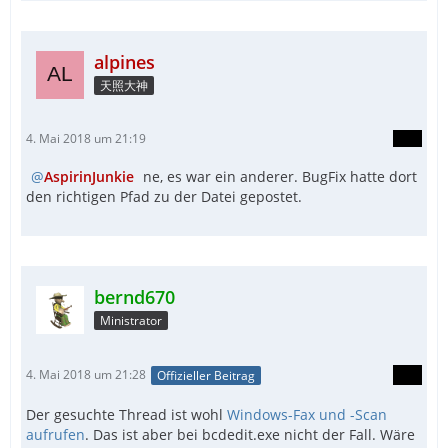
alpines
天照大神
4. Mai 2018 um 21:19
AspirinJunkie
ne, es war ein anderer. BugFix hatte dort
den richtigen Pfad zu der Datei gepostet.
bernd670
Ministrator
4. Mai 2018 um 21:28
Offizieller Beitrag
Der gesuchte Thread ist wohl
Windows-Fax und -Scan
aufrufen
. Das ist aber bei bcdedit.exe nicht der Fall. Wäre