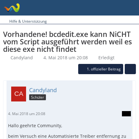
Hilfe & Unterstützung
Vorhandene! bcdedit.exe kann NiCHT
vom Script ausgeführt werden weil es
diese exe nicht findet
Candyland
4. Mai 2018 um 20:08
Erledigt
1. offizieller Beitrag
Candyland
Schüler
4. Mai 2018 um 20:08
Hallo geehrte Community,
beim Versuch eine Automatisierte Treiber entfernung zu