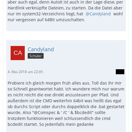
aber auch egal, denn AutoIt ist auch in der Lage diese, per
Hardlink verknüpfte Dateien, zu starten. Da die Datei aber
nur im system32-Verzeichnis liegt, hat
Candyland
wohl
nur vergessen auf 64Bit umzuschalten.
Candyland
Schüler
4. Mai 2018 um 22:05
Probiere ich gleich morgen früh alles aus. Toll das ihr mir
so Schnell geantwortet habt. Ich wundere mich nur warum
es nicht reicht die exe direkt anzusteuern per Pfad. Und
außerdem ist die CMD weiterhin 64bit was heißt das egal
ob durchs Script oder durchs doppelklick die .bat gestartet
wurde. Also "@Comspec & ' /C ' & $bcdedit" sollte
trotzdem funktionieren weil schlussendlich die cmd
bcdedit startet. So jedenfalls mein gedanke