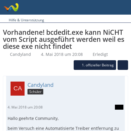
Hilfe & Unterstützung
Vorhandene! bcdedit.exe kann NiCHT
vom Script ausgeführt werden weil es
diese exe nicht findet
Candyland
4. Mai 2018 um 20:08
Erledigt
1. offizieller Beitrag
Candyland
Schüler
4. Mai 2018 um 20:08
Hallo geehrte Community,
beim Versuch eine Automatisierte Treiber entfernung zu