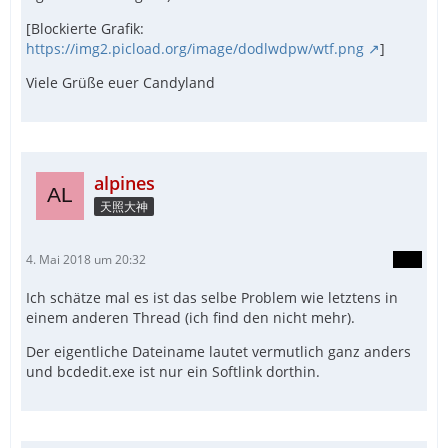
[Blockierte Grafik:
https://img2.picload.org/image/dodlwdpw/wtf.png
]
Viele Grüße euer Candyland
alpines
天照大神
4. Mai 2018 um 20:32
Ich schätze mal es ist das selbe Problem wie letztens in
einem anderen Thread (ich find den nicht mehr).
Der eigentliche Dateiname lautet vermutlich ganz anders
und bcdedit.exe ist nur ein Softlink dorthin.