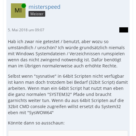
Online
misterspeed
Meister
5. Mai 2018 um 09:07
Hab ich zwar nie getestet / benutzt, aber wozu so
umständlich / unschön? Ich würde grundsätzlich niemals
mit Windows Systemdateien / Verzeichnissen rumspielen
wenn das nicht zwingend notwendig ist. Dafür benötigt
man im Übrigen normalerweise auch erhöhte Rechte.
Selbst wenn "sysnative" in 64bit Scripten nicht verfügbar
ist kann man doch trotzdem bei Bedarf (32bit Script) damit
arbeiten. Wenn man ein 64bit Script hat nutzt man eben
die ganz normalen "SYSTEM32" Pfade und braucht
garnichts weiter tun. Wenn du aus 64bit Scripten auf die
32bit CMD console zugreifen willst ersetzt du System32
eben mit "SysWOW64"
Könnte dann so ausschaun: