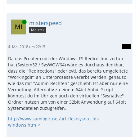
Online
misterspeed
Meister
4. Mai 2018 um 22:15
Da das Problem mit der Windows FS Redirection zu tun
hat (System32 / SysWOW64) wäre es durchaus denkbar,
dass die "Redirections" oder evtl. das bereits umgeleitete
"Workingdir" an Unterprozesse vererbt werden, genauso
wie das mit "Admin-Rechten" geschieht. Ist aber nur eine
Vermutung. Alternativ zu einem 64bit Autoit Script
könntest du im Übrigen auch den virtuellen "Sysnative"
Ordner nutzen um von einer 32bit Anwendung auf 64bit
Systemdateien zuzugreifen.
http://www.samlogic.net/articles/sysna…bit-
windows.htm