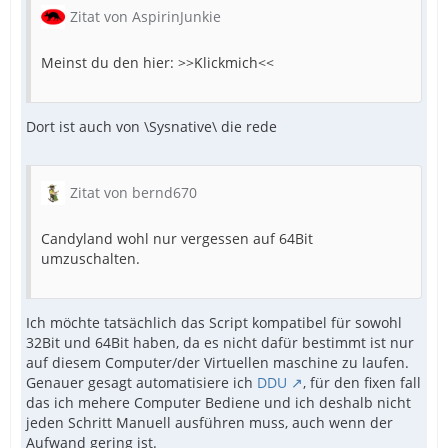
Exit
Zitat von AspirinJunkie
Meinst du den hier: >>Klickmich<<
Dort ist auch von \Sysnative\ die rede
Zitat von bernd670
Candyland wohl nur vergessen auf 64Bit
umzuschalten.
Ich möchte tatsächlich das Script kompatibel für sowohl
32Bit und 64Bit haben, da es nicht dafür bestimmt ist nur
auf diesem Computer/der Virtuellen maschine zu laufen.
Genauer gesagt automatisiere ich
DDU
, für den fixen fall
das ich mehere Computer Bediene und ich deshalb nicht
jeden Schritt Manuell ausführen muss, auch wenn der
Aufwand gering ist.