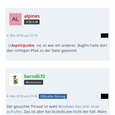
alpines
天照大神
4. Mai 2018 um 21:19
AspirinJunkie
ne, es war ein anderer. BugFix hatte dort
den richtigen Pfad zu der Datei gepostet.
bernd670
Ministrator
4. Mai 2018 um 21:28
Offizieller Beitrag
Der gesuchte Thread ist wohl
Windows-Fax und -Scan
aufrufen
. Das ist aber bei bcdedit.exe nicht der Fall. Wäre