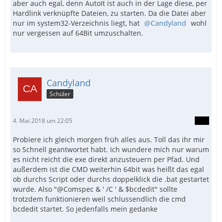
aber auch egal, denn AutoIt ist auch in der Lage diese, per
Hardlink verknüpfte Dateien, zu starten. Da die Datei aber
nur im system32-Verzeichnis liegt, hat
Candyland
wohl
nur vergessen auf 64Bit umzuschalten.
Candyland
Schüler
4. Mai 2018 um 22:05
Probiere ich gleich morgen früh alles aus. Toll das ihr mir
so Schnell geantwortet habt. Ich wundere mich nur warum
es nicht reicht die exe direkt anzusteuern per Pfad. Und
außerdem ist die CMD weiterhin 64bit was heißt das egal
ob durchs Script oder durchs doppelklick die .bat gestartet
wurde. Also "@Comspec & ' /C ' & $bcdedit" sollte
trotzdem funktionieren weil schlussendlich die cmd
bcdedit startet. So jedenfalls mein gedanke