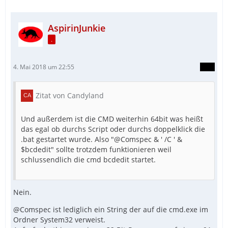
AspirinJunkie
.
4. Mai 2018 um 22:55
Zitat von Candyland
Und außerdem ist die CMD weiterhin 64bit was heißt
das egal ob durchs Script oder durchs doppelklick die
.bat gestartet wurde. Also "@Comspec & ' /C ' &
$bcdedit" sollte trotzdem funktionieren weil
schlussendlich die cmd bcdedit startet.
Nein.
@Comspec ist lediglich ein String der auf die cmd.exe im
Ordner System32 verweist.