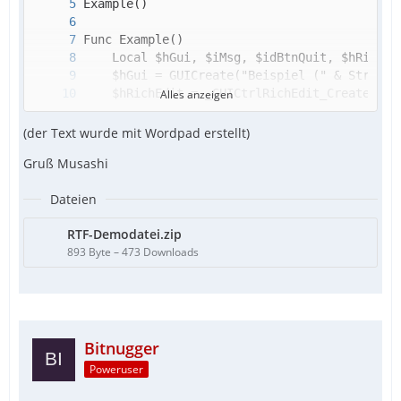
Alles anzeigen
(der Text wurde mit Wordpad erstellt)
Gruß Musashi
Dateien
RTF-Demodatei.zip
893 Byte – 473 Downloads
Bitnugger
Poweruser