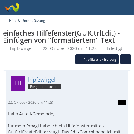
Hilfe & Unterstützung
einfaches Hilfefenster(GUICtrlEdit) -
Einfügen von "formatiertem" Text
hipfzwirgel
22. Oktober 2020 um 11:28
Erledigt
1. offizieller Beitrag
hipfzwirgel
Fortgeschrittener
22. Oktober 2020 um 11:28
Hallo Autoit-Gemeinde,
für mein Proggi habe ich ein Hilfefenster mittels
GuiCtrlCreateEdit erzeugt. Das Edit-Control habe ich mit