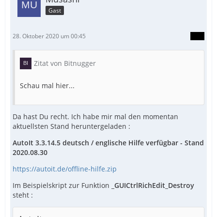
Gast
28. Oktober 2020 um 00:45
Zitat von Bitnugger
Schau mal hier...
Da hast Du recht. Ich habe mir mal den momentan
aktuellsten Stand heruntergeladen :
AutoIt 3.3.14.5 deutsch / englische Hilfe verfügbar - Stand
2020.08.30
https://autoit.de/offline-hilfe.zip
Im Beispielskript zur Funktion
_GUICtrlRichEdit_Destroy
steht :