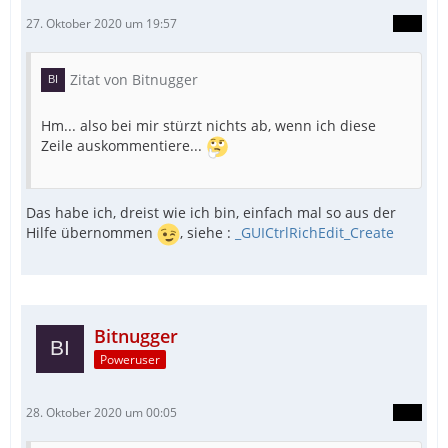
27. Oktober 2020 um 19:57
Zitat von Bitnugger
Hm... also bei mir stürzt nichts ab, wenn ich diese
Zeile auskommentiere...
Das habe ich, dreist wie ich bin, einfach mal so aus der
Hilfe übernommen
, siehe :
_GUICtrlRichEdit_Create
Bitnugger
Poweruser
28. Oktober 2020 um 00:05