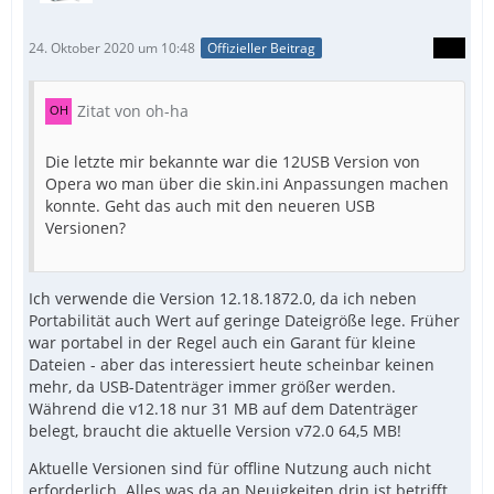
24. Oktober 2020 um 10:48
Offizieller Beitrag
Zitat von oh-ha
Die letzte mir bekannte war die 12USB Version von
Opera wo man über die skin.ini Anpassungen machen
konnte. Geht das auch mit den neueren USB
Versionen?
Ich verwende die Version 12.18.1872.0, da ich neben
Portabilität auch Wert auf geringe Dateigröße lege. Früher
war portabel in der Regel auch ein Garant für kleine
Dateien - aber das interessiert heute scheinbar keinen
mehr, da USB-Datenträger immer größer werden.
Während die v12.18 nur 31 MB auf dem Datenträger
belegt, braucht die aktuelle Version v72.0 64,5 MB!
Aktuelle Versionen sind für offline Nutzung auch nicht
erforderlich. Alles was da an Neuigkeiten drin ist betrifft