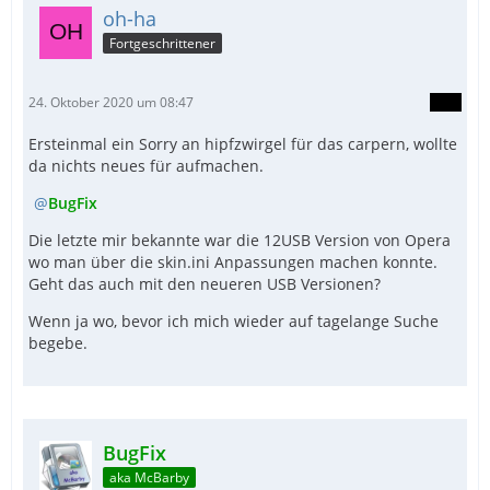
oh-ha
Fortgeschrittener
24. Oktober 2020 um 08:47
Ersteinmal ein Sorry an hipfzwirgel für das carpern, wollte
da nichts neues für aufmachen.
EndFunc
BugFix
Die letzte mir bekannte war die 12USB Version von Opera
wo man über die skin.ini Anpassungen machen konnte.
Geht das auch mit den neueren USB Versionen?
Wenn ja wo, bevor ich mich wieder auf tagelange Suche
begebe.
BugFix
aka McBarby