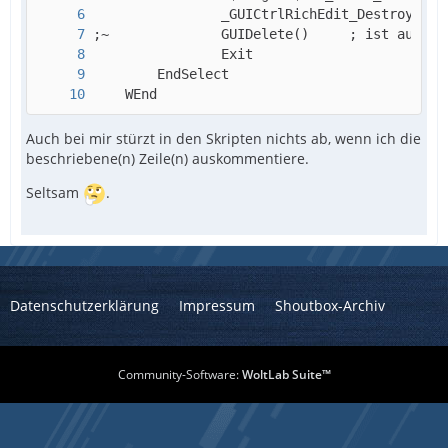
    WEnd
Auch bei mir stürzt in den Skripten nichts ab, wenn ich die
beschriebene(n) Zeile(n) auskommentiere.
Seltsam
.
Datenschutzerklärung
Impressum
Shoutbox-Archiv
Community-Software:
WoltLab Suite™