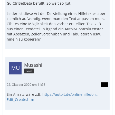
GuiCtrlSetData befüllt. So weit so gut.
Leider ist diese Art der Darstellung eines Hilfetextes aber
ziemlich aufwendig, wenn man den Text anpassen muss.
Gibt es eine Möglichkeit den vorher erstellten Text z. B.
aus einer Textdatei, in irgend ein Autoit-Control/Fenster
mit Absätzen, Zeilenvorschüben und Tabulatoren usw.
hinein zu kopieren?
Musashi
Gast
22. Oktober 2020 um 11:58
Ein Ansatz wäre z.B.
https://autoit.de/onlinehilfe/on…
Edit_Create.htm