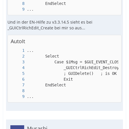
...
Und in der EN-Hilfe zu v3.3.14.5 sieht es bei
_GUICtrlRichEdit_Create bei mir so aus...
AutoIt
...
Musashi