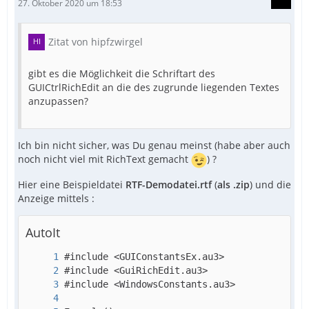
27. Oktober 2020 um 18:53
Zitat von hipfzwirgel
gibt es die Möglichkeit die Schriftart des
GUICtrlRichEdit an die des zugrunde liegenden Textes
anzupassen?
Ich bin nicht sicher, was Du genau meinst (habe aber auch
noch nicht viel mit RichText gemacht
) ?
Hier eine Beispieldatei
RTF-Demodatei.rtf
(
als .zip
) und die
Anzeige mittels :
AutoIt