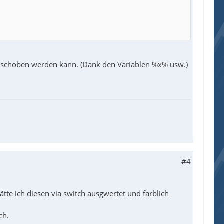
erschoben werden kann. (Dank den Variablen %x% usw.)
#4
te ich diesen via switch ausgwertet und farblich
ch.