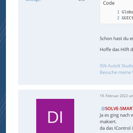
Code
GUIC
Schon hast du e
Hoffe das Hilft 
ISN AutoIt Studi
Besuche meine 
19. Februar 2022 u
SOLVE-SMAR
Ja es ging nach
makiert.
da das IControl 