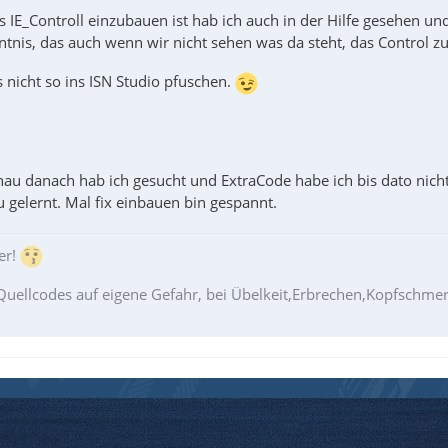
s IE_Controll einzubauen ist hab ich auch in der Hilfe gesehen und
ntnis, das auch wenn wir nicht sehen was da steht, das Control z
s nicht so ins ISN Studio pfuschen.
au danach hab ich gesucht und ExtraCode habe ich bis dato nicht
 gelernt. Mal fix einbauen bin gespannt.
er!
Quellcodes auf eigene Gefahr, bei Übelkeit,Erbrechen,Kopfschm