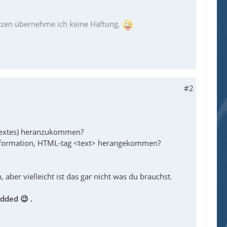
erzen übernehme ich keine Haftung.
#2
 Textes) heranzukommen?
 Information, HTML-tag <text> herangekommen?
 aber vielleicht ist das gar nicht was du brauchst.
edded
😉 .