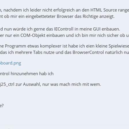
 nachdem ich leider nicht erfolgreich an den HTML Source ran
ht ob mir ein eingebetteteter Browser das Richtige anzeigt.
d nun würde ich gerne das IEControll in meine GUI enbauen.
ber nur ein COM-Objekt einbauen und ich bin mir nich sicher ob u
che Programm etwas komplexer ist habe ich eien kleine Spielwiese
. das ich mehrere Tabs nutze und das BrowserControl natürlich n
pboard.png
ntrol hinzunehmen hab ich
j25_ctrl zur Auswahl, nur was mach mich mit wem.
e?