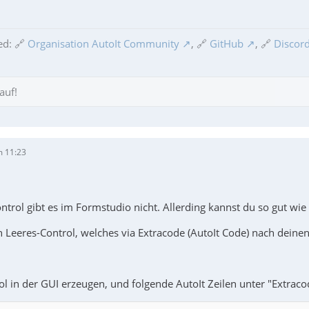
ed: 🔗
Organisation AutoIt Community
, 🔗
GitHub
, 🔗
Discord
auf!
m 11:23
ontrol gibt es im Formstudio nicht. Allerding kannst du so gut wi
ein Leeres-Control, welches via Extracode (AutoIt Code) nach de
l in der GUI erzeugen, und folgende AutoIt Zeilen unter "Extraco