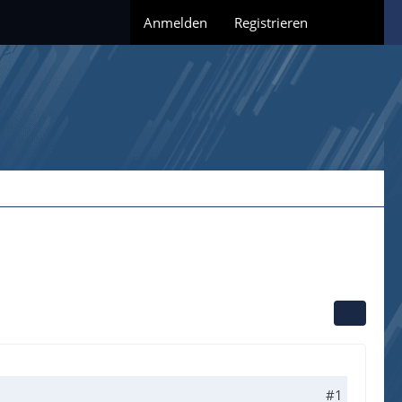
Anmelden
Registrieren
#1