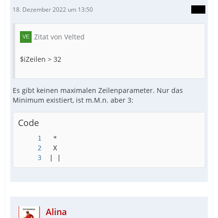
18. Dezember 2022 um 13:50
Zitat von Velted
$iZeilen > 32
Es gibt keinen maximalen Zeilenparameter. Nur das
Minimum existiert, ist m.M.n. aber 3:
Code
 | |
Alina