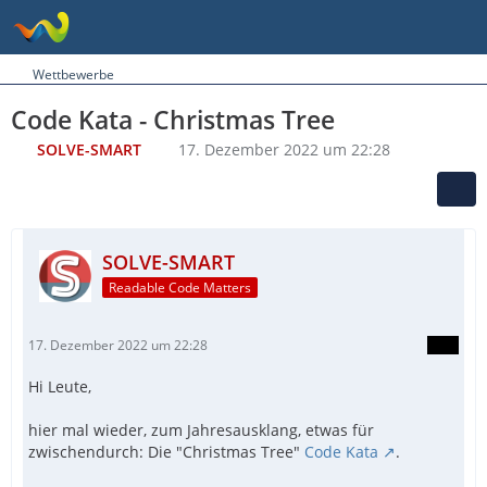
Wettbewerbe
Code Kata - Christmas Tree
SOLVE-SMART
17. Dezember 2022 um 22:28
SOLVE-SMART
Readable Code Matters
17. Dezember 2022 um 22:28
Hi Leute,
hier mal wieder, zum Jahresausklang, etwas für
zwischendurch: Die "Christmas Tree"
Code Kata
.