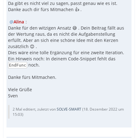
Da gibt es nicht viel zu sagen, passt genau wie es ist.
Danke auch dir fürs Mitmachen 👍 .
Alina
:
Danke für den witzigen Ansatz 😅 . Dein Beitrag fällt aus
der Wertung raus, da es nicht die Aufgabenstellung
erfüllt. Aber an sich eine schöne Idee mit den Kerzen
zusätzlich 😊 .
Dies wäre eine tolle Ergänzung für eine zweite Iteration.
Ein Hinweis noch: In deinem Code-Snippet fehlt das
noch.
EndFunc
Danke fürs Mitmachen.
Viele Grüße
Sven
2 Mal editiert, zuletzt von
SOLVE-SMART
(
18. Dezember 2022 um
15:03
)