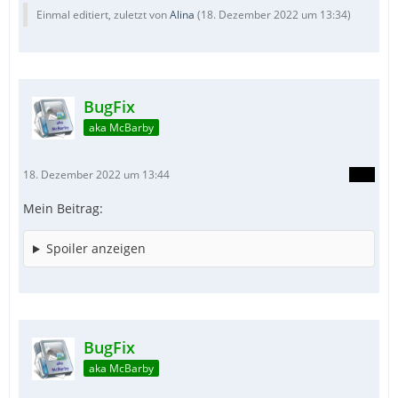
Einmal editiert, zuletzt von
Alina
(
18. Dezember 2022 um 13:34
)
BugFix
aka McBarby
18. Dezember 2022 um 13:44
Mein Beitrag:
Spoiler anzeigen
BugFix
aka McBarby