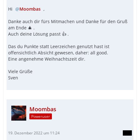
Hi
Moombas
,
Danke auch dir fürs Mitmachen und Danke für den Gruß
am Ende 🎄 .
Auch deine Lösung passt 👍 .
Das du Punkte statt Leerzeichen genutzt hast ist
offensichtlich Absicht gewesen, daher: all good.
Eine angenehme Weihnachtszeit dir.
Viele Grüße
Sven
Moombas
Poweruser
19. Dezember 2022 um 11:24