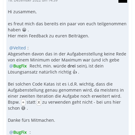
18. Dezember 2022 um 14:39
Hi zusammen,
es freut mich das bereits ein paar von euch teilgenommen
haben 😀 .
Hier mein Feedback zu euren Beiträgen.
Velted
:
Abgesehen davon das in der Aufgabenstellung keine Rede
von einem Minimum oder Maximum war (und ich gebe
BugFix
Recht, min. würde
drei
sein), ist dein
Lösungsansatz natürlich richtig 👍 .
Bei solchen Code Katas ist es i.d.R. wichtig, dass die
Aufgabenstellung genau genommen wird, da meistens in
einer zweiten Iteration die Aufgabe noch erweitert wird.
Bspw.
statt
zu verwenden geht nicht - bei uns hier
+
X
schon 😅 .
Danke fürs Mitmachen.
BugFix
: