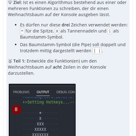
💡
Ziel:
Ist es einen Algorithmus bestehend aus einer oder
mehreren Funktionen zu schreiben, der dir einen
Weihnachtsbaum auf der Konsole ausgeben lässt.
Es dürfen nur diese
drei
Zeichen verwendet werden:
für die Spitze,
als Tannennadeln und
als
*
X
|
Baumstamm-Symbol.
Das Baumstamm-Symbol (die Pipe) soll doppelt und
trotzdem mittig dargestellt werden
.
| |
🥈
Teil 1:
Entwickle die Funktion(en) um den
Weihnachtsbaum auf
acht
Zeilen in der Konsole
darzustellen.