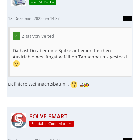
aka McBarby
18. Dezember 2022 um 14:37
Zitat von Velted
Da hast Du aber eine Spitze auf einen frischen
Austrieb eines jüngst gefällten Tannenbaums gesteckt.
Definiere Weihnachtsbaum...
SOLVE-SMART
Readable Code Matters