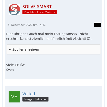
SOLVE-SMART
Readable Code Matters
18. Dezember 2022 um 14:42
Hier übrigens auch mal mein Lösungsansatz. Nicht
erschrecken, ist ziemlich ausführlich (mit Absicht) 😇 .
Spoiler anzeigen
Viele Grüße
Sven
Velted
Fortgeschrittener