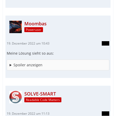
Moombas
Poweruser
19. Dezember 2022 um 10:43
Meine Lösung sieht so aus:
Spoiler anzeigen
SOLVE-SMART
Readable Code Matters
19. Dezember 2022 um 11:13