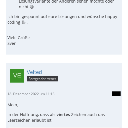
Lösungsvariante der Anderen sehen möchte oder
nicht 😉 .
Ich bin gespannt auf eure Lösungen und wünsche happy
coding 👍 .
Viele Grüße
Sven
Velted
Fortgeschrittener
18. Dezember 2022 um 11:13
Moin,
in der Hoffnung, dass als
viertes
Zeichen auch das
Leerzeichen erlaubt ist: