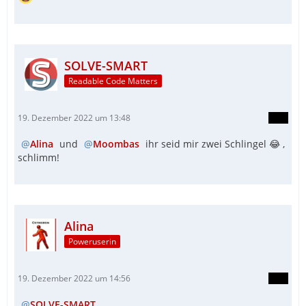
SOLVE-SMART
Readable Code Matters
19. Dezember 2022 um 13:48
Alina
und
Moombas
ihr seid mir zwei Schlingel 😂 ,
schlimm!
Alina
Poweruserin
19. Dezember 2022 um 14:56
SOLVE-SMART