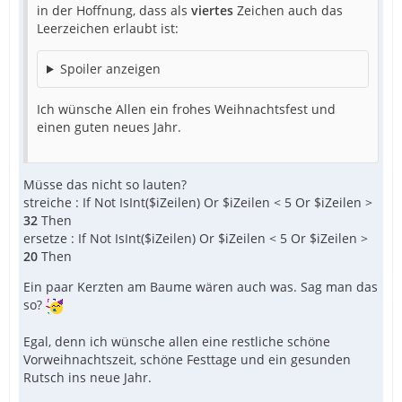
in der Hoffnung, dass als
viertes
Zeichen auch das
Leerzeichen erlaubt ist:
Spoiler anzeigen
Ich wünsche Allen ein frohes Weihnachtsfest und
einen guten neues Jahr.
Müsse das nicht so lauten?
streiche :
If Not IsInt($iZeilen) Or $iZeilen < 5 Or $iZeilen >
32
Then
ersetze : If Not IsInt($iZeilen) Or $iZeilen < 5 Or $iZeilen >
20
Then
Ein paar Kerzten am Baume wären auch was. Sag man das
so?
Egal, denn ich wünsche allen eine restliche schöne
Vorweihnachtszeit, schöne Festtage und ein gesunden
Rutsch ins neue Jahr.