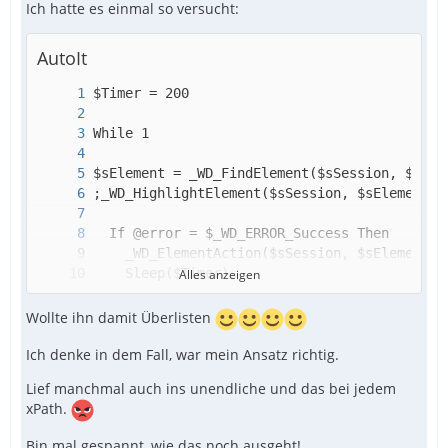
Ich hatte es einmal so versucht:
AutoIt
Alles anzeigen
Wollte ihn damit Überlisten
Ich denke in dem Fall, war mein Ansatz richtig.
WEnd
Lief manchmal auch ins unendliche und das bei jedem
xPath.
Bin mal gespannt, wie das noch ausgeht!