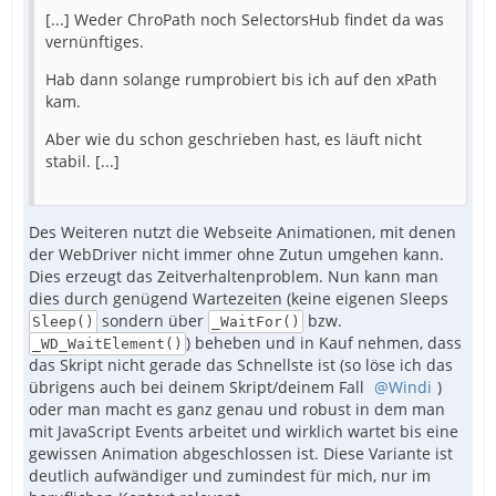
[...] Weder ChroPath noch SelectorsHub findet da was
vernünftiges.
Hab dann solange rumprobiert bis ich auf den xPath
kam.
Aber wie du schon geschrieben hast, es läuft nicht
stabil. [...]
Des Weiteren nutzt die Webseite Animationen, mit denen
der WebDriver nicht immer ohne Zutun umgehen kann.
Dies erzeugt das Zeitverhaltenproblem. Nun kann man
dies durch genügend Wartezeiten (keine eigenen Sleeps
sondern über
bzw.
Sleep()
_WaitFor()
) beheben und in Kauf nehmen, dass
_WD_WaitElement()
das Skript nicht gerade das Schnellste ist (so löse ich das
übrigens auch bei deinem Skript/deinem Fall
Windi
)
oder man macht es ganz genau und robust in dem man
mit JavaScript Events arbeitet und wirklich wartet bis eine
gewissen Animation abgeschlossen ist. Diese Variante ist
deutlich aufwändiger und zumindest für mich, nur im