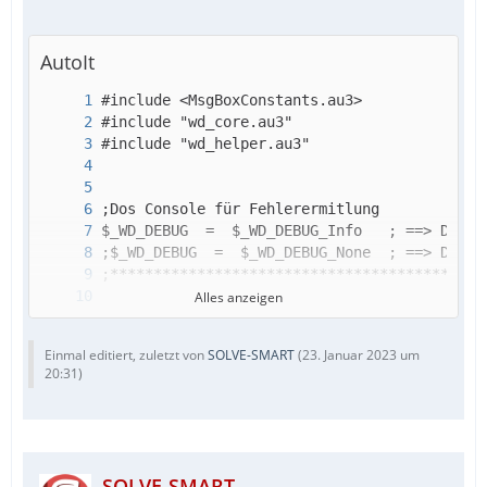
AutoIt
Alles anzeigen
Einmal editiert, zuletzt von
SOLVE-SMART
(
23. Januar 2023 um
20:31
)
SOLVE-SMART