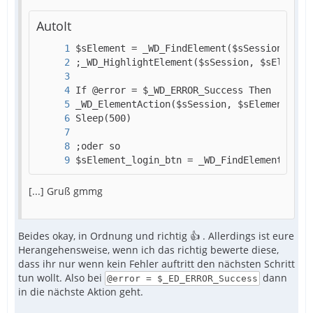
AutoIt
$sElement_login_btn = _WD_FindElement($sSe
[...] Gruß gmmg
Beides okay, in Ordnung und richtig 👍 . Allerdings ist eure
Herangehensweise, wenn ich das richtig bewerte diese,
dass ihr nur wenn kein Fehler auftritt den nächsten Schritt
tun wollt. Also bei
dann
@error = $_ED_ERROR_Success
in die nächste Aktion geht.