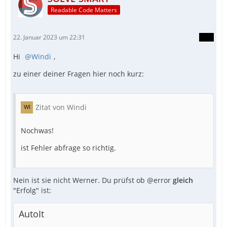
Readable Code Matters
22. Januar 2023 um 22:31
Hi
Windi
,
zu einer deiner Fragen hier noch kurz:
Zitat von Windi
Nochwas!
ist Fehler abfrage so richtig.
Nein ist sie nicht Werner. Du prüfst ob @error
gleich
"Erfolg" ist:
AutoIt