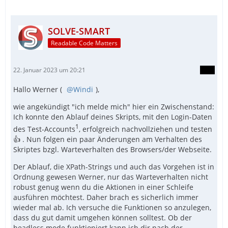
SOLVE-SMART
Readable Code Matters
22. Januar 2023 um 20:21
Hallo Werner (
Windi
),
wie angekündigt "ich melde mich" hier ein Zwischenstand:
Ich konnte den Ablauf deines Skripts, mit den Login-Daten
1
des Test-Accounts
, erfolgreich nachvollziehen und testen
👍 . Nun folgen ein paar Änderungen am Verhalten des
Skriptes bzgl. Warteverhalten des Browsers/der Webseite.
Der Ablauf, die XPath-Strings und auch das Vorgehen ist in
Ordnung gewesen Werner, nur das Warteverhalten nicht
robust genug wenn du die Aktionen in einer Schleife
ausführen möchtest. Daher brach es sicherlich immer
wieder mal ab. Ich versuche die Funktionen so anzulegen,
dass du gut damit umgehen können solltest. Ob der
headless mode funktioniert kann ich dir nach der