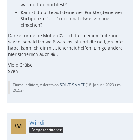
was du tun möchtest?
Kannst du bitte auf deine vier Punkte (deine vier
Stichpunkte "- ....") nochmal etwas genauer
eingehen?
Danke für deine Mühen 🤝 . Ich für meinen Teil kann
sagen, sobald ich weiß was los ist und die nötigen Infos
habe, kann ich dir mit Sicherheit helfen. Einige andere
hier sicherlich auch 😀 .
Viele Grüße
Sven
Einmal editiert, zuletzt von
SOLVE-SMART
(
18. Januar 2023 um
20:52
)
Windi
Fortgeschrittener