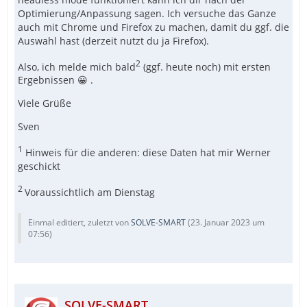
Optimierung/Anpassung sagen. Ich versuche das Ganze
auch mit Chrome und Firefox zu machen, damit du ggf. die
Auswahl hast (derzeit nutzt du ja Firefox).
2
Also, ich melde mich bald
(ggf. heute noch) mit ersten
Ergebnissen 😀 .
Viele Grüße
Sven
1
Hinweis für die anderen: diese Daten hat mir Werner
geschickt
2
Voraussichtlich am Dienstag
Einmal editiert, zuletzt von
SOLVE-SMART
(
23. Januar 2023 um
07:56
)
SOLVE-SMART