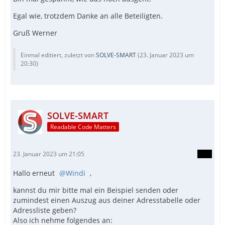
Egal wie, trotzdem Danke an alle Beteiligten.
Gruß Werner
Einmal editiert, zuletzt von
SOLVE-SMART
(
23. Januar 2023 um
20:30
)
SOLVE-SMART
Readable Code Matters
23. Januar 2023 um 21:05
Hallo erneut
Windi
,
kannst du mir bitte mal ein Beispiel senden oder
zumindest einen Auszug aus deiner Adresstabelle oder
Adressliste geben?
Also ich nehme folgendes an: