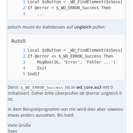
    ...
jedoch musst du stattdessen auf
ungleich
püfen:
AutoIt
EndIf
Denn
ist in
wd_core.au3
mit 0
$_WD_ERROR_Success
initialisiert. Daher bitte überprüfen ob @error ungleich 0
ist.
In dem Beispielprogramm von mir wird dies aber sowieso
etwas anders aussehen. Bis bald.
Viele Grüße
Sven