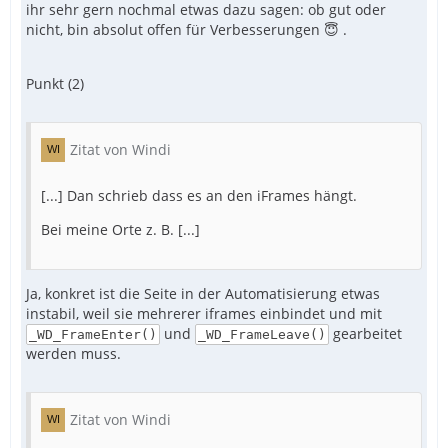
ihr sehr gern nochmal etwas dazu sagen: ob gut oder
nicht, bin absolut offen für Verbesserungen 😇 .
Punkt (2)
Zitat von Windi
[...] Dan schrieb dass es an den iFrames hängt.
Bei meine Orte z. B. [...]
Ja, konkret ist die Seite in der Automatisierung etwas
instabil, weil sie mehrerer iframes einbindet und mit
und
gearbeitet
_WD_FrameEnter()
_WD_FrameLeave()
werden muss.
Zitat von Windi