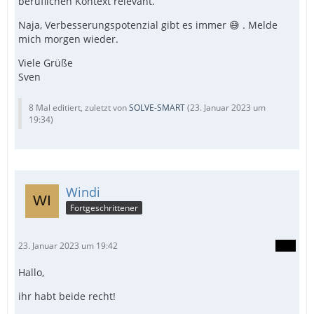
beruflichen Kontext relevant.
Naja, Verbesserungspotenzial gibt es immer 😅 . Melde
mich morgen wieder.
Viele Grüße
Sven
8 Mal editiert, zuletzt von
SOLVE-SMART
(
23. Januar 2023 um
19:34
)
Windi
Fortgeschrittener
23. Januar 2023 um 19:42
Hallo,
ihr habt beide recht!