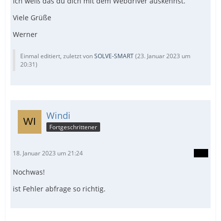
Ich weiß das du dich mit dem Webdriver auskennst.
Viele Grüße
Werner
Einmal editiert, zuletzt von
SOLVE-SMART
(
23. Januar 2023 um
20:31
)
Windi
Fortgeschrittener
18. Januar 2023 um 21:24
Nochwas!
ist Fehler abfrage so richtig.