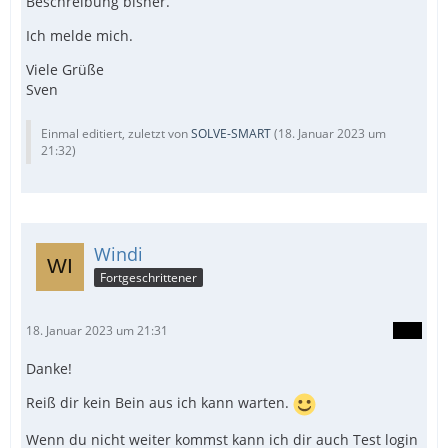
Beschreibung bisher.
Ich melde mich.
Viele Grüße
Sven
Einmal editiert, zuletzt von
SOLVE-SMART
(
18. Januar 2023 um
21:32
)
Windi
Fortgeschrittener
18. Januar 2023 um 21:31
Danke!
Reiß dir kein Bein aus ich kann warten.
Wenn du nicht weiter kommst kann ich dir auch Test login