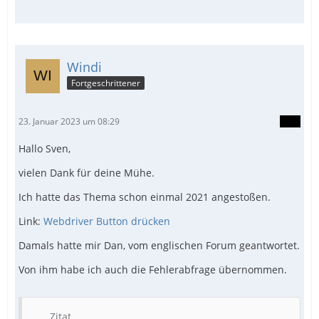
Windi
Fortgeschrittener
EndFunc ; ==> Gecko_beenden()
23. Januar 2023 um 08:29
Hallo Sven,
vielen Dank für deine Mühe.
Ich hatte das Thema schon einmal 2021 angestoßen.
Link:
Webdriver Button drücken
Damals hatte mir Dan, vom englischen Forum geantwortet.
Von ihm habe ich auch die Fehlerabfrage übernommen.
Zitat