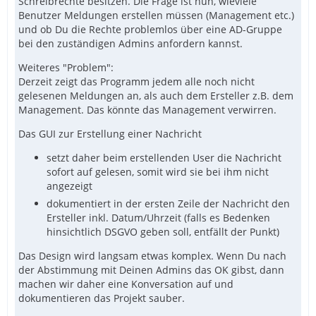
Schreibrechte besitzen. Die Frage ist nun, wieviele
Benutzer Meldungen erstellen müssen (Management etc.)
und ob Du die Rechte problemlos über eine AD-Gruppe
bei den zuständigen Admins anfordern kannst.
Weiteres "Problem":
Derzeit zeigt das Programm jedem alle noch nicht
gelesenen Meldungen an, als auch dem Ersteller z.B. dem
Management. Das könnte das Management verwirren.
Das GUI zur Erstellung einer Nachricht
setzt daher beim erstellenden User die Nachricht
sofort auf gelesen, somit wird sie bei ihm nicht
angezeigt
dokumentiert in der ersten Zeile der Nachricht den
Ersteller inkl. Datum/Uhrzeit (falls es Bedenken
hinsichtlich DSGVO geben soll, entfällt der Punkt)
Das Design wird langsam etwas komplex. Wenn Du nach
der Abstimmung mit Deinen Admins das OK gibst, dann
machen wir daher eine Konversation auf und
dokumentieren das Projekt sauber.