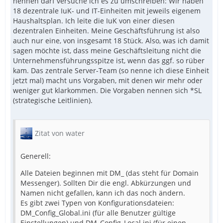
nennen darf versuche ich es zu umschreiben: Wir haben
18 dezentrale IuK- und IT-Einheiten mit jeweils eigenem
Haushaltsplan. Ich leite die IuK von einer diesen
dezentralen Einheiten. Meine Geschäftsführung ist also
auch nur eine, von insgesamt 18 Stück. Also, was ich damit
sagen möchte ist, dass meine Geschäftsleitung nicht die
Unternehmensführungsspitze ist, wenn das ggf. so rüber
kam. Das zentrale Server-Team (so nenne ich diese Einheit
jetzt mal) macht uns Vorgaben, mit denen wir mehr oder
weniger gut klarkommen. Die Vorgaben nennen sich *SL
(strategische Leitlinien).
Zitat von water
Generell:
Alle Dateien beginnen mit DM_ (das steht für Domain
Messenger). Sollten Dir die engl. Abkürzungen und
Namen nicht gefallen, kann ich das noch ändern.
Es gibt zwei Typen von Konfigurationsdateien:
DM_Config_Global.ini (für alle Benutzer gültige
Einstellungen) und DM_Config_Local.ini (für einen