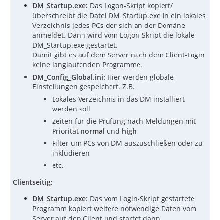
DM_Startup.exe:
Das Logon-Skript kopiert/
überschreibt die Datei DM_Startup.exe in ein lokales
Verzeichnis jedes PCs der sich an der Domäne
anmeldet. Dann wird vom Logon-Skript die lokale
DM_Startup.exe gestartet.
Damit gibt es auf dem Server nach dem Client-Login
keine langlaufenden Programme.
DM_Config_Global.ini:
Hier werden globale
Einstellungen gespeichert. Z.B.
Lokales Verzeichnis in das DM installiert
werden soll
Zeiten für die Prüfung nach Meldungen mit
Priorität
normal
und
high
Filter um PCs von DM auszuschließen oder zu
inkludieren
etc.
Clientseitig:
DM_Startup.exe
: Das vom Login-Skript gestartete
Programm kopiert weitere notwendige Daten vom
Server auf den Client und startet dann