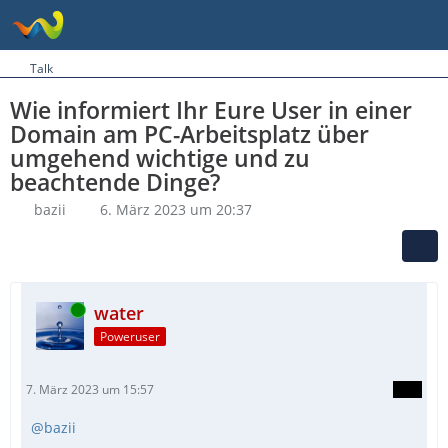
Talk
Wie informiert Ihr Eure User in einer
Domain am PC-Arbeitsplatz über
umgehend wichtige und zu
beachtende Dinge?
bazii
6. März 2023 um 20:37
Online
water
Poweruser
7. März 2023 um 15:57
bazii