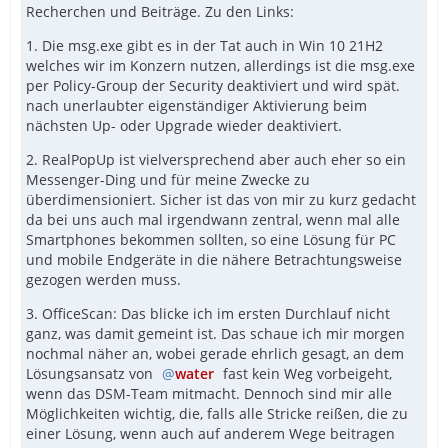
Recherchen und Beiträge. Zu den Links:
1. Die msg.exe gibt es in der Tat auch in Win 10 21H2
welches wir im Konzern nutzen, allerdings ist die msg.exe
per Policy-Group der Security deaktiviert und wird spät.
nach unerlaubter eigenständiger Aktivierung beim
nächsten Up- oder Upgrade wieder deaktiviert.
2. RealPopUp ist vielversprechend aber auch eher so ein
Messenger-Ding und für meine Zwecke zu
überdimensioniert. Sicher ist das von mir zu kurz gedacht
da bei uns auch mal irgendwann zentral, wenn mal alle
Smartphones bekommen sollten, so eine Lösung für PC
und mobile Endgeräte in die nähere Betrachtungsweise
gezogen werden muss.
3. OfficeScan: Das blicke ich im ersten Durchlauf nicht
ganz, was damit gemeint ist. Das schaue ich mir morgen
nochmal näher an, wobei gerade ehrlich gesagt, an dem
Lösungsansatz von
water
fast kein Weg vorbeigeht,
wenn das DSM-Team mitmacht. Dennoch sind mir alle
Möglichkeiten wichtig, die, falls alle Stricke reißen, die zu
einer Lösung, wenn auch auf anderem Wege beitragen