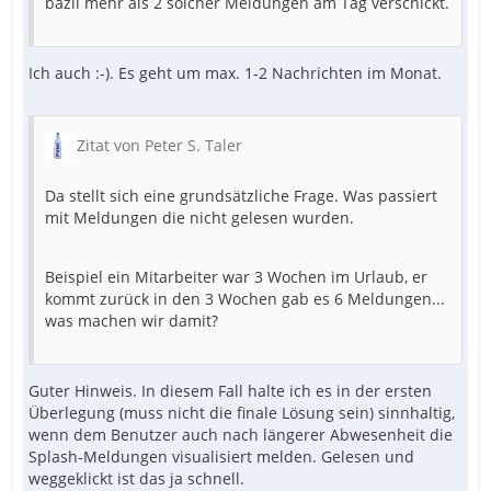
bazii mehr als 2 solcher Meldungen am Tag verschickt.
Ich auch :-). Es geht um max. 1-2 Nachrichten im Monat.
Zitat von Peter S. Taler
Da stellt sich eine grundsätzliche Frage. Was passiert
mit Meldungen die nicht gelesen wurden.
Beispiel ein Mitarbeiter war 3 Wochen im Urlaub, er
kommt zurück in den 3 Wochen gab es 6 Meldungen...
was machen wir damit?
Guter Hinweis. In diesem Fall halte ich es in der ersten
Überlegung (muss nicht die finale Lösung sein) sinnhaltig,
wenn dem Benutzer auch nach längerer Abwesenheit die
Splash-Meldungen visualisiert melden. Gelesen und
weggeklickt ist das ja schnell.