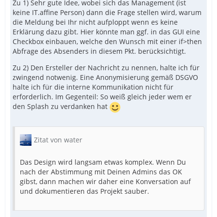
Zu 1) Sehr gute Idee, wobei sich das Management (ist
keine IT.affine Person) dann die Frage stellen wird, warum
die Meldung bei Ihr nicht aufploppt wenn es keine
Erklärung dazu gibt. Hier könnte man ggf. in das GUI eine
Checkbox einbauen, welche den Wunsch mit einer if>then
Abfrage des Absenders in diesem Pkt. berücksichtigt.
Zu 2) Den Ersteller der Nachricht zu nennen, halte ich für
zwingend notwenig. Eine Anonymisierung gemäß DSGVO
halte ich für die interne Kommunikation nicht für
erforderlich. Im Gegenteil: So weiß gleich jeder wem er
den Splash zu verdanken hat
Zitat von water
Das Design wird langsam etwas komplex. Wenn Du
nach der Abstimmung mit Deinen Admins das OK
gibst, dann machen wir daher eine Konversation auf
und dokumentieren das Projekt sauber.