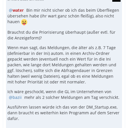
water
Bin mir nicht sicher ob ich das beim Überfliegen
übersehen habe (ihr wart ganz schön fleißig), also nicht
hauen
Brauchst du die Priorisierung überhaupt (außer evtl. für
die Anzeigeform)?
Wenn man sagt, das Meldungen, die älter als z.B. 7 Tage
(definierbar in der Ini) autom. in einen Archiv-Ordner
gepackt werden (eventuell noch ein Wert für in die Ini
packen, wie lange dort Meldungen gehalten werden und
ggf. löschen), sollte sich die Abfragendauer in Grenzen
halten (weil wenig Dateien), egal ob es eine Meldungen
mit hoher Priorität ist oder mit normaler.
Ich wäre geschockt, wenn die GL im Unternehmen von
bazii
mehr als 2 solcher Meldungen am Tag verschickt.
Ausführen lassen würde ich das von der DM_Startup.exe,
dann braucht es weiterhin kein Programm auf dem Server
dafür.