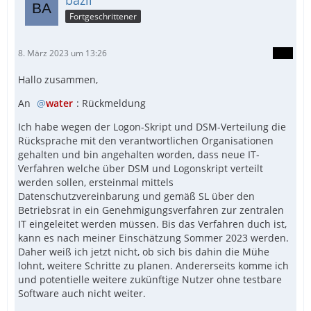
bazii
Fortgeschrittener
8. März 2023 um 13:26
Hallo zusammen,
An
water
: Rückmeldung
Ich habe wegen der Logon-Skript und DSM-Verteilung die
Rücksprache mit den verantwortlichen Organisationen
gehalten und bin angehalten worden, dass neue IT-
Verfahren welche über DSM und Logonskript verteilt
werden sollen, ersteinmal mittels
Datenschutzvereinbarung und gemäß SL über den
Betriebsrat in ein Genehmigungsverfahren zur zentralen
IT eingeleitet werden müssen. Bis das Verfahren duch ist,
kann es nach meiner Einschätzung Sommer 2023 werden.
Daher weiß ich jetzt nicht, ob sich bis dahin die Mühe
lohnt, weitere Schritte zu planen. Andererseits komme ich
und potentielle weitere zukünftige Nutzer ohne testbare
Software auch nicht weiter.