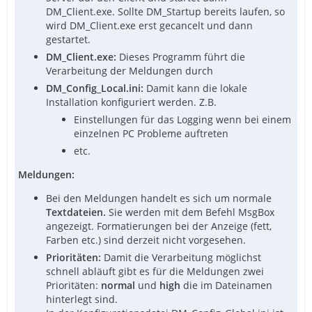
DM_Client.exe. Sollte DM_Startup bereits laufen, so
wird DM_Client.exe erst gecancelt und dann
gestartet.
DM_Client.exe:
Dieses Programm führt die
Verarbeitung der Meldungen durch
DM_Config_Local.ini:
Damit kann die lokale
Installation konfiguriert werden. Z.B.
Einstellungen für das Logging wenn bei einem
einzelnen PC Probleme auftreten
etc.
Meldungen:
Bei den Meldungen handelt es sich um normale
Textdateien.
Sie werden mit dem Befehl MsgBox
angezeigt. Formatierungen bei der Anzeige (fett,
Farben etc.) sind derzeit nicht vorgesehen.
Prioritäten:
Damit die Verarbeitung möglichst
schnell abläuft gibt es für die Meldungen zwei
Prioritäten:
normal
und
high
die im Dateinamen
hinterlegt sind.