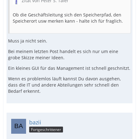
Zitat von Peter S. Taler
Ob die Geschäftsleitung sich den Speicherpfad, den
Speicherort usw merken kann - halte ich für fraglich.
Muss ja nicht sein.
Bei meinem letzten Post handelt es sich nur um eine
grobe Skizze meiner Ideen.
Ein kleines GUI für das Management ist schnell geschnitzt.
Wenn es problemlos läuft kannst Du davon ausgehen,
dass die IT und andere Abteilungen sehr schnell den
Bedarf erkennt.
bazii
Fortgeschrittener