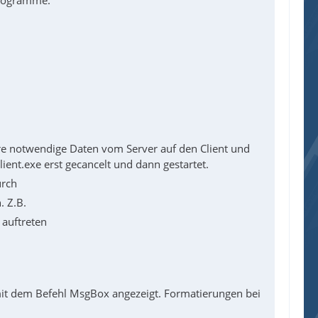
Programme.
re notwendige Daten vom Server auf den Client und
ient.exe erst gecancelt und dann gestartet.
urch
. Z.B.
 auftreten
it dem Befehl MsgBox angezeigt. Formatierungen bei