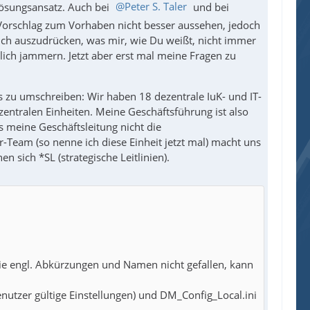
Lösungsansatz. Auch bei
Peter S. Taler
und bei
Vorschlag zum Vorhaben nicht besser aussehen, jedoch
ich auszudrücken, was mir, wie Du weißt, nicht immer
lich jammern. Jetzt aber erst mal meine Fragen zu
s zu umschreiben: Wir haben 18 dezentrale IuK- und IT-
ezentralen Einheiten. Meine Geschäftsführung ist also
s meine Geschäftsleitung nicht die
-Team (so nenne ich diese Einheit jetzt mal) macht uns
sich *SL (strategische Leitlinien).
die engl. Abkürzungen und Namen nicht gefallen, kann
enutzer gültige Einstellungen) und DM_Config_Local.ini