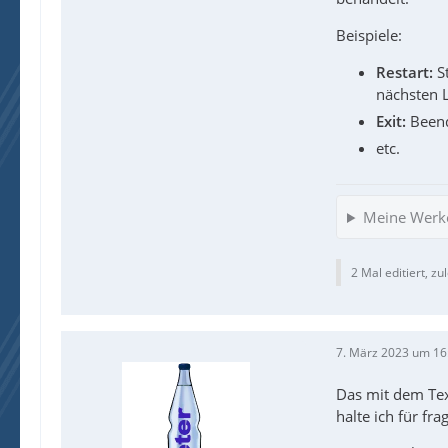
Beispiele:
Restart:
St
nächsten L
Exit:
Beend
etc.
Meine Werk
2 Mal editiert, zu
7. März 2023 um 16
Das mit dem Tex
halte ich für frag