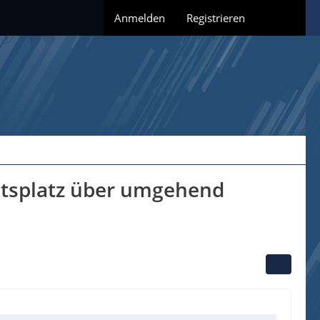
Anmelden
Registrieren
eitsplatz über umgehend