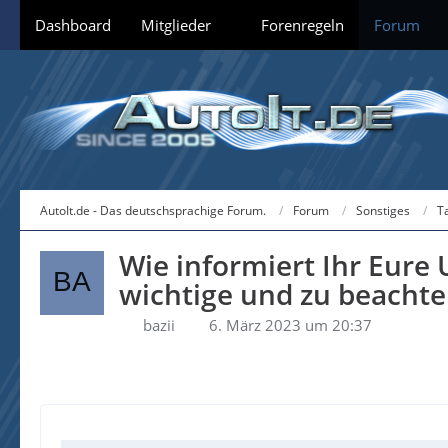
Dashboard
Mitglieder
Forenregeln
Forum
AutoIt.de - Das deutschsprachige Forum.
Forum
Sonstiges
T
Wie informiert Ihr Eure
wichtige und zu beacht
bazii
6. März 2023 um 20:37