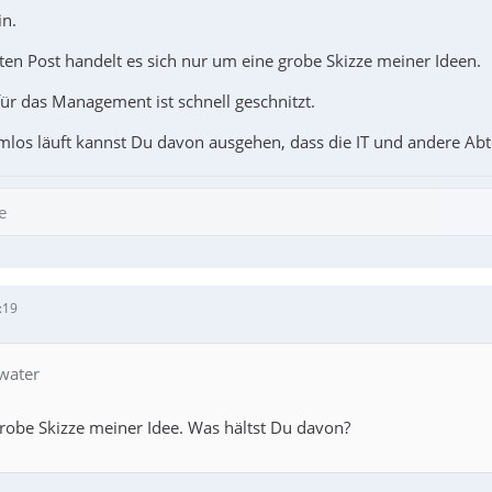
in.
ten Post handelt es sich nur um eine grobe Skizze meiner Ideen.
für das Management ist schnell geschnitzt.
los läuft kannst Du davon ausgehen, dass die IT und andere Abte
e
:19
 water
grobe Skizze meiner Idee. Was hältst Du davon?