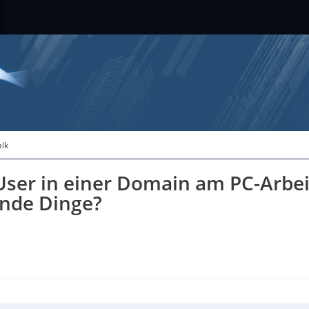
alk
 User in einer Domain am PC-Arb
ende Dinge?