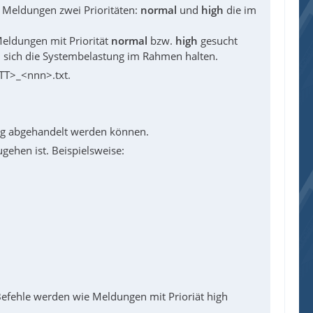
e Meldungen zwei Prioritäten:
normal
und
high
die im
 Meldungen mit Priorität
normal
bzw.
high
gesucht
ll sich die Systembelastung im Rahmen halten.
TT>_<nnn>.txt.
ag abgehandelt werden können.
gehen ist. Beispielsweise:
Befehle werden wie Meldungen mit Prioriät high