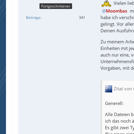
Vielen li
Fortgeschrittener
Moombas
mö
habe ich versch
Beiträge
341
gelingt. Vor al
Deinen Ausführ
Zu meinem Arbeit
Einheiten mit je
auch nur eine, v
Unternehmensfüh
Vorgaben, mit d
Zitat von
Generell:
Alle Dateien 
ich das noch 
Es gibt zwei 
(für einen ein