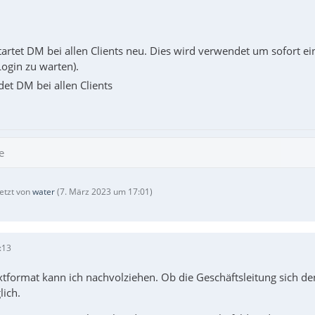
artet DM bei allen Clients neu. Dies wird verwendet um sofort ei
ogin zu warten).
et DM bei allen Clients
e
letzt von
water
(
7. März 2023 um 17:01
)
:13
tformat kann ich nachvolziehen. Ob die Geschäftsleitung sich d
lich.