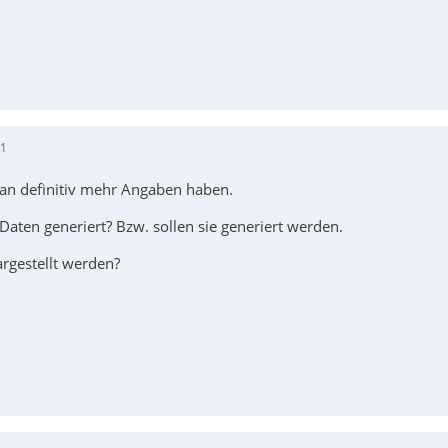
31
an definitiv mehr Angaben haben.
aten generiert? Bzw. sollen sie generiert werden.
argestellt werden?