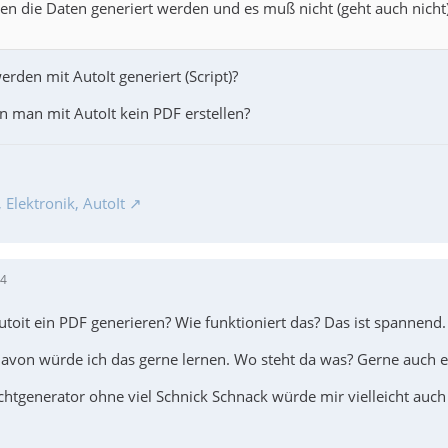
len die Daten generiert werden und es muß nicht (geht auch nicht)
rden mit AutoIt generiert (Script)?
man mit AutoIt kein PDF erstellen?
Elektronik, AutoIt
14
toit ein PDF generieren? Wie funktioniert das? Das ist spannend.
n würde ich das gerne lernen. Wo steht da was? Gerne auch ei
chtgenerator ohne viel Schnick Schnack würde mir vielleicht auch