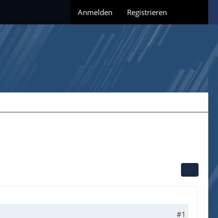
Anmelden
Registrieren
#1