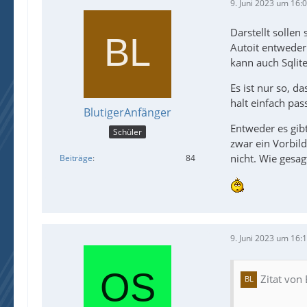
9. Juni 2023 um 16:
Darstellt sollen
Autoit entweder 
kann auch Sqlit
Es ist nur so, d
halt einfach pa
BlutigerAnfänger
Entweder es gibt
Schüler
zwar ein Vorbil
nicht. Wie gesa
Beiträge
84
9. Juni 2023 um 16:
Zitat von