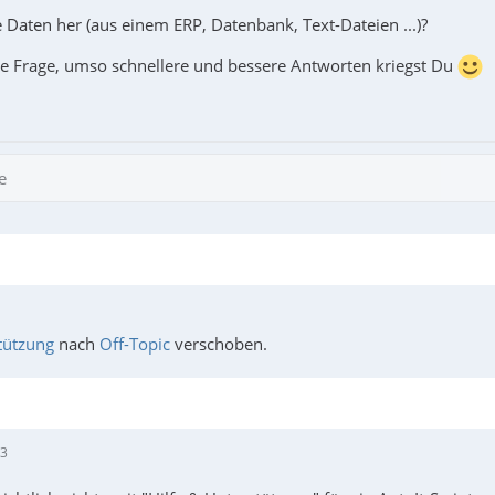
aten her (aus einem ERP, Datenbank, Text-Dateien ...)?
 die Frage, umso schnellere und bessere Antworten kriegst Du
e
tützung
nach
Off-Topic
verschoben.
03