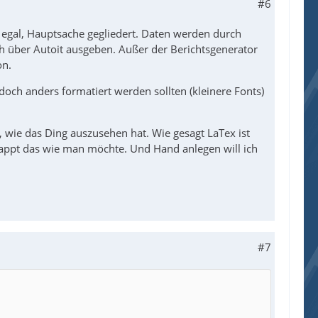
#6
al egal, Hauptsache gegliedert. Daten werden durch
eh über Autoit ausgeben. Außer der Berichtsgenerator
on.
doch anders formatiert werden sollten (kleinere Fonts)
, wie das Ding auszusehen hat. Wie gesagt LaTex ist
klappt das wie man möchte. Und Hand anlegen will ich
#7