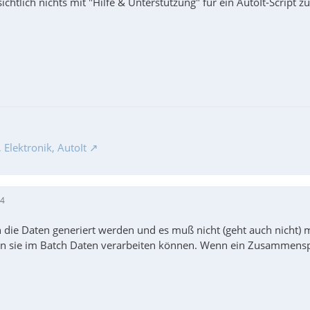
sichtlich nichts mit "Hilfe & Unterstützung" für ein AutoIt-Script 
Elektronik, AutoIt
54
n die Daten generiert werden und es muß nicht (geht auch nicht) 
 sie im Batch Daten verarbeiten können. Wenn ein Zusammenspie