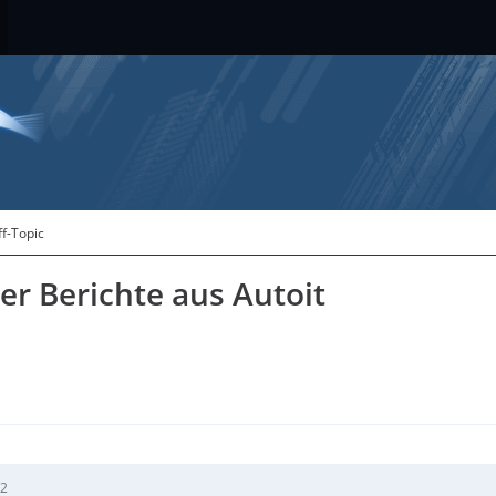
ff-Topic
er Berichte aus Autoit
22