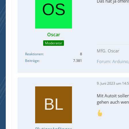
Das hat ja offen
Oscar
Moderator
MfG. Oscar
Reaktionen
8
Beiträge
7.381
Forum: Arduino, 
9. Juni 2023 um 14:
Mit Autoit solle
gehen auch wenn