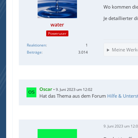
Wo kommen die D
Je detaillierter
water
Poweruser
Reaktionen
1
Meine Werk
Beiträge
3.014
Oscar
9. Juni 2023 um 12:02
Hat das Thema aus dem Forum
Hilfe & Unters
9. Juni 2023 um 12: