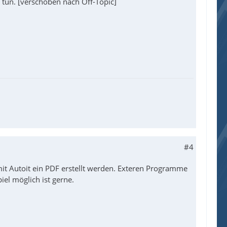
zu tun. [verschoben nach Off-Topic]
#4
mit Autoit ein PDF erstellt werden. Exteren Programme
l möglich ist gerne.