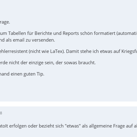
rage.
um Tabellen für Berichte und Reports schön formatiert (automatisi
d als email zu versenden.
lerresistent (nicht wie LaTex). Damit stehe ich etwas auf Kriegsf
rde nicht der einzige sein, der sowas braucht.
emand einen guten Tip.
58
oIt erfolgen oder bezieht sich "etwas" als allgemeine Frage auf a