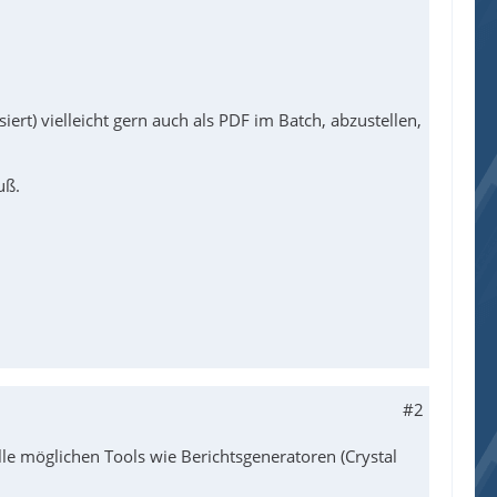
ert) vielleicht gern auch als PDF im Batch, abzustellen,
uß.
#2
lle möglichen Tools wie Berichtsgeneratoren (Crystal