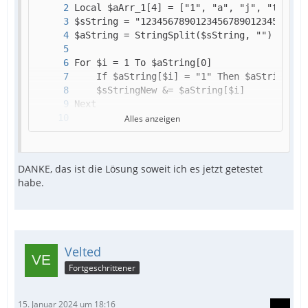
Alles anzeigen
ConsoleWrite("Nachher = " & $sStringNew & 
DANKE, das ist die Lösung soweit ich es jetzt getestet
habe.
Velted
Fortgeschrittener
15. Januar 2024 um 18:16