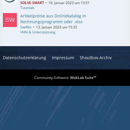
SOLVE-SMART
16. Januar 2023 um 13:51
Tutorials
Artikelpreise aus Onlinekatalog in
Rechnungsprogramm oder .xlsx
Swiffer
13. Januar 2023 um 15:35
Hilfe & Unterstützung
Datenschutzerklärung
Impressum
Shoutbox-Archiv
Community-Software:
WoltLab Suite™