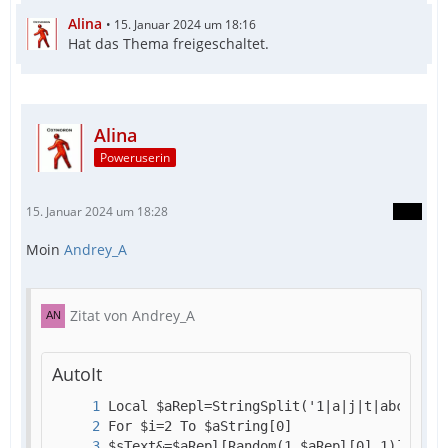
Alina
15. Januar 2024 um 18:16
Hat das Thema freigeschaltet.
Alina
Poweruserin
15. Januar 2024 um 18:28
Moin
Andrey_A
Zitat von Andrey_A
AutoIt