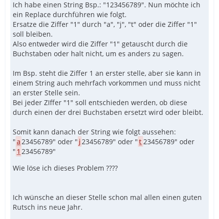
Ich habe einen String Bsp.: "123456789". Nun möchte ich
ein Replace durchführen wie folgt.
Ersatze die Ziffer "1" durch "a", "j", "t" oder die Ziffer "1"
soll bleiben.
Also entweder wird die Ziffer "1" getauscht durch die
Buchstaben oder halt nicht, um es anders zu sagen.
Im Bsp. steht die Ziffer 1 an erster stelle, aber sie kann in
einem String auch mehrfach vorkommen und muss nicht
an erster Stelle sein.
Bei jeder ZIffer "1" soll entschieden werden, ob diese
durch einen der drei Buchstaben ersetzt wird oder bleibt.
Somit kann danach der String wie folgt aussehen:
"
a
23456789" oder "
j
23456789" oder "
t
23456789" oder
"
1
23456789"
Wie löse ich dieses Problem ????
Ich wünsche an dieser Stelle schon mal allen einen guten
Rutsch ins neue Jahr.