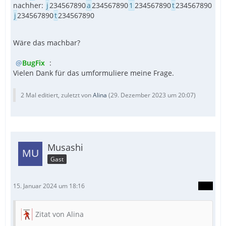
nachher:
j
234567890
a
234567890
1
234567890
t
234567890
j
234567890
t
234567890
Wäre das machbar?
BugFix
:
Vielen Dank für das umformuliere meine Frage.
2 Mal editiert, zuletzt von
Alina
(
29. Dezember 2023 um 20:07
)
Musashi
Gast
15. Januar 2024 um 18:16
Zitat von Alina