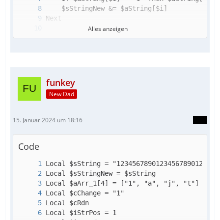
Alles anzeigen
ConsoleWrite("Nachher = " & $sStringNew & @C
funkey
New Dad
15. Januar 2024 um 18:16
Code