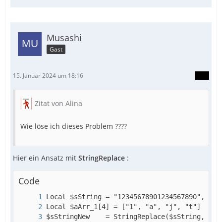
Musashi
Gast
15. Januar 2024 um 18:16
Zitat von Alina
Wie löse ich dieses Problem ????
Hier ein Ansatz mit
StringReplace
:
Code