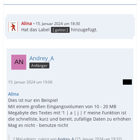
Alina
15. Januar 2024 um 18:30
Hat das Label
hinzugefügt.
[ gelöst ]
Andrey_A
Anfänger
15. Januar 2024 um 19:06
Alina
Dies ist nur ein Beispiel
Mit einem großen Eingangsvolumen von 10 - 20 MB
Megabyte des Textes mit '1 | a | j | t' meine Funktion ist
die schnellste, kurz und bereit, zufällige Daten zu erhöhen
Mag es nicht - benutze nicht
2 Mal editiert, zuletzt von
Andrey_A
(
15. Januar 2024 um 19:32
)