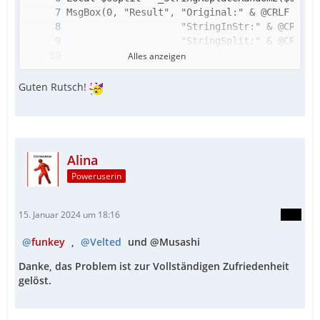
Alles anzeigen
Guten Rutsch!
Alina
Poweruserin
15. Januar 2024 um 18:16
funkey
,
Velted
und @Musashi
Danke, das Problem ist zur Vollständigen Zufriedenheit
gelöst.
EndFunc