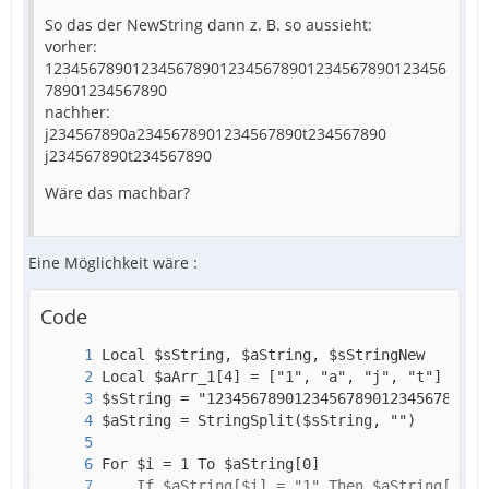
So das der NewString dann z. B. so aussieht:
vorher:
1234567890123456789012345678901234567890123456
78901234567890
nachher:
j234567890a2345678901234567890t234567890
j234567890t234567890
Wäre das machbar?
Eine Möglichkeit wäre :
Code