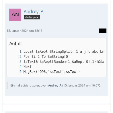
Andrey_A
Anfänger
15. Januar 2024 um 18:16
AutoIt
MsgBox(4096,'$sText',$sText)
Einmal editiert, zuletzt von
Andrey_A
(
15. Januar 2024 um 16:07
)