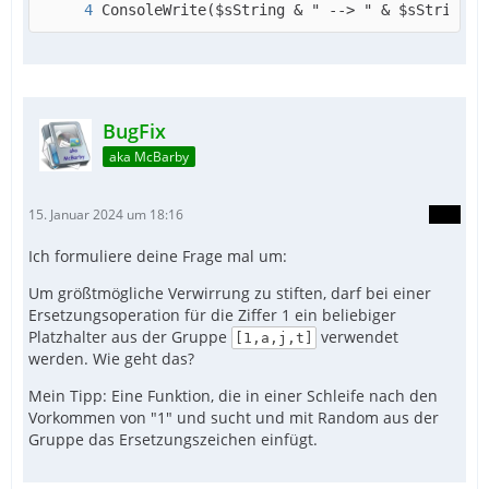
ConsoleWrite($sString & " --> " & $sStringNe
BugFix
aka McBarby
15. Januar 2024 um 18:16
Ich formuliere deine Frage mal um:
Um größtmögliche Verwirrung zu stiften, darf bei einer
Ersetzungsoperation für die Ziffer 1 ein beliebiger
Platzhalter aus der Gruppe
verwendet
[1,a,j,t]
werden. Wie geht das?
Mein Tipp: Eine Funktion, die in einer Schleife nach den
Vorkommen von "1" und sucht und mit Random aus der
Gruppe das Ersetzungszeichen einfügt.