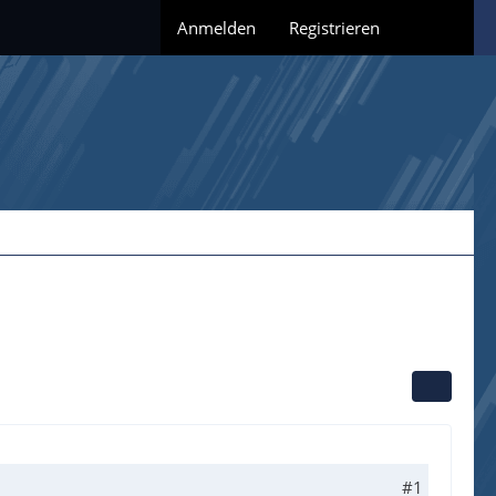
Anmelden
Registrieren
#1