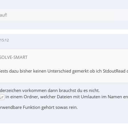
auf!
 15:12
n SOLVE-SMART
Tests dazu bisher keinen Unterschied gemerkt ob ich StdoutRead du
derzeichen vorkommen dann brauchst du es nicht.
in einem Ordner, welcher Dateien mit Umlauten im Namen enth
ir
erwendbare Funktion gehört sowas rein.