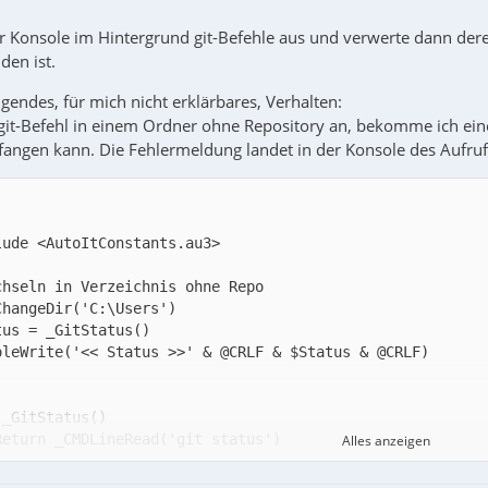
ner Konsole im Hintergrund git-Befehle aus und verwerte dann der
den ist.
gendes, für mich nicht erklärbares, Verhalten:
git-Befehl in einem Ordner ohne Repository an, bekomme ich eine
fangen kann. Die Fehlermeldung landet in der Konsole des Aufrufs 
Alles anzeigen