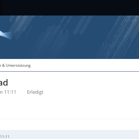
fe & Unterstützung
ad
m 11:11
Erledigt
 11:11