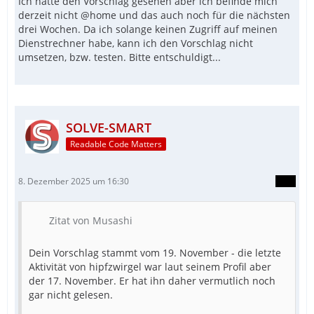
Ich hatte den Vorschlag gesehen aber ich befinde mich
derzeit nicht @home und das auch noch für die nächsten
drei Wochen. Da ich solange keinen Zugriff auf meinen
Dienstrechner habe, kann ich den Vorschlag nicht
umsetzen, bzw. testen. Bitte entschuldigt...
SOLVE-SMART
Readable Code Matters
8. Dezember 2025 um 16:30
Zitat von Musashi
Dein Vorschlag stammt vom 19. November - die letzte
Aktivität von hipfzwirgel war laut seinem Profil aber
der 17. November. Er hat ihn daher vermutlich noch
gar nicht gelesen.