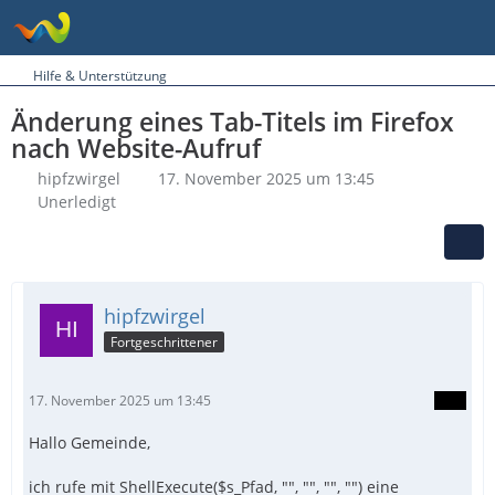
Hilfe & Unterstützung
Änderung eines Tab-Titels im Firefox
nach Website-Aufruf
hipfzwirgel
17. November 2025 um 13:45
Unerledigt
hipfzwirgel
Fortgeschrittener
17. November 2025 um 13:45
Hallo Gemeinde,
ich rufe mit ShellExecute($s_Pfad, "", "", "", "") eine