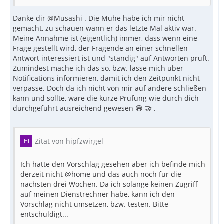
Danke dir @Musashi . Die Mühe habe ich mir nicht
gemacht, zu schauen wann er das letzte Mal aktiv war.
Meine Annahme ist (eigentlich) immer, dass wenn eine
Frage gestellt wird, der Fragende an einer schnellen
Antwort interessiert ist und "ständig" auf Antworten prüft.
Zumindest mache ich das so, bzw. lasse mich über
Notifications informieren, damit ich den Zeitpunkt nicht
verpasse. Doch da ich nicht von mir auf andere schließen
kann und sollte, wäre die kurze Prüfung wie durch dich
durchgeführt ausreichend gewesen 😅 🤝 .
Zitat von hipfzwirgel
Ich hatte den Vorschlag gesehen aber ich befinde mich
derzeit nicht @home und das auch noch für die
nächsten drei Wochen. Da ich solange keinen Zugriff
auf meinen Dienstrechner habe, kann ich den
Vorschlag nicht umsetzen, bzw. testen. Bitte
entschuldigt...