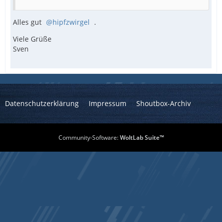
Alles gut
hipfzwirgel
.
Viele Grüße
Sven
Datenschutzerklärung
Impressum
Shoutbox-Archiv
Community-Software:
WoltLab Suite™