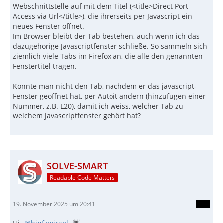
Webschnittstelle auf mit dem Titel (<title>Direct Port
Access via Url</title>), die ihrerseits per Javascript ein
neues Fenster öffnet.
Im Browser bleibt der Tab bestehen, auch wenn ich das
dazugehörige Javascriptfenster schließe. So sammeln sich
ziemlich viele Tabs im Firefox an, die alle den genannten
Fenstertitel tragen.
Könnte man nicht den Tab, nachdem er das javascript-
Fenster geöffnet hat, per Autoit ändern (hinzufügen einer
Nummer, z.B. L20), damit ich weiss, welcher Tab zu
welchem Javascriptfenster gehört hat?
SOLVE-SMART
Readable Code Matters
19. November 2025 um 20:41
Hi
hipfzwirgel
👋 ,