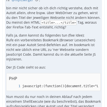
bin mir nicht sicher ob ich dich richtig verstehe, doch mit
AutoIt allein, ohne bspw. über WebDriver zu gehen, wirst
du den Titel der jeweiligen Webseite nicht ändern können.
Du meinst den HTML
Tag, woraus
<title>...</title>
der Firefox-Tab-Text entsteht, richtig?
Falls ja, dann kannst du folgendes tun (fixe Idee):
Rufe ein vorbereitetes Bookmark (Browser Lesezeichen)
mit ein paar AutoIt Send-Befehlen auf. Im bookmark ist
nicht wie üblich eine URL zu 'ner Webseite sondern
JavaScript Code. Damit kannst du in die aktuelle Seite JS
injizieren.
Der JS Code sieht so aus:
PHP
javascript:(function(){document.title="L20";
Nun musst du nur noch in deinen Ablauf nach jedem
einzelnen ShellExecute (wie du beschreibst), das Bookmark
aufrufen/anklicken über AutoIt und der Titel verändert