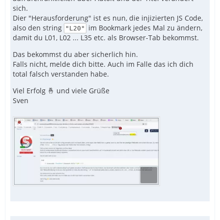
sich.
Dier "Herausforderung" ist es nun, die injizierten JS Code,
also den string
im Bookmark jedes Mal zu ändern,
"L20"
damit du L01, L02 ... L35 etc. als Browser-Tab bekommst.
Das bekommst du aber sicherlich hin.
Falls nicht, melde dich bitte. Auch im Falle das ich dich
total falsch verstanden habe.
Viel Erfolg 🤞 und viele Grüße
Sven