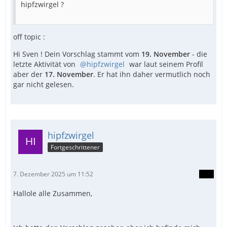
hipfzwirgel ?
off topic :
Hi Sven ! Dein Vorschlag stammt vom
19. November
- die
letzte Aktivität von
hipfzwirgel
war laut seinem Profil
aber der
17. November
. Er hat ihn daher vermutlich noch
gar nicht gelesen.
hipfzwirgel
Fortgeschrittener
7. Dezember 2025 um 11:52
Hallole alle Zusammen,