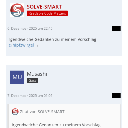
SOLVE-SMART
Readable Code Matters
6. Dezember 2025 um 22:45
Irgendwelche Gedanken zu meinem Vorschlag
hipfzwirgel
?
Musashi
Gast
7. Dezember 2025 um 01:05
Zitat von SOLVE-SMART
Irgendwelche Gedanken zu meinem Vorschlag