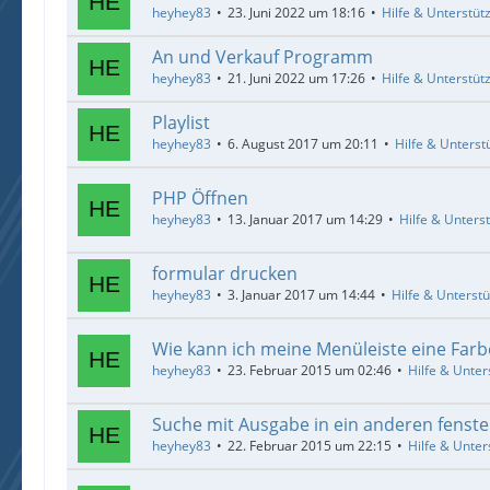
heyhey83
23. Juni 2022 um 18:16
Hilfe & Unterstüt
An und Verkauf Programm
heyhey83
21. Juni 2022 um 17:26
Hilfe & Unterstüt
Playlist
heyhey83
6. August 2017 um 20:11
Hilfe & Unterst
PHP Öffnen
heyhey83
13. Januar 2017 um 14:29
Hilfe & Unters
formular drucken
heyhey83
3. Januar 2017 um 14:44
Hilfe & Unterst
Wie kann ich meine Menüleiste eine Far
heyhey83
23. Februar 2015 um 02:46
Hilfe & Unter
Suche mit Ausgabe in ein anderen fenste
heyhey83
22. Februar 2015 um 22:15
Hilfe & Unter