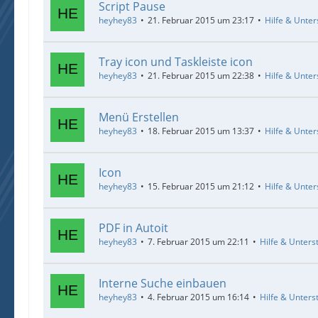
Script Pause
heyhey83
21. Februar 2015 um 23:17
Hilfe & Unter
Tray icon und Taskleiste icon
heyhey83
21. Februar 2015 um 22:38
Hilfe & Unter
Menü Erstellen
heyhey83
18. Februar 2015 um 13:37
Hilfe & Unter
Icon
heyhey83
15. Februar 2015 um 21:12
Hilfe & Unter
PDF in Autoit
heyhey83
7. Februar 2015 um 22:11
Hilfe & Unters
Interne Suche einbauen
heyhey83
4. Februar 2015 um 16:14
Hilfe & Unters