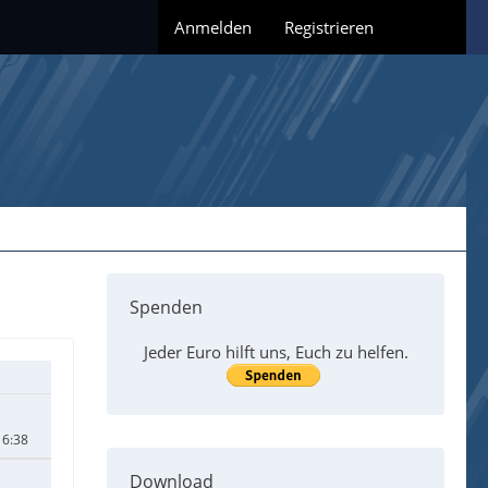
Anmelden
Registrieren
Spenden
Jeder Euro hilft uns, Euch zu helfen.
16:38
Download