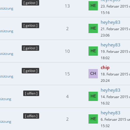
[ gelöst ]
13
23. Februar 2015
stützung
15:16
heyhey83
[ gelöst ]
2
21. Februar 2015
stützung
23:06
heyhey83
[ gelöst ]
10
19. Februar 2015
stützung
18:02
chip
[ gelöst ]
15
18. Februar 2015
stützung
20:24
heyhey83
[ offen ]
4
14. Februar 2015
tützung
16:32
heyhey83
[ offen ]
2
6. Februar 2015 
tützung
15:32