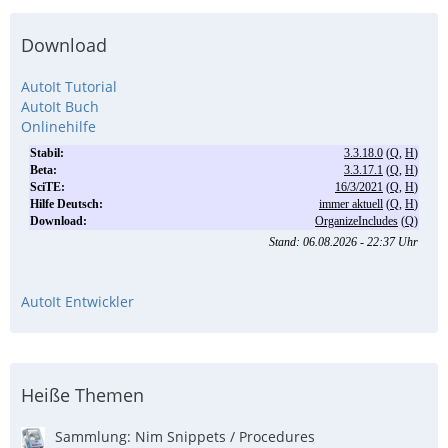
Download
AutoIt Tutorial
AutoIt Buch
Onlinehilfe
AutoIt Entwickler
Heiße Themen
​Sammlung: Nim Snippets / Procedures