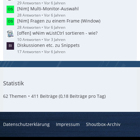
29 Antworten
Vor 6 Jahren
[Nim] Multi-Monitor-Auswahl
28 Antworten
Vor 6 Jahren
[Nim] Fragen zu einem Frame (Window)
28 Antworten
Vor 6 Jahren
[offen] wNim wListCtrl sortieren - wie?
10 Antworten
Vor 3 Jahren
Diskussionen etc. zu Snippets
17 Antworten
Vor 6 Jahren
Statistik
62 Themen
411 Beiträge (0,18 Beiträge pro Tag)
Datenschutzerklärung
Impressum
Shoutbox-Archiv