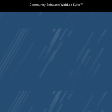
Community-Software:
WoltLab Suite™