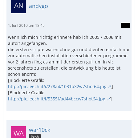
andygo
1. Juni 2010 um 18:45
wenn ich mich richtig erinnere hab ich 2005 / 2006 mit
autoit angefangen.
die ersten scripte waren ohne gui und dienten einfach nur
zur automatischen installation verschiedener programme.
vor 2 jahren fing es an mit der ersten gui, um in vlc
screenshots zu erstellen. die entwicklung bis heute ist
schon enorm:
[Blockierte Grafik:
http://pic.leech.it/i/278a4/1031b32w7shot64.jpg
]
[Blockierte Grafik:
http://pic.leech.it/i/5355f/ad44bccw7shot64.jpg
]
war10ck
Profi