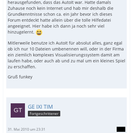
herausgefunden, dass das AutoIt war. Hatte damals
Zuhause noch kein Internet und hab mir deshalb die
Grundkenntnisse schon ca. ein Jahr bevor ich dieses
Forum entdeckt hatte allein über die tolle Hilfedatei
angeeignet. Hier habe ich dann ja noch sehr viel
hinzugelernt.
Mitlerweile benutze ich AutoIt für absolut alles, ganz egal
ob ich nur 10 Dateien umbenennen will, oder in der Firma
ein ziemlich komplexes Visualisierungssystem damit am
laufen habe, oder auch ab und zu mal um ein kleines Spiel
zu erschaffen.
Gruß funkey
GE IXI TIM
Fortgeschrittener
31. Mai 2010 um 23:31