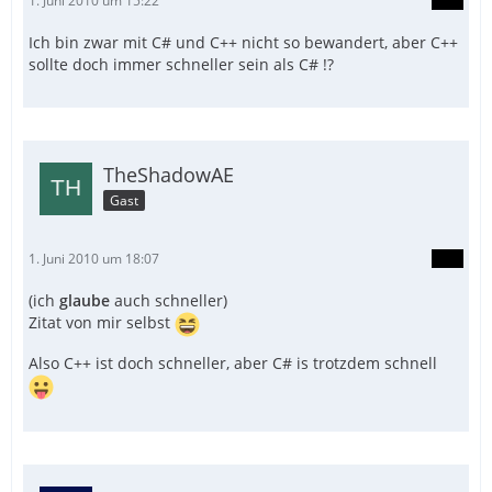
1. Juni 2010 um 15:22
Ich bin zwar mit C# und C++ nicht so bewandert, aber C++
sollte doch immer schneller sein als C# !?
TheShadowAE
Gast
1. Juni 2010 um 18:07
(ich
glaube
auch schneller)
Zitat von mir selbst
Also C++ ist doch schneller, aber C# is trotzdem schnell