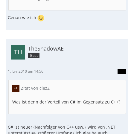
Genau wie ich
TheShadowAE
Gast
1. Juni 2010 um 14:56
Zitat von clezZ
Was ist denn der Vorteil von C# im Gegensatz zu C++?
C# ist neuer (Nachfolger von C++ usw.), wird von .NET
unterstützt => größerer Umfang ( ich glaube auch