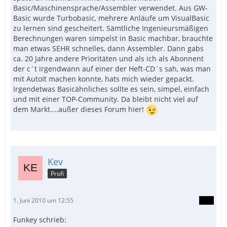
Basic/Maschinensprache/Assembler verwendet. Aus GW-
Basic wurde Turbobasic, mehrere Anläufe um VisualBasic
zu lernen sind gescheitert. Sämtliche Ingenieursmäßigen
Berechnungen waren simpelst in Basic machbar, brauchte
man etwas SEHR schnelles, dann Assembler. Dann gabs
ca. 20 Jahre andere Prioritäten und als ich als Abonnent
der c´t irgendwann auf einer der Heft-CD´s sah, was man
mit AutoIt machen konnte, hats mich wieder gepackt.
Irgendetwas Basicähnliches sollte es sein, simpel, einfach
und mit einer TOP-Community. Da bleibt nicht viel auf
dem Markt....außer dieses Forum hier!
Kev
Profi
1. Juni 2010 um 12:55
Funkey schrieb: