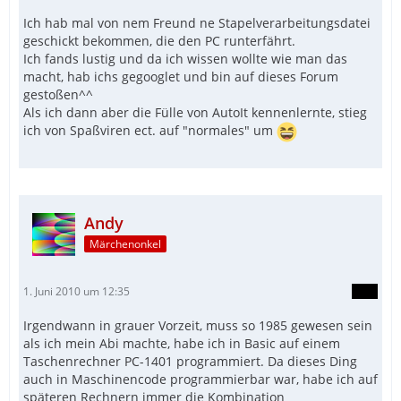
Ich hab mal von nem Freund ne Stapelverarbeitungsdatei
geschickt bekommen, die den PC runterfährt.
Ich fands lustig und da ich wissen wollte wie man das
macht, hab ichs gegooglet und bin auf dieses Forum
gestoßen^^
Als ich dann aber die Fülle von AutoIt kennenlernte, stieg
ich von Spaßviren ect. auf "normales" um
Andy
Märchenonkel
1. Juni 2010 um 12:35
Irgendwann in grauer Vorzeit, muss so 1985 gewesen sein
als ich mein Abi machte, habe ich in Basic auf einem
Taschenrechner PC-1401 programmiert. Da dieses Ding
auch in Maschinencode programmierbar war, habe ich auf
späteren Rechnern immer die Kombination