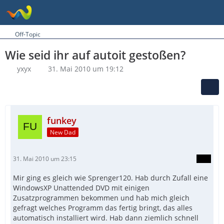
Off-Topic
Wie seid ihr auf autoit gestoßen?
yxyx
31. Mai 2010 um 19:12
funkey
New Dad
31. Mai 2010 um 23:15
Mir ging es gleich wie Sprenger120. Hab durch Zufall eine
WindowsXP Unattended DVD mit einigen
Zusatzprogrammen bekommen und hab mich gleich
gefragt welches Programm das fertig bringt, das alles
automatisch installiert wird. Hab dann ziemlich schnell