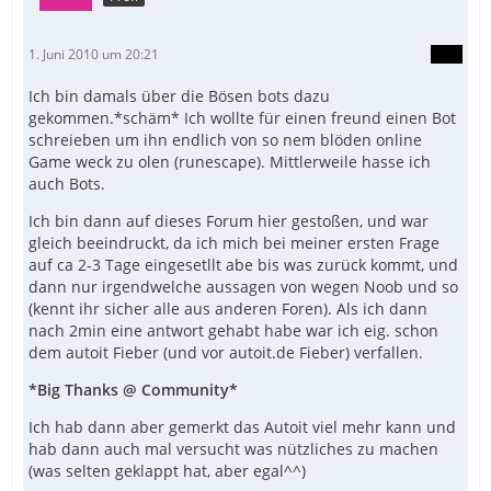
1. Juni 2010 um 20:21
Ich bin damals über die Bösen bots dazu
gekommen.*schäm* Ich wollte für einen freund einen Bot
schreieben um ihn endlich von so nem blöden online
Game weck zu olen (runescape). Mittlerweile hasse ich
auch Bots.
Ich bin dann auf dieses Forum hier gestoßen, und war
gleich beeindruckt, da ich mich bei meiner ersten Frage
auf ca 2-3 Tage eingesetllt abe bis was zurück kommt, und
dann nur irgendwelche aussagen von wegen Noob und so
(kennt ihr sicher alle aus anderen Foren). Als ich dann
nach 2min eine antwort gehabt habe war ich eig. schon
dem autoit Fieber (und vor autoit.de Fieber) verfallen.
*Big Thanks @ Community*
Ich hab dann aber gemerkt das Autoit viel mehr kann und
hab dann auch mal versucht was nützliches zu machen
(was selten geklappt hat, aber egal^^)