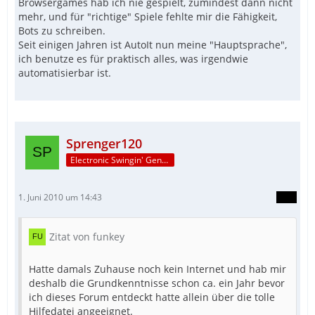
Browsergames hab ich nie gespielt, zumindest dann nicht
mehr, und für "richtige" Spiele fehlte mir die Fähigkeit,
Bots zu schreiben.
Seit einigen Jahren ist AutoIt nun meine "Hauptsprache",
ich benutze es für praktisch alles, was irgendwie
automatisierbar ist.
Sprenger120
Electronic Swingin' Gentleman
1. Juni 2010 um 14:43
Zitat von funkey
Hatte damals Zuhause noch kein Internet und hab mir
deshalb die Grundkenntnisse schon ca. ein Jahr bevor
ich dieses Forum entdeckt hatte allein über die tolle
Hilfedatei angeeignet.