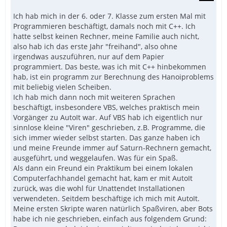
Ich hab mich in der 6. oder 7. Klasse zum ersten Mal mit
Programmieren beschäftigt, damals noch mit C++. Ich
hatte selbst keinen Rechner, meine Familie auch nicht,
also hab ich das erste Jahr "freihand", also ohne
irgendwas auszuführen, nur auf dem Papier
programmiert. Das beste, was ich mit C++ hinbekommen
hab, ist ein programm zur Berechnung des Hanoiproblems
mit beliebig vielen Scheiben.
Ich hab mich dann noch mit weiteren Sprachen
beschäftigt, insbesondere VBS, welches praktisch mein
Vorgänger zu AutoIt war. Auf VBS hab ich eigentlich nur
sinnlose kleine "Viren" geschrieben, z.B. Programme, die
sich immer wieder selbst starten. Das ganze haben ich
und meine Freunde immer auf Saturn-Rechnern gemacht,
ausgeführt, und weggelaufen. Was für ein Spaß.
Als dann ein Freund ein Praktikum bei einem lokalen
Computerfachhandel gemacht hat, kam er mit AutoIt
zurück, was die wohl für Unattendet Installationen
verwendeten. Seitdem beschäftige ich mich mit AutoIt.
Meine ersten Skripte waren natürlich Spaßviren, aber Bots
habe ich nie geschrieben, einfach aus folgendem Grund: