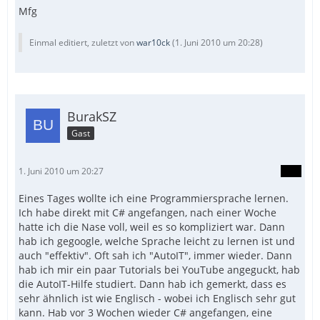
Mfg
Einmal editiert, zuletzt von
war10ck
(
1. Juni 2010 um 20:28
)
BurakSZ
Gast
1. Juni 2010 um 20:27
Eines Tages wollte ich eine Programmiersprache lernen.
Ich habe direkt mit C# angefangen, nach einer Woche
hatte ich die Nase voll, weil es so kompliziert war. Dann
hab ich gegoogle, welche Sprache leicht zu lernen ist und
auch "effektiv". Oft sah ich "AutoIT", immer wieder. Dann
hab ich mir ein paar Tutorials bei YouTube angeguckt, hab
die AutoIT-Hilfe studiert. Dann hab ich gemerkt, dass es
sehr ähnlich ist wie Englisch - wobei ich Englisch sehr gut
kann. Hab vor 3 Wochen wieder C# angefangen, eine