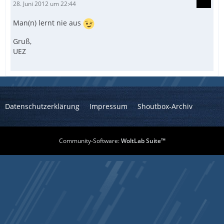
28. Juni 2012 um 22:44
Man(n) lernt nie aus
Gruß,
UEZ
Datenschutzerklärung
Impressum
Shoutbox-Archiv
Community-Software:
WoltLab Suite™