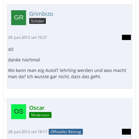
Grimbizo
Schüler
28. Juni 2012 um 10:21
xD
danke nochmal
Wo kann man eig AutoIT lehrling werden und was macht
man da? Ich wusste gar nicht, dass das geht.
Oscar
Moderator
28. Juni 2012 um 18:17
Offizieller Beitrag