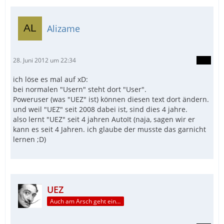
Alizame
28. Juni 2012 um 22:34
ich löse es mal auf xD:
bei normalen "Usern" steht dort "User".
Poweruser (was "UEZ" ist) können diesen text dort ändern.
und weil "UEZ" seit 2008 dabei ist, sind dies 4 jahre.
also lernt "UEZ" seit 4 jahren AutoIt (naja, sagen wir er
kann es seit 4 Jahren. ich glaube der musste das garnicht
lernen ;D)
UEZ
Auch am Arsch geht ein Weg vorbei...