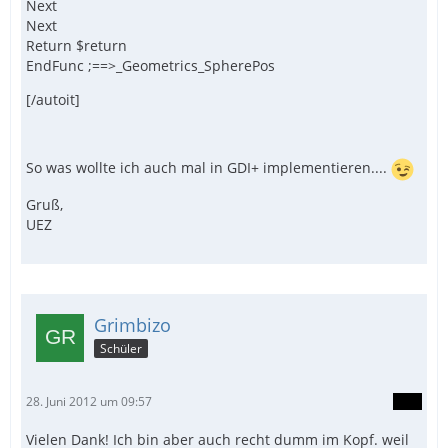
Next
Next
Return $return
EndFunc ;==>_Geometrics_SpherePos
[/autoit]
So was wollte ich auch mal in GDI+ implementieren....
Gruß,
UEZ
Grimbizo
Schüler
28. Juni 2012 um 09:57
Vielen Dank! Ich bin aber auch recht dumm im Kopf. weil