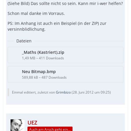
(Siehe Bild) Das sollte nicht so sein. Kann mir i-wer helfen?
Schon mal danke im Vorraus.
PS: Im Anhang ist auch ein Beispiel (in der ZIP) zur
versinnblidlichung.
Dateien
_Maths (Kastriert).zip
1,49 MB – 411 Downloads
Neu Bitmap.bmp
589,88 kB – 487 Downloads
Einmal editiert, zuletzt von
Grimbizo
(
28. Juni 2012 um 09:25
)
UEZ
Auch am Arsch geht ein Weg vorbei...