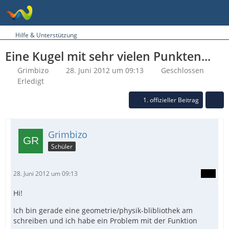
Hilfe & Unterstützung
Eine Kugel mit sehr vielen Punkten...
Grimbizo
28. Juni 2012 um 09:13
Geschlossen
Erledigt
1. offizieller Beitrag
Grimbizo
Schüler
28. Juni 2012 um 09:13
Hi!
Ich bin gerade eine geometrie/physik-blibliothek am
schreiben und ich habe ein Problem mit der Funktion