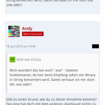
String konvertiert wird. Damit zerhaue ich mir doch die
.exe oder?
Andy
Märchenonkel
18. Juni 2015 um 19:46
Zitat von KriZza
Mich wundert das bei euch ".exe" - Dateien
funktionieren, da hier beim Empfang sofort von Binary
in String konvertiert wird. Damit zerhaue ich mir doch
die .exe oder?
Gibt es einen Grund, wie du zu dieser Annahme kommst?
Das eine hat doch mit dem anderen überhaupt nichts zu