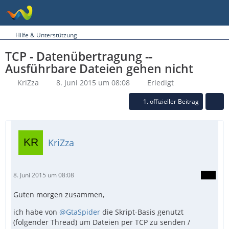
Hilfe & Unterstützung
TCP - Datenübertragung --
Ausführbare Dateien gehen nicht
KriZza
8. Juni 2015 um 08:08
Erledigt
1. offizieller Beitrag
KriZza
8. Juni 2015 um 08:08
Guten morgen zusammen,
ich habe von
@GtaSpider
die Skript-Basis genutzt
(folgender Thread) um Dateien per TCP zu senden /