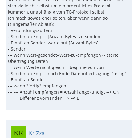
sich vielleicht selbst um ein ordentliches Protokoll
kümmern, unabhängig vom TC-Protokoll selbst.
Ich mach sowas eher selten, aber wenn dann so
(sinngemäßer Ablauf):
- Verbindungsaufbau
- Sender an Empf.: [Anzahl-Bytes] zu senden
- Empf. an Sender: warte auf [Anzahl-Bytes]
- Sender:
--- wenn Wert-gesendet=Wert-zu-empfangen -- starte
Übertragung Daten
--- wenn Werte nicht gleich -- beginne von vorn
- Sender an Empf.: nach Ende Datenübertragung, "fertig"
- Empf. an Sender:
--- wenn "fertig" empfangen:
--- --- Anzahl empfangen = Anzahl angekündigt --> OK
--- --- Differenz vorhanden --> FAIL
KriZza