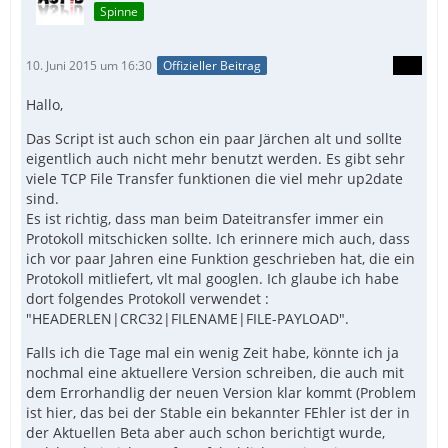
Spinne
10. Juni 2015 um 16:30
Offizieller Beitrag
Hallo,
Das Script ist auch schon ein paar Järchen alt und sollte
eigentlich auch nicht mehr benutzt werden. Es gibt sehr
viele TCP File Transfer funktionen die viel mehr up2date
sind.
Es ist richtig, dass man beim Dateitransfer immer ein
Protokoll mitschicken sollte. Ich erinnere mich auch, dass
ich vor paar Jahren eine Funktion geschrieben hat, die ein
Protokoll mitliefert, vlt mal googlen. Ich glaube ich habe
dort folgendes Protokoll verwendet :
"HEADERLEN|CRC32|FILENAME|FILE-PAYLOAD".
Falls ich die Tage mal ein wenig Zeit habe, könnte ich ja
nochmal eine aktuellere Version schreiben, die auch mit
dem Errorhandlig der neuen Version klar kommt (Problem
ist hier, das bei der Stable ein bekannter FEhler ist der in
der Aktuellen Beta aber auch schon berichtigt wurde,