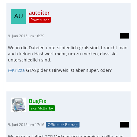
autoiter
Poweruser
9. Juni 2015 um 16:29
Wenn die Dateien unterschiedlich groß sind, braucht man
auch keinen Hashwert mehr, um zu merken, dass sie
unterschiedlich sind.
@KriZza
GTASpider's Hinweis ist aber super, oder?
BugFix
aka McBarby
9. Juni 2015 um 17:16
Offizieller Beitrag
Wenn man selbst TCP-Verkehr programmiert, sollte man