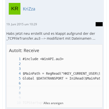
KriZza
19. Juni 2015 um 10:29
Habs jetzt neu erstellt und es klappt aufgrund der der
_TCPFileTransfer.au3 --> modifiziert mit Dateinamen ...
AutoIt: Receive
Alles anzeigen