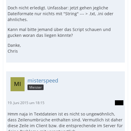
Doch nicht erledigt. Unfassbar: jetzt gehen jegliche
Dateiformate nur nichts mit "String" --- > .txt, .ini oder
ähnliches.
Kann mal bitte jemand über das Script schauen und
gucken woran das liegen könnte?
Danke,
Chris
misterspeed
Meister
19. Juni 2015 um 18:15
Hmm naja in Textdateien ist es nicht so ungewöhnlich,
dass Zeilenumbrüche enthalten sind. Vermutlich ist daher
diese Zeile im Client bzw. die entsprechende im Server für