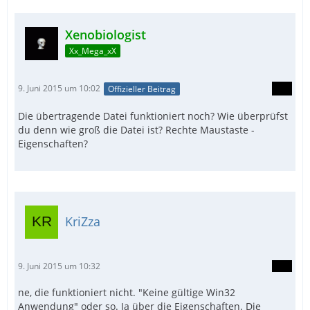
Xenobiologist
Xx_Mega_xX
EndFunc
9. Juni 2015 um 10:02
Offizieller Beitrag
Die übertragende Datei funktioniert noch? Wie überprüfst
du denn wie groß die Datei ist? Rechte Maustaste -
Eigenschaften?
KriZza
9. Juni 2015 um 10:32
ne, die funktioniert nicht. "Keine gültige Win32
Anwendung" oder so. Ja über die Eigenschaften. Die