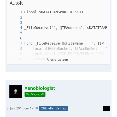
AutoIt
Alles anzeigen
Xenobiologist
Xx_Mega_xX
8. Juni 2015 um 17:19
Offizieller Beitrag