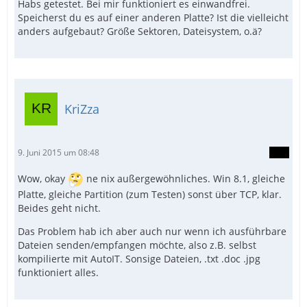
Habs getestet. Bei mir funktioniert es einwandfrei.
Speicherst du es auf einer anderen Platte? Ist die vielleicht
anders aufgebaut? Größe Sektoren, Dateisystem, o.ä?
KriZza
9. Juni 2015 um 08:48
Wow, okay
ne nix außergewöhnliches. Win 8.1, gleiche
Platte, gleiche Partition (zum Testen) sonst über TCP, klar.
Beides geht nicht.
Das Problem hab ich aber auch nur wenn ich ausführbare
Dateien senden/empfangen möchte, also z.B. selbst
kompilierte mit AutoIT. Sonsige Dateien, .txt .doc .jpg
funktioniert alles.