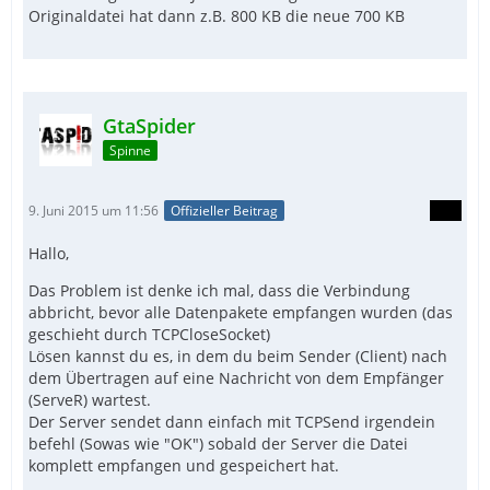
Originaldatei hat dann z.B. 800 KB die neue 700 KB
GtaSpider
Spinne
EndFunc   ;==>_FileReceive
9. Juni 2015 um 11:56
Offizieller Beitrag
Hallo,
Das Problem ist denke ich mal, dass die Verbindung
abbricht, bevor alle Datenpakete empfangen wurden (das
geschieht durch TCPCloseSocket)
Lösen kannst du es, in dem du beim Sender (Client) nach
dem Übertragen auf eine Nachricht von dem Empfänger
(ServeR) wartest.
Der Server sendet dann einfach mit TCPSend irgendein
befehl (Sowas wie "OK") sobald der Server die Datei
komplett empfangen und gespeichert hat.