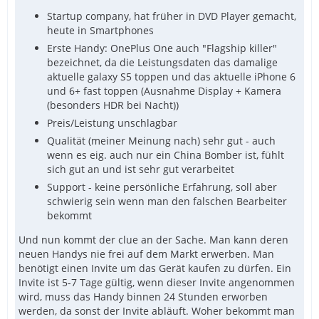
Startup company, hat früher in DVD Player gemacht,
heute in Smartphones
Erste Handy: OnePlus One auch "Flagship killer"
bezeichnet, da die Leistungsdaten das damalige
aktuelle galaxy S5 toppen und das aktuelle iPhone 6
und 6+ fast toppen (Ausnahme Display + Kamera
(besonders HDR bei Nacht))
Preis/Leistung unschlagbar
Qualität (meiner Meinung nach) sehr gut - auch
wenn es eig. auch nur ein China Bomber ist, fühlt
sich gut an und ist sehr gut verarbeitet
Support - keine persönliche Erfahrung, soll aber
schwierig sein wenn man den falschen Bearbeiter
bekommt
Und nun kommt der clue an der Sache. Man kann deren
neuen Handys nie frei auf dem Markt erwerben. Man
benötigt einen Invite um das Gerät kaufen zu dürfen. Ein
Invite ist 5-7 Tage gültig, wenn dieser Invite angenommen
wird, muss das Handy binnen 24 Stunden erworben
werden, da sonst der Invite abläuft. Woher bekommt man