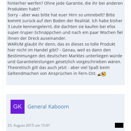
hinterher werfen? Ohne jede Garantie, die ihr bei anderen
Produkten habt?
Sorry - aber was bitte hat euer Hirn so umnebelt? Bitte
kommt zurück auf den Boden der Realität. Ich habe bisher
3 Leute kennengelernt, die dachten sie kaufen bei efox
super-truper-Schnäppchen und nach ein paar Wochen fiel
ihnen der Dreck auseinander.
WARUM glaubt ihr denn, das es dieses so tolle Produkt
hier nicht im Handel gibt? - Genau, weil es dann den
Bestimmungen des deutschen Marktes unterliegen würde
und Garantieleistungen gesetzlich vorgeschrieben wären.
Theoretisch gilt das auch jetzt - aber viel Spaß beim
Geltendmachen von Ansprüchen in Fern-Ost.
General Kaboom
25. August 2015 um 15:01