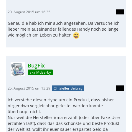
20. August 2015 um 16:35
Genau die hab ich mir auch angesehen. Da versuche ich
lieber mein auseinander fallendes Handy noch so lange
wie möglich am Leben zu halten
BugFix
aka McBarby
25. August 2015 um 13:29
Offizieller Beitrag
Ich verstehe diesen Hype um ein Produkt, dass bisher
nirgendwo vergleichbar getestet werden konnte
überhaupt nicht.
Nur weil die Herstellerfirma erzählt (oder über Fake-User
erzählen läßt), dass das das schönste und beste Produkt
der Welt ist, wollt ihr euer sauer erspartes Geld da