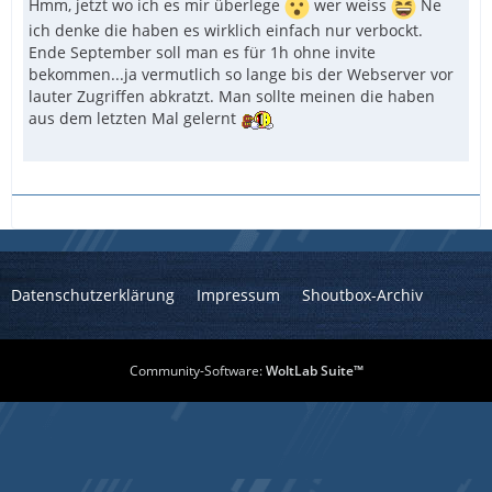
Hmm, jetzt wo ich es mir überlege
wer weiss
Ne
ich denke die haben es wirklich einfach nur verbockt.
Ende September soll man es für 1h ohne invite
bekommen...ja vermutlich so lange bis der Webserver vor
lauter Zugriffen abkratzt. Man sollte meinen die haben
aus dem letzten Mal gelernt
Datenschutzerklärung
Impressum
Shoutbox-Archiv
Community-Software:
WoltLab Suite™