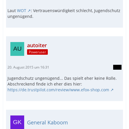
Laut
WOT
: Vertrauenswürdigkeit schlecht, Jugendschutz
ungenügend.
autoiter
Poweruser
20. August 2015 um 16:31
Jugendschutz ungenügend... Das spielt eher keine Rolle.
Abschreckend finde ich eher dies hier:
https://de.trustpilot.com/review/www.efox-shop.com
General Kaboom