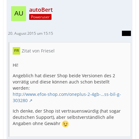
autoBert
Poweruser
20. August 2015 um 15:15
Zitat von Friesel
Hi!
Angeblich hat dieser Shop beide Versionen des 2
vorrätig und diese können auch schon bestellt
werden:
http://www.efox-shop.com/oneplus-2-4gb-…ss-bil-g-
303280
Ich denke, der Shop ist vertrauenswürdig (hat sogar
deutschen Support), aber selbstverständlich alle
Angaben ohne Gewähr