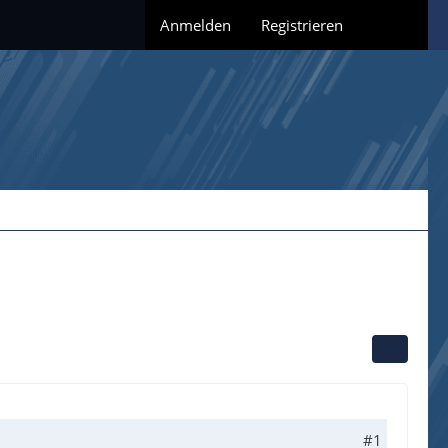
Anmelden
Registrieren
#1