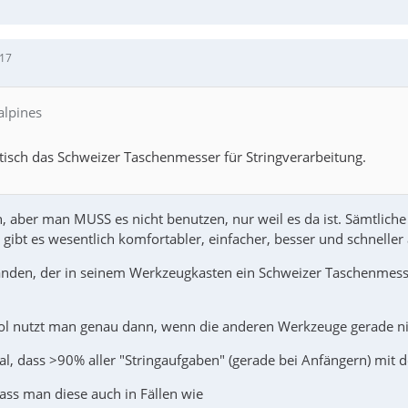
:17
alpines
ktisch das Schweizer Taschenmesser für Stringverarbeitung.
, aber man MUSS es nicht benutzen, nur weil es da ist. Sämtlic
 gibt es wesentlich komfortabler, einfacher, besser und schnelle
nden, der in seinem Werkzeugkasten ein Schweizer Taschenmesse
ol nutzt man genau dann, wenn die anderen Werkzeuge gerade ni
mal, dass >90% aller "Stringaufgaben" (gerade bei Anfängern) mi
 dass man diese auch in Fällen wie