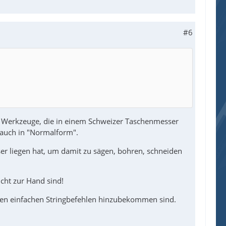
#6
he Werkzeuge, die in einem Schweizer Taschenmesser
r auch in "Normalform".
r liegen hat, um damit zu sägen, bohren, schneiden
cht zur Hand sind!
t den einfachen Stringbefehlen hinzubekommen sind.