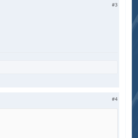
#3
#4