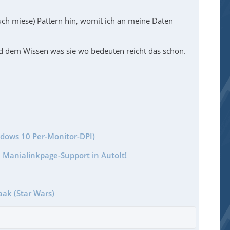
auch miese) Pattern hin, womit ich an meine Daten
 dem Wissen was sie wo bedeuten reicht das schon.
ndows 10 Per-Monitor-DPI)
 Manialinkpage-Support in AutoIt!
aak (Star Wars)