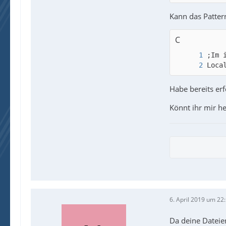
Kann das Patter
C
Loca
Habe bereits er
Könnt ihr mir h
    
6. April 2019 um 22
Da deine Dateie