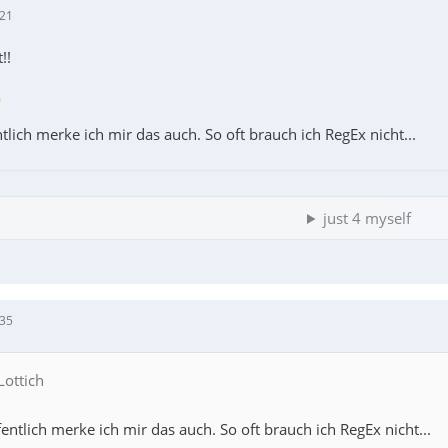
:21
!!
tlich merke ich mir das auch. So oft brauch ich RegEx nicht...
just 4 myself
:35
Lottich
entlich merke ich mir das auch. So oft brauch ich RegEx nicht...