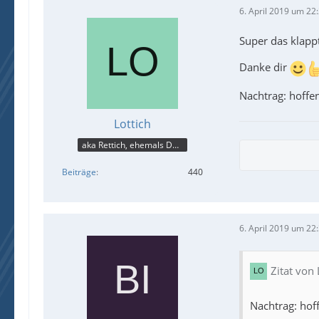
6. April 2019 um 22
Super das klappt
Danke dir
Nachtrag: hoffen
Lottich
aka Rettich, ehemals DAU
Beiträge
440
6. April 2019 um 22
Zitat von 
Nachtrag: hoff