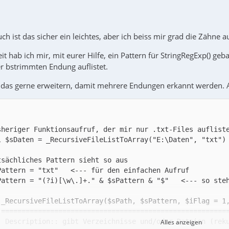
uch ist das sicher ein leichtes, aber ich beiss mir grad die Zähne a
t hab ich mir, mit eurer Hilfe, ein Pattern für StringRegExp() geba
er bstrimmten Endung auflistet.
h das gerne erweitern, damit mehrere Endungen erkannt werden. 
Alles anzeigen