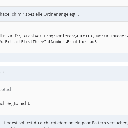
 habe ich mir spezielle Ordner angelegt...
:20
Lottich
ich RegEx nicht...
t findest solltest du dich trotzdem an ein paar Pattern versuc