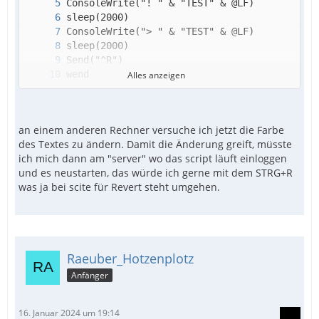
Alles anzeigen
EndFunc
an einem anderen Rechner versuche ich jetzt die Farbe
des Textes zu ändern. Damit die Änderung greift, müsste
ich mich dann am "server" wo das script läuft einloggen
und es neustarten, das würde ich gerne mit dem STRG+R
was ja bei scite für Revert steht umgehen.
Raeuber_Hotzenplotz
Anfänger
16. Januar 2024 um 19:14