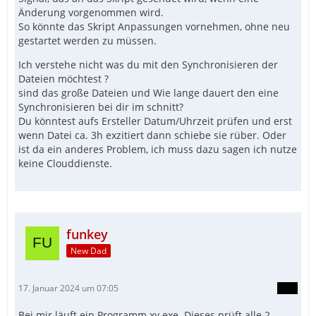
Änderung vorgenommen wird.
So könnte das Skript Anpassungen vornehmen, ohne neu
gestartet werden zu müssen.
Ich verstehe nicht was du mit den Synchronisieren der
Dateien möchtest ?
sind das große Dateien und Wie lange dauert den eine
Synchronisieren bei dir im schnitt?
Du könntest aufs Ersteller Datum/Uhrzeit prüfen und erst
wenn Datei ca. 3h exzitiert dann schiebe sie rüber. Oder
ist da ein anderes Problem, ich muss dazu sagen ich nutze
keine Clouddienste.
funkey
New Dad
17. Januar 2024 um 07:05
Bei mir läuft ein Programm xy.exe. Dieses prüft alle 2