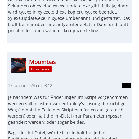
Sekunden ob es eine xy.exe.update.exe gibt. falls ja, dann
wird xy.exe in xy.exe.old.exe kopiert, xy.exe beendet,
xy.exe.update.exe in xy.exe umbenannt und gestartet. Das
läuft bei mir über eine aufgerufene Batch-Datei und läuft
problemlos, auch wenn es kompliziert klingt.
Moombas
Poweruser
17. Januar 2024 um 08:12
Je nachdem was für Änderungen im Skript vorgenommen
werden sollen, ist entweder funkey's Lösung der richtige
Weg (komplette Teile des Skriptes müssen ausgetauscht
werden) oder halt die Ini-Datei (nur Parameter mpssen
geändert werden) oder sogar beides.
Bzgl. der Ini-Datei, würde ich sie halt bei jedem
Funktionsaufruf einlesen, sofern die Anzahl der dort