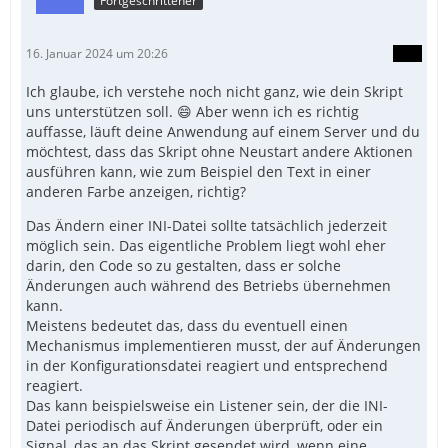
Fortgeschrittener
16. Januar 2024 um 20:26
Ich glaube, ich verstehe noch nicht ganz, wie dein Skript
uns unterstützen soll. 😄 Aber wenn ich es richtig
auffasse, läuft deine Anwendung auf einem Server und du
möchtest, dass das Skript ohne Neustart andere Aktionen
ausführen kann, wie zum Beispiel den Text in einer
anderen Farbe anzeigen, richtig?
Das Ändern einer INI-Datei sollte tatsächlich jederzeit
möglich sein. Das eigentliche Problem liegt wohl eher
darin, den Code so zu gestalten, dass er solche
Änderungen auch während des Betriebs übernehmen
kann.
Meistens bedeutet das, dass du eventuell einen
Mechanismus implementieren musst, der auf Änderungen
in der Konfigurationsdatei reagiert und entsprechend
reagiert.
Das kann beispielsweise ein Listener sein, der die INI-
Datei periodisch auf Änderungen überprüft, oder ein
Signal, das an das Skript gesendet wird, wenn eine