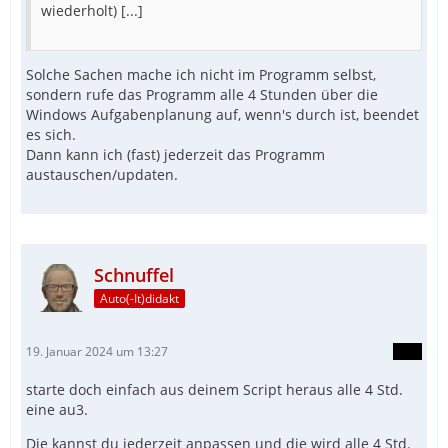
wiederholt) [...]
Solche Sachen mache ich nicht im Programm selbst,
sondern rufe das Programm alle 4 Stunden über die
Windows Aufgabenplanung auf, wenn's durch ist, beendet
es sich.
Dann kann ich (fast) jederzeit das Programm
austauschen/updaten.
Schnuffel
Auto(-It)didakt
19. Januar 2024 um 13:27
starte doch einfach aus deinem Script heraus alle 4 Std.
eine au3.
Die kannst du jederzeit anpassen und die wird alle 4 Std.