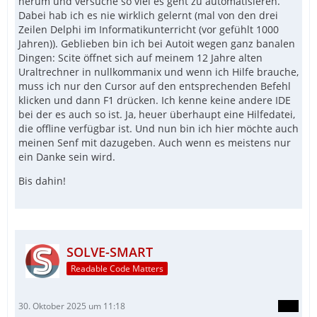
herum und versuche so viel es geht zu automatisieren.
Dabei hab ich es nie wirklich gelernt (mal von den drei
Zeilen Delphi im Informatikunterricht (vor gefühlt 1000
Jahren)). Geblieben bin ich bei Autoit wegen ganz banalen
Dingen: Scite öffnet sich auf meinem 12 Jahre alten
Uraltrechner in nullkommanix und wenn ich Hilfe brauche,
muss ich nur den Cursor auf den entsprechenden Befehl
klicken und dann F1 drücken. Ich kenne keine andere IDE
bei der es auch so ist. Ja, heuer überhaupt eine Hilfedatei,
die offline verfügbar ist. Und nun bin ich hier möchte auch
meinen Senf mit dazugeben. Auch wenn es meistens nur
ein Danke sein wird.
Bis dahin!
SOLVE-SMART
Readable Code Matters
30. Oktober 2025 um 11:18