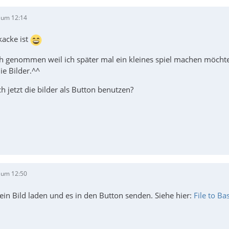
 um 12:14
kacke ist
ich genommen weil ich später mal ein kleines spiel machen möcht
e Bilder.^^
h jetzt die bilder als Button benutzen?
 um 12:50
ein Bild laden und es in den Button senden. Siehe hier:
File to B