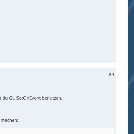
#4
t du GUISetOnEvent benutzen.
s machen: