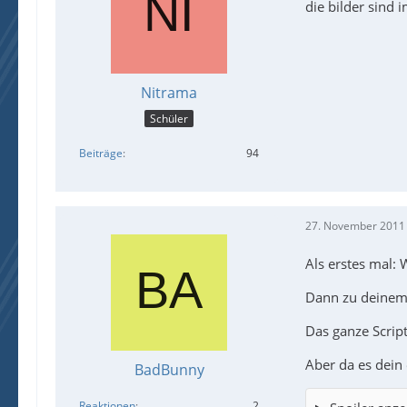
die bilder sind
Nitrama
Schüler
Beiträge
94
27. November 2011
Als erstes mal:
Dann zu deinem 
Das ganze Script
Aber da es dein 
BadBunny
Reaktionen
2