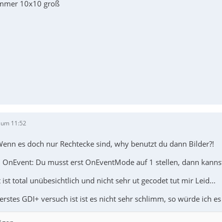
 immer 10x10 groß
 um 11:52
 Wenn es doch nur Rechtecke sind, why benutzt du dann Bilder?!
OnEvent: Du musst erst OnEventMode auf 1 stellen, dann kanns
 ist total unübesichtlich und nicht sehr ut gecodet tut mir Leid...
erstes GDI+ versuch ist ist es nicht sehr schlimm, so würde ich e