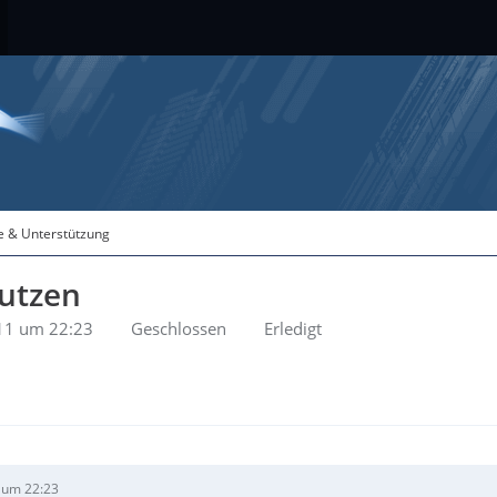
fe & Unterstützung
nutzen
11 um 22:23
Geschlossen
Erledigt
 um 22:23