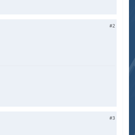
#2
#3