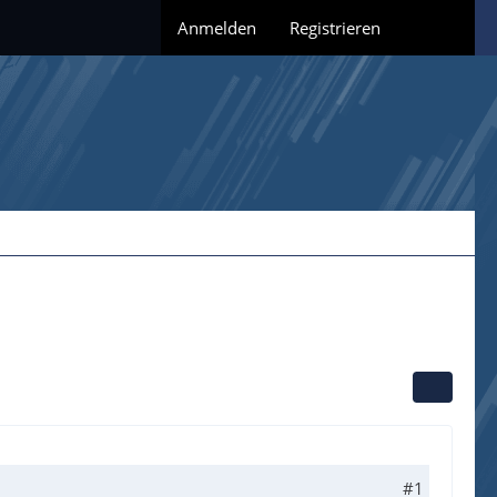
Anmelden
Registrieren
#1