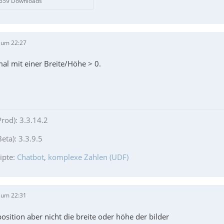
 659 Downloads
 um 22:27
al mit einer Breite/Höhe > 0.
Prod): 3.3.14.2
eta): 3.3.9.5
ipte:
Chatbot
,
komplexe Zahlen (UDF)
 um 22:31
 position aber nicht die breite oder höhe der bilder