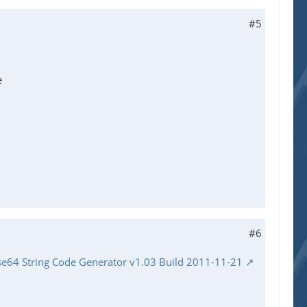
#5
e
#6
ase64 String Code Generator v1.03 Build 2011-11-21