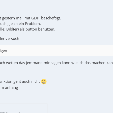
t gestern mall mit GDI+ bescheftigt.
ch gleich ein Problem.
lle) Bild(er) als button benutzen.
ler versuch
igen
uch wetten das jemmand mir sagen kann wie ich das machen kan
funktion geht auch nicht
d im anhang