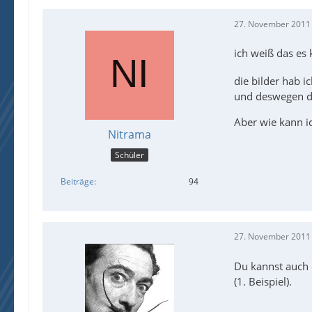
27. November 2011
ich weiß das es 
die bilder hab 
und deswegen di
Aber wie kann ic
Nitrama
Schüler
Beiträge
94
27. November 2011
Du kannst auch 
(1. Beispiel).