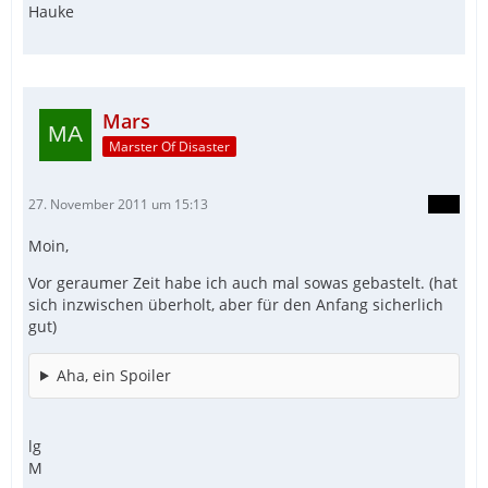
Hauke
Mars
Marster Of Disaster
27. November 2011 um 15:13
Moin,
Vor geraumer Zeit habe ich auch mal sowas gebastelt. (hat
sich inzwischen überholt, aber für den Anfang sicherlich
gut)
Aha, ein Spoiler
lg
M