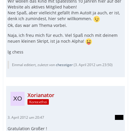
Wir wollen das Kind mit spätestens 10 Jahren hier auf der
Website als aktives Mitglied haben!
Nee Spaß, aber vielleicht gefällt ihm AutoIt ja auch, er ist,
denk ich zumindest, hier sehr willkommen.
Ok, das war am Thema vorbei.
Naja, ich freu mich für euch. Viel Spaß noch mit deinem
neuen kleinen Skript, ist ja noch Alpha!
lg chess
Einmal editiert, zuletzt von
chesstiger
(
3. April 2012 um 23:50
)
Xorianator
Kontextfrei
3. April 2012 um 20:47
Gratulation Großer !