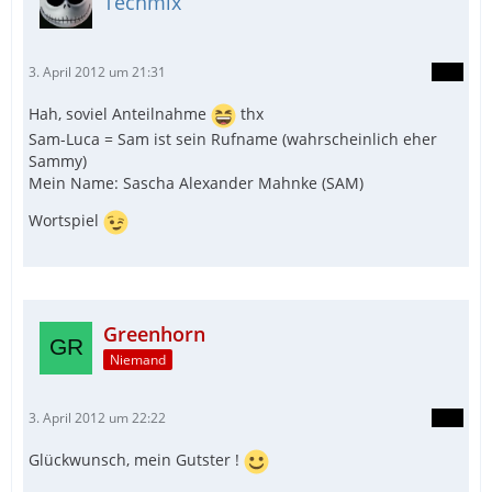
Techmix
3. April 2012 um 21:31
Hah, soviel Anteilnahme
thx
Sam-Luca = Sam ist sein Rufname (wahrscheinlich eher
Sammy)
Mein Name: Sascha Alexander Mahnke (SAM)
Wortspiel
Greenhorn
Niemand
3. April 2012 um 22:22
Glückwunsch, mein Gutster !