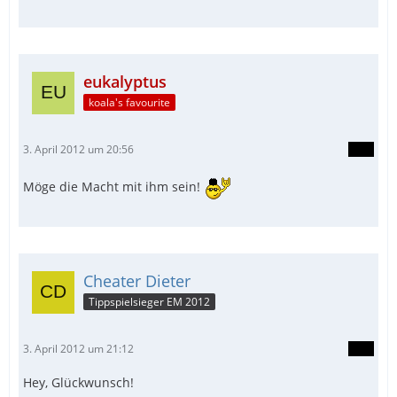
eukalyptus
koala's favourite
3. April 2012 um 20:56
Möge die Macht mit ihm sein!
Cheater Dieter
Tippspielsieger EM 2012
3. April 2012 um 21:12
Hey, Glückwunsch!