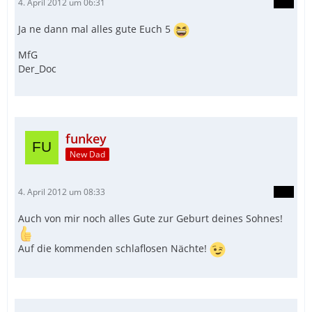
4. April 2012 um 06:31
Ja ne dann mal alles gute Euch 5
MfG
Der_Doc
funkey
New Dad
4. April 2012 um 08:33
Auch von mir noch alles Gute zur Geburt deines Sohnes!
Auf die kommenden schlaflosen Nächte!