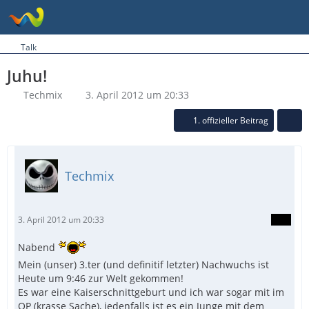
Talk
Juhu!
Techmix
3. April 2012 um 20:33
1. offizieller Beitrag
Techmix
3. April 2012 um 20:33
Nabend
Mein (unser) 3.ter (und definitif letzter) Nachwuchs ist
Heute um 9:46 zur Welt gekommen!
Es war eine Kaiserschnittgeburt und ich war sogar mit im
OP (krasse Sache), jedenfalls ist es ein Junge mit dem