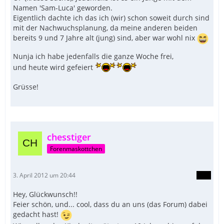
Namen 'Sam-Luca' geworden.
Eigentlich dachte ich das ich (wir) schon soweit durch sind
mit der Nachwuchsplanung, da meine anderen beiden
bereits 9 und 7 Jahre alt (jung) sind, aber war wohl nix
Nunja ich habe jedenfalls die ganze Woche frei,
und heute wird gefeiert
Grüsse!
chesstiger
Forenmaskottchen
3. April 2012 um 20:44
Hey, Glückwunsch!!
Feier schön, und... cool, dass du an uns (das Forum) dabei
gedacht hast!