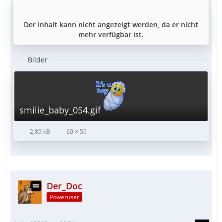
Der Inhalt kann nicht angezeigt werden, da er nicht
mehr verfügbar ist.
Bilder
smilie_baby_054.gif
2,89 kB
60 × 59
Der_Doc
Poweruser