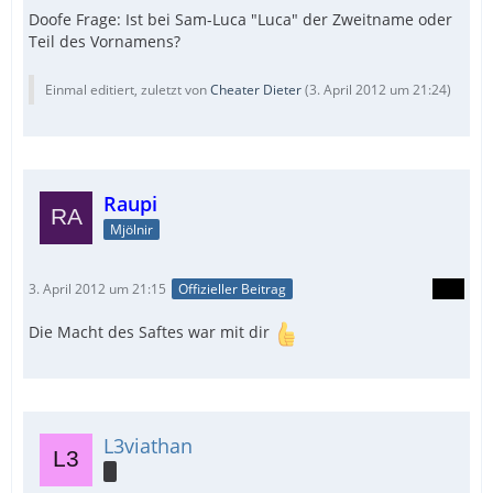
Doofe Frage: Ist bei Sam-Luca "Luca" der Zweitname oder
Teil des Vornamens?
Einmal editiert, zuletzt von
Cheater Dieter
(
3. April 2012 um 21:24
)
Raupi
Mjölnir
3. April 2012 um 21:15
Offizieller Beitrag
Die Macht des Saftes war mit dir
L3viathan