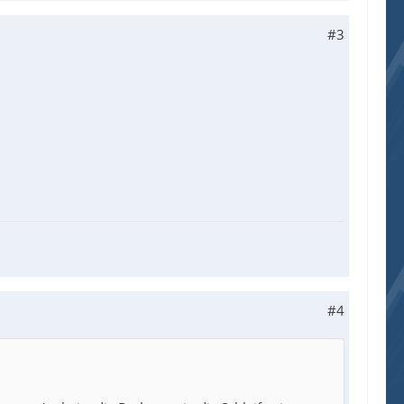
#3
#4