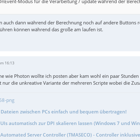
nEvent-Modus für die Verarbeitung / update während der Berechnu
en auch dann während der Berechnung noch auf andere Buttons r
ühren können während das große am laufen ist.
um 16:13
e wie Photon wollte ich posten aber kam wohl ein paar Stunden zu
t nur die unkreative Variante der mehreren Scripte wobei die Z
- Dateien zwischen PCs einfach und bequem übertragen!
GUIs automatisch zur DPI skalieren lassen (Windows 7 und Wi
Automated Server Controller (TMASECO) - Controller inklusive