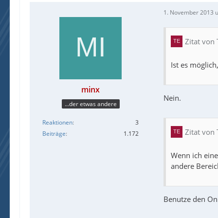
1. November 2013 
Zitat von
Ist es möglich
minx
Nein.
...der etwas andere
Reaktionen
3
Zitat von
Beiträge
1.172
Wenn ich eine
andere Bereich
Benutze den OnE