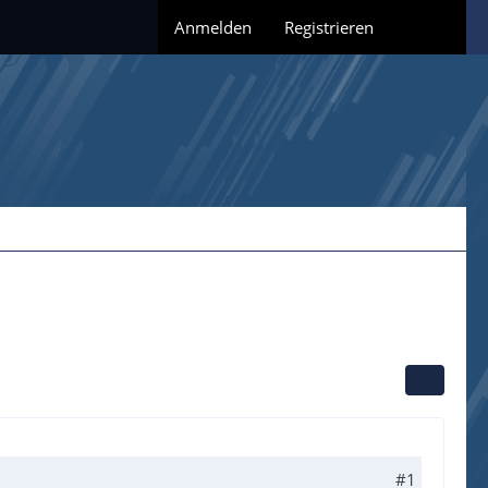
Anmelden
Registrieren
#1