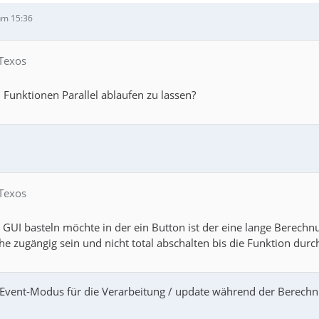
um 15:36
 Texos
, Funktionen Parallel ablaufen zu lassen?
 Texos
 GUI basteln möchte in der ein Button ist der eine lange Berechn
e zugängig sein und nicht total abschalten bis die Funktion durch
vent-Modus für die Verarbeitung / update während der Berechnung