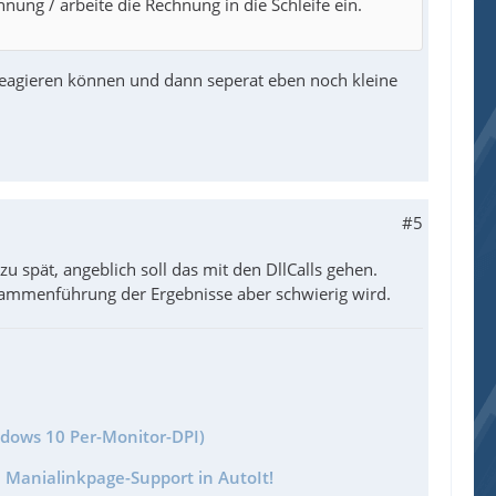
ng / arbeite die Rechnung in die Schleife ein.
eagieren können und dann seperat eben noch kleine
#5
 spät, angeblich soll das mit den DllCalls gehen.
usammenführung der Ergebnisse aber schwierig wird.
ndows 10 Per-Monitor-DPI)
 Manialinkpage-Support in AutoIt!