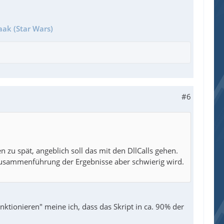
aak (Star Wars)
#6
zu spät, angeblich soll das mit den DllCalls gehen.
 Zusammenführung der Ergebnisse aber schwierig wird.
unktionieren" meine ich, dass das Skript in ca. 90% der