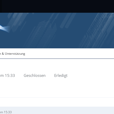
fe & Unterstützung
um 15:33
Geschlossen
Erledigt
um 15:33