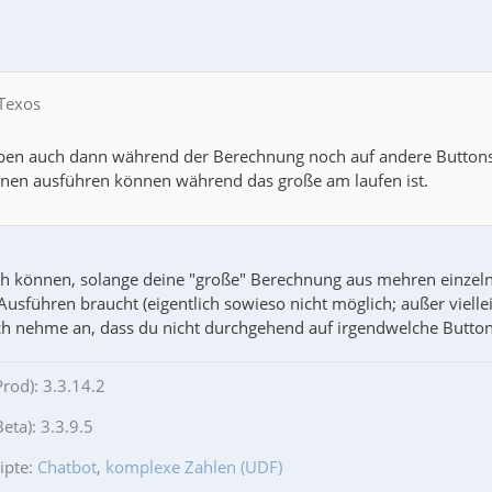
 Texos
eben auch dann während der Berechnung noch auf andere Button
onen ausführen können während das große am laufen ist.
ch können, solange deine "große" Berechnung aus mehren einzelne
usführen braucht (eigentlich sowieso nicht möglich; außer vielleic
ch nehme an, dass du nicht durchgehend auf irgendwelche Buttons
Prod): 3.3.14.2
eta): 3.3.9.5
ipte:
Chatbot
,
komplexe Zahlen (UDF)