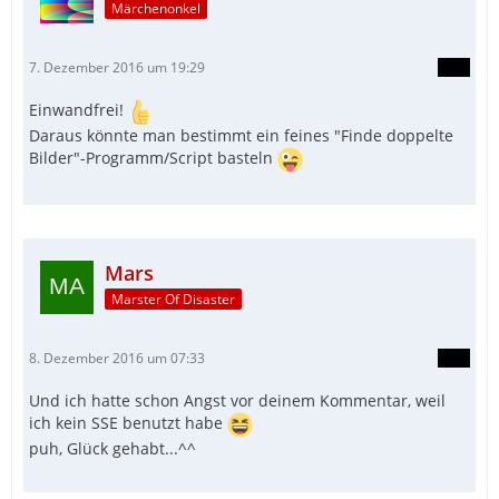
Märchenonkel
7. Dezember 2016 um 19:29
Einwandfrei!
Daraus könnte man bestimmt ein feines "Finde doppelte
Bilder"-Programm/Script basteln
Mars
Marster Of Disaster
8. Dezember 2016 um 07:33
Und ich hatte schon Angst vor deinem Kommentar, weil
ich kein SSE benutzt habe
puh, Glück gehabt...^^