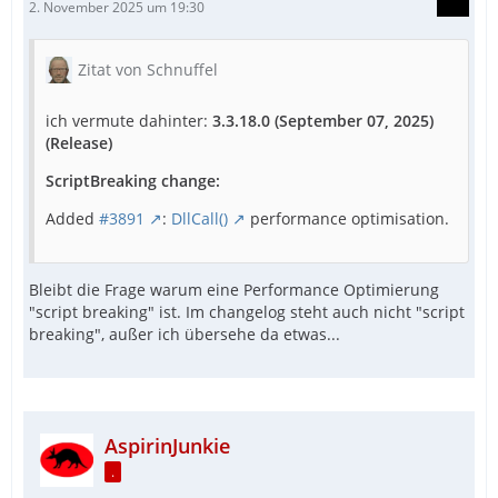
2. November 2025 um 19:30
Zitat von Schnuffel
ich vermute dahinter:
3.3.18.0 (September 07, 2025)
(Release)
ScriptBreaking change:
Added
#3891
:
DllCall()
performance optimisation.
Bleibt die Frage warum eine Performance Optimierung
"script breaking" ist. Im changelog steht auch nicht "script
breaking", außer ich übersehe da etwas...
AspirinJunkie
.