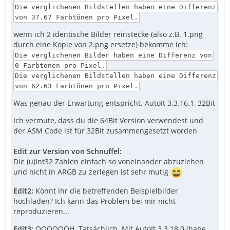
Die verglichenen Bildstellen haben eine Differenz
von 37.67 Farbtönen pro Pixel.
wenn ich 2 identische Bilder reinstecke (also z.B. 1.png
durch eine Kopie von 2.png ersetze) bekomme ich:
Die verglichenen Bilder haben eine Differenz von
0 Farbtönen pro Pixel.
Die verglichenen Bildstellen haben eine Differenz
von 62.63 Farbtönen pro Pixel.
Was genau der Erwartung entspricht. AutoIt 3.3.16.1, 32Bit
Ich vermute, dass du die 64Bit Version verwendest und
der ASM Code ist für 32Bit zusammengesetzt worden
Edit zur Version von Schnuffel:
Die (u)Int32 Zahlen einfach so voneinander abzuziehen
und nicht in ARGB zu zerlegen ist sehr mutig
Edit2:
Könnt ihr die betreffenden Beispielbilder
hochladen? Ich kann das Problem bei mir nicht
reproduzieren...
Edit3:
OOOOOOH. Tatsächlich. Mit AutoIt 3.3.18.0 (habe