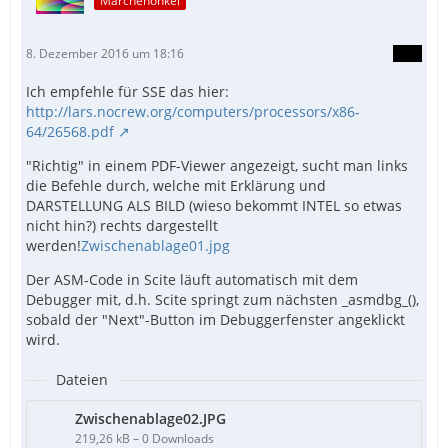
Märchenonkel
8. Dezember 2016 um 18:16
Ich empfehle für SSE das hier:
http://lars.nocrew.org/computers/processors/x86-
64/26568.pdf
"Richtig" in einem PDF-Viewer angezeigt, sucht man links
die Befehle durch, welche mit Erklärung und
DARSTELLUNG ALS BILD (wieso bekommt INTEL so etwas
nicht hin?) rechts dargestellt
werden!
Zwischenablage01.jpg
Der ASM-Code in Scite läuft automatisch mit dem
Debugger mit, d.h. Scite springt zum nächsten _asmdbg_(),
sobald der "Next"-Button im Debuggerfenster angeklickt
wird.
Dateien
Zwischenablage02.JPG
219,26 kB – 0 Downloads