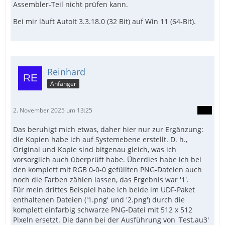
Assembler-Teil nicht prüfen kann.
Bei mir läuft AutoIt 3.3.18.0 (32 Bit) auf Win 11 (64-Bit).
Reinhard
Anfänger
2. November 2025 um 13:25
Das beruhigt mich etwas, daher hier nur zur Ergänzung:
die Kopien habe ich auf Systemebene erstellt. D. h.,
Original und Kopie sind bitgenau gleich, was ich
vorsorglich auch überprüft habe. Überdies habe ich bei
den komplett mit RGB 0-0-0 gefüllten PNG-Dateien auch
noch die Farben zählen lassen, das Ergebnis war '1'.
Für mein drittes Beispiel habe ich beide im UDF-Paket
enthaltenen Dateien ('1.png' und '2.png') durch die
komplett einfarbig schwarze PNG-Datei mit 512 x 512
Pixeln ersetzt. Die dann bei der Ausführung von 'Test.au3'