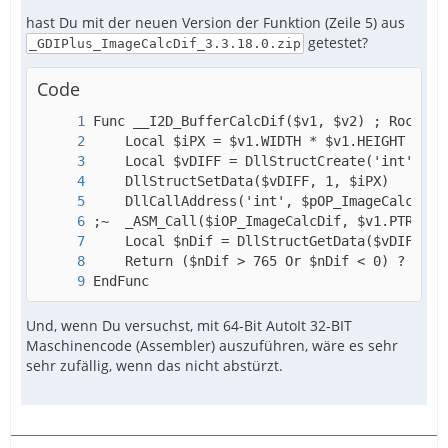
hast Du mit der neuen Version der Funktion (Zeile 5) aus
getestet?
_GDIPlus_ImageCalcDif_3.3.18.0.zip
Code
EndFunc
Und, wenn Du versuchst, mit 64-Bit AutoIt 32-BIT
Maschinencode (Assembler) auszuführen, wäre es sehr
sehr zufällig, wenn das nicht abstürzt.