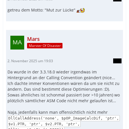
getreu dem Motto: "Mut zur Lücke"
Mars
Marster Of Disaster
2. November 2025 um 19:03
Da wurde in der 3.3.18.0 wieder irgendwas im
Hintergrund an der Calling Convention geändert (nice...
Ich dachte immer Konventionen wären da um sie nicht zu
ändern. Das sind bestimmt diese Optimierungen :D).
Sowas ähnliches ist schonmal passiert (vor >10 Jahren) wo
plötzlich sämtlicher ASM Code nicht mehr gelaufen ist...
Naja, jedenfalls kann man offensichtlich nicht mehr
DllCallAddress('none', $pOP_ImageCalcDif, 'ptr',
$v1.PTR, 'ptr', $v2.PTR, 'ptr',