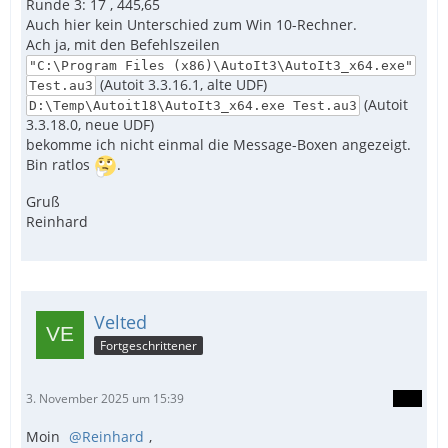
Runde 3: 17 , 445,65
Auch hier kein Unterschied zum Win 10-Rechner.
Ach ja, mit den Befehlszeilen
"C:\Program Files (x86)\AutoIt3\AutoIt3_x64.exe"
(Autoit 3.3.16.1, alte UDF)
Test.au3
(Autoit
D:\Temp\Autoit18\AutoIt3_x64.exe Test.au3
3.3.18.0, neue UDF)
bekomme ich nicht einmal die Message-Boxen angezeigt.
Bin ratlos
.
Gruß
Reinhard
Velted
Fortgeschrittener
3. November 2025 um 15:39
Moin
Reinhard
,