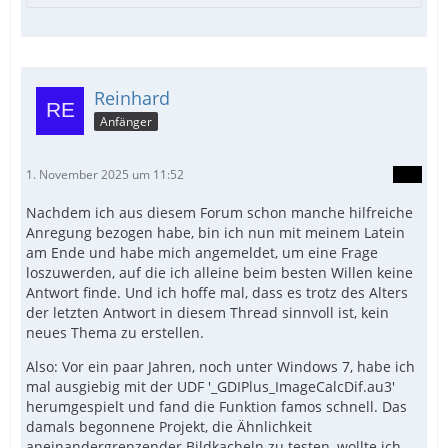
Reinhard
Anfänger
1. November 2025 um 11:52
Nachdem ich aus diesem Forum schon manche hilfreiche
Anregung bezogen habe, bin ich nun mit meinem Latein
am Ende und habe mich angemeldet, um eine Frage
loszuwerden, auf die ich alleine beim besten Willen keine
Antwort finde. Und ich hoffe mal, dass es trotz des Alters
der letzten Antwort in diesem Thread sinnvoll ist, kein
neues Thema zu erstellen.
Also: Vor ein paar Jahren, noch unter Windows 7, habe ich
mal ausgiebig mit der UDF '_GDIPlus_ImageCalcDif.au3'
herumgespielt und fand die Funktion famos schnell. Das
damals begonnene Projekt, die Ähnlichkeit
aneinandergrenzender Bildkacheln zu testen, wollte ich