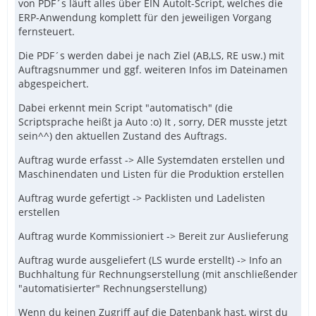
von PDF´s läuft alles über EIN AutoIt-Script, welches die
ERP-Anwendung komplett für den jeweiligen Vorgang
fernsteuert.
Die PDF´s werden dabei je nach Ziel (AB,LS, RE usw.) mit
Auftragsnummer und ggf. weiteren Infos im Dateinamen
abgespeichert.
Dabei erkennt mein Script "automatisch" (die
Scriptsprache heißt ja Auto :o) It , sorry, DER musste jetzt
sein^^) den aktuellen Zustand des Auftrags.
Auftrag wurde erfasst -> Alle Systemdaten erstellen und
Maschinendaten und Listen für die Produktion erstellen
Auftrag wurde gefertigt -> Packlisten und Ladelisten
erstellen
Auftrag wurde Kommissioniert -> Bereit zur Auslieferung
Auftrag wurde ausgeliefert (LS wurde erstellt) -> Info an
Buchhaltung für Rechnungserstellung (mit anschließender
"automatisierter" Rechnungserstellung)
Wenn du keinen Zugriff auf die Datenbank hast, wirst du