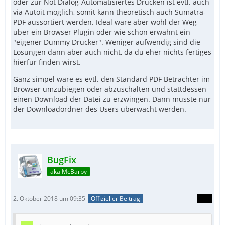
oder zur Not Dialog-Automatisiertes Drucken ist evtl. auch
via Autoit möglich, somit kann theoretisch auch Sumatra-
PDF aussortiert werden. Ideal wäre aber wohl der Weg
über ein Browser Plugin oder wie schon erwähnt ein
"eigener Dummy Drucker". Weniger aufwendig sind die
Lösungen dann aber auch nicht, da du eher nichts fertiges
hierfür finden wirst.
Ganz simpel wäre es evtl. den Standard PDF Betrachter im
Browser umzubiegen oder abzuschalten und stattdessen
einen Download der Datei zu erzwingen. Dann müsste nur
der Downloadordner des Users überwacht werden.
BugFix
aka McBarby
2. Oktober 2018 um 09:35
Offizieller Beitrag