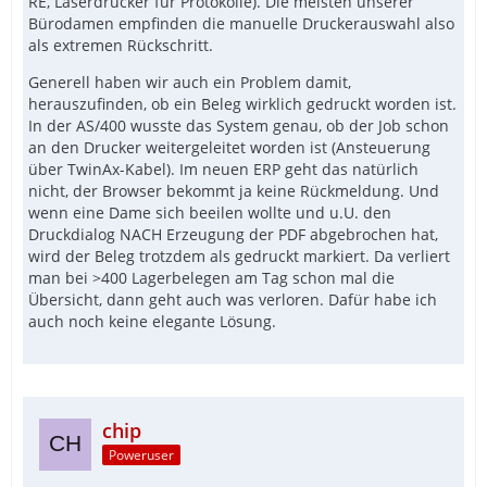
RE, Laserdrucker für Protokolle). Die meisten unserer
Bürodamen empfinden die manuelle Druckerauswahl also
als extremen Rückschritt.
Generell haben wir auch ein Problem damit,
herauszufinden, ob ein Beleg wirklich gedruckt worden ist.
In der AS/400 wusste das System genau, ob der Job schon
an den Drucker weitergeleitet worden ist (Ansteuerung
über TwinAx-Kabel). Im neuen ERP geht das natürlich
nicht, der Browser bekommt ja keine Rückmeldung. Und
wenn eine Dame sich beeilen wollte und u.U. den
Druckdialog NACH Erzeugung der PDF abgebrochen hat,
wird der Beleg trotzdem als gedruckt markiert. Da verliert
man bei >400 Lagerbelegen am Tag schon mal die
Übersicht, dann geht auch was verloren. Dafür habe ich
auch noch keine elegante Lösung.
chip
Poweruser