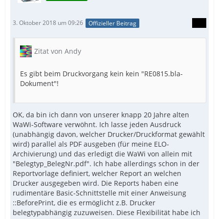
3. Oktober 2018 um 09:26
Offizieller Beitrag
Zitat von Andy
Es gibt beim Druckvorgang kein kein "RE0815.bla-
Dokument"!
OK, da bin ich dann von unserer knapp 20 Jahre alten
WaWi-Software verwöhnt. Ich lasse jeden Ausdruck
(unabhängig davon, welcher Drucker/Druckformat gewählt
wird) parallel als PDF ausgeben (für meine ELO-
Archivierung) und das erledigt die WaWi von allein mit
"Belegtyp_BelegNr.pdf". Ich habe allerdings schon in der
Reportvorlage definiert, welcher Report an welchen
Drucker ausgegeben wird. Die Reports haben eine
rudimentäre Basic-Schnittstelle mit einer Anweisung
::BeforePrint, die es ermöglicht z.B. Drucker
belegtypabhängig zuzuweisen. Diese Flexibilität habe ich