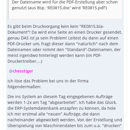
Der Dateiname wird für die PDF-Erstellung aber schon
genutzt (aus Bsp. 'RE0815.doc' wird 'RE0815.pdf')
Es gibt beim Druckvorgang kein kein "RE0815.bla-
Dokument"! Da wird eine Seite an einen Drucker gesendet,
genau DAS ist ja sein Problem! Leitest du dann auf einen
PDF-Drucker um, fragt dieser dann "natürlich" nach dem
Dateinamen oder nimmt den "Standard"-Dateinamen, der
meist irgendwo hinterlegt werden kann (im PDF-
Druckertreiber....)
chesstiger
Ich löse das Problem bei uns in der Firma
folgendermaßen:
Die ins System an diesem Tag eingegebenen Aufträge
werden 1-2x am Tag "abgearbeitet". Ich habe das Glück,
die ERP-Systemdatenbank anzapfen zu können, da hole
ich mir erstmal alle "neuen" Aufträge, die dann
nacheinander abgewickelt werden. Von der Erstellung und
Überspielung von Maschinendaten bis zum u.a. "drucken"