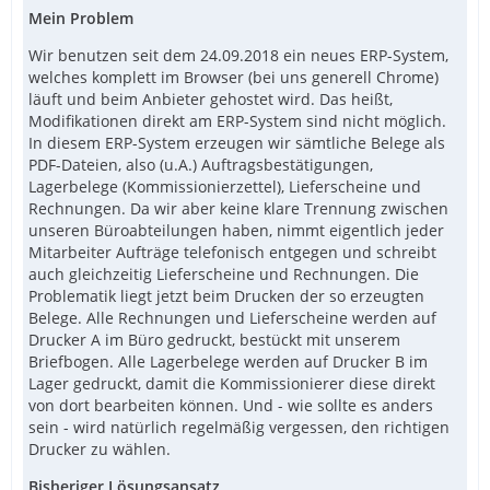
Mein Problem
Wir benutzen seit dem 24.09.2018 ein neues ERP-System,
welches komplett im Browser (bei uns generell Chrome)
läuft und beim Anbieter gehostet wird. Das heißt,
Modifikationen direkt am ERP-System sind nicht möglich.
In diesem ERP-System erzeugen wir sämtliche Belege als
PDF-Dateien, also (u.A.) Auftragsbestätigungen,
Lagerbelege (Kommissionierzettel), Lieferscheine und
Rechnungen. Da wir aber keine klare Trennung zwischen
unseren Büroabteilungen haben, nimmt eigentlich jeder
Mitarbeiter Aufträge telefonisch entgegen und schreibt
auch gleichzeitig Lieferscheine und Rechnungen. Die
Problematik liegt jetzt beim Drucken der so erzeugten
Belege. Alle Rechnungen und Lieferscheine werden auf
Drucker A im Büro gedruckt, bestückt mit unserem
Briefbogen. Alle Lagerbelege werden auf Drucker B im
Lager gedruckt, damit die Kommissionierer diese direkt
von dort bearbeiten können. Und - wie sollte es anders
sein - wird natürlich regelmäßig vergessen, den richtigen
Drucker zu wählen.
Bisheriger Lösungsansatz