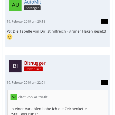
AutoMit
Anfänger
19. Februar 2019 um 20:18
PS: Die Tabelle von Dir ist hilfreich - grüner Haken gesetzt
Bitnugger
Poweruser
19. Februar 2019 um 22:01
Zitat von AutoMit
in einer Variablen habe ich die Zeichenkette
"St=C3=B6rung".