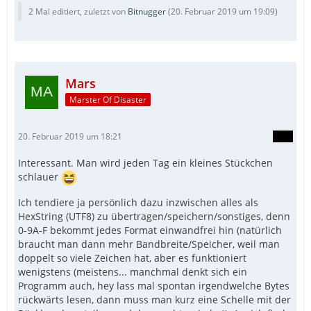
2 Mal editiert, zuletzt von
Bitnugger
(
20. Februar 2019 um 19:09
)
Mars
Marster Of Disaster
20. Februar 2019 um 18:21
Interessant. Man wird jeden Tag ein kleines Stückchen
schlauer
Ich tendiere ja persönlich dazu inzwischen alles als
HexString (UTF8) zu übertragen/speichern/sonstiges, denn
0-9A-F bekommt jedes Format einwandfrei hin (natürlich
braucht man dann mehr Bandbreite/Speicher, weil man
doppelt so viele Zeichen hat, aber es funktioniert
wenigstens (meistens... manchmal denkt sich ein
Programm auch, hey lass mal spontan irgendwelche Bytes
rückwärts lesen, dann muss man kurz eine Schelle mit der