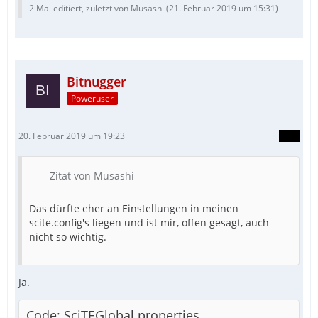
2 Mal editiert, zuletzt von Musashi (
21. Februar 2019 um 15:31
)
Bitnugger
Poweruser
20. Februar 2019 um 19:23
Zitat von Musashi
Das dürfte eher an Einstellungen in meinen
scite.config's liegen und ist mir, offen gesagt, auch
nicht so wichtig.
Ja.
Code: SciTEGlobal.properties