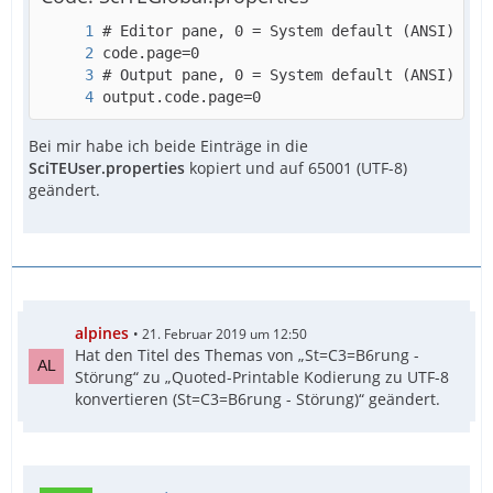
output.code.page=0
Bei mir habe ich beide Einträge in die
SciTEUser.properties
kopiert und auf 65001 (UTF-8)
geändert.
alpines
21. Februar 2019 um 12:50
Hat den Titel des Themas von „St=C3=B6rung -
Störung“ zu „Quoted-Printable Kodierung zu UTF-8
konvertieren (St=C3=B6rung - Störung)“ geändert.