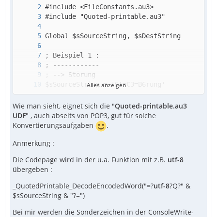
Alles anzeigen
Wie man sieht, eignet sich die "
Quoted-printable.au3
UDF
" , auch abseits von POP3, gut für solche
Konvertierungsaufgaben
.
Anmerkung :
Die Codepage wird in der u.a. Funktion mit z.B.
utf-8
übergeben :
_QuotedPrintable_DecodeEncodedWord("=?
utf-8
?Q?" &
$sSourceString & "?=")
Bei mir werden die Sonderzeichen in der ConsoleWrite-