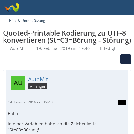
Hilfe & Unterstützung
Quoted-Printable Kodierung zu UTF-8
konvertieren (St=C3=B6rung - Störung)
AutoMit
19. Februar 2019 um 19:40
Erledigt
AutoMit
Anfänger
19. Februar 2019 um 19:40
Hallo,
in einer Variablen habe ich die Zeichenkette
"St=C3=B6rung".