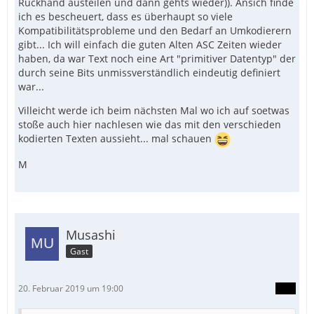
Rückhand austeilen und dann gehts wieder)). Ansich finde
ich es bescheuert, dass es überhaupt so viele
Kompatibilitätsprobleme und den Bedarf an Umkodierern
gibt... Ich will einfach die guten Alten ASC Zeiten wieder
haben, da war Text noch eine Art "primitiver Datentyp" der
durch seine Bits unmissverständlich eindeutig definiert
war...
Villeicht werde ich beim nächsten Mal wo ich auf soetwas
stoße auch hier nachlesen wie das mit den verschieden
kodierten Texten aussieht... mal schauen
M
Musashi
Gast
20. Februar 2019 um 19:00