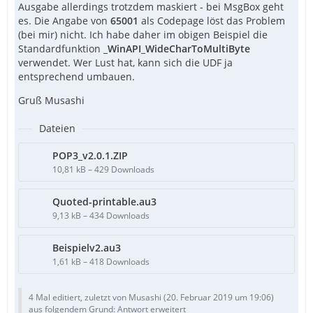
Ausgabe allerdings trotzdem maskiert - bei MsgBox geht
es. Die Angabe von
65001
als Codepage löst das Problem
(bei mir) nicht. Ich habe daher im obigen Beispiel die
Standardfunktion
_WinAPI_WideCharToMultiByte
verwendet. Wer Lust hat, kann sich die UDF ja
entsprechend umbauen.
Gruß Musashi
EndIf
Dateien
POP3_v2.0.1.ZIP
10,81 kB – 429 Downloads
Quoted-printable.au3
9,13 kB – 434 Downloads
Beispielv2.au3
1,61 kB – 418 Downloads
4 Mal editiert, zuletzt von Musashi (
20. Februar 2019 um 19:06
)
aus folgendem Grund: Antwort erweitert