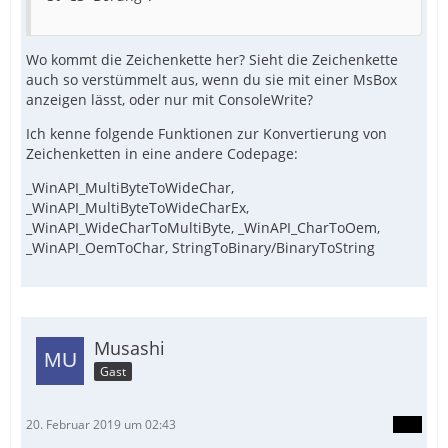
Wo kommt die Zeichenkette her? Sieht die Zeichenkette
auch so verstümmelt aus, wenn du sie mit einer MsBox
anzeigen lässt, oder nur mit ConsoleWrite?
Ich kenne folgende Funktionen zur Konvertierung von
Zeichenketten in eine andere Codepage:
_WinAPI_MultiByteToWideChar,
_WinAPI_MultiByteToWideCharEx,
_WinAPI_WideCharToMultiByte, _WinAPI_CharToOem,
_WinAPI_OemToChar, StringToBinary/BinaryToString
Musashi
Gast
20. Februar 2019 um 02:43