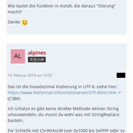
Wie lautet die Funktion in AutoIt, die daraus "Störung"
macht?
Danke
alpines
天照大神
19. Februar 2019 um 19:55
Das ist die hexadezimal Kodierung in UTF-8, siehe hier:
https://www.fileformat.info/info/charset/UTF-8/list.htm
(C3B6)
Ich schätze es gibt keine direkte Methode deinen String
umzuwandeln, du musst da wohl was mit StringReplace
basteln.
For Schleife mit ChrW/AscW (von 0x1000 bis 0xFFFF oder so