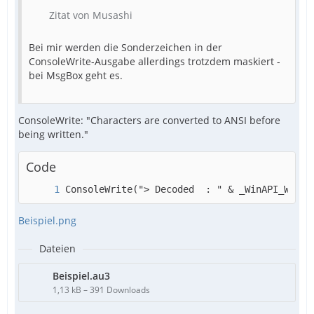
Zitat von Musashi
Bei mir werden die Sonderzeichen in der
ConsoleWrite-Ausgabe allerdings trotzdem maskiert -
bei MsgBox geht es.
ConsoleWrite: "Characters are converted to ANSI before
being written."
Code
ConsoleWrite("> Decoded  : " & _WinAPI_WideC
Beispiel.png
Dateien
Beispiel.au3
1,13 kB – 391 Downloads