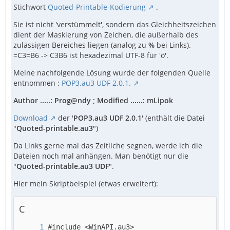
Stichwort
Quoted-Printable-Kodierung
.
Sie ist nicht 'verstümmelt', sondern das Gleichheitszeichen
dient der Maskierung von Zeichen, die außerhalb des
zulässigen Bereiches liegen (analog zu
%
bei Links).
=C3=B6 -> C3B6 ist hexadezimal UTF-8 für 'ö'.
Meine nachfolgende Lösung wurde der folgenden Quelle
entnommen :
POP3.au3 UDF 2.0.1.
Author .....: Prog@ndy ; Modified ......: mLipok
Download
der '
POP3.au3 UDF 2.0.1
' (enthält die Datei
"
Quoted-printable.au3
")
Da Links gerne mal das Zeitliche segnen, werde ich die
Dateien noch mal anhängen. Man benötigt nur die
"
Quoted-printable.au3 UDF
".
Hier mein Skriptbeispiel (etwas erweitert):
C