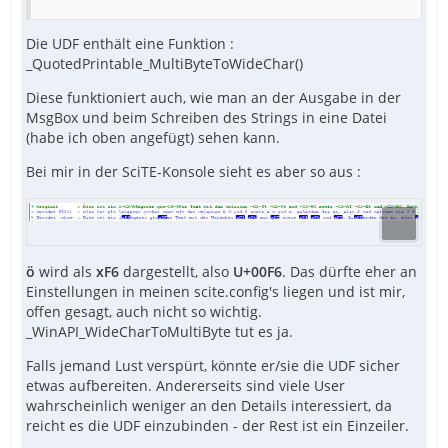
Die UDF enthält eine Funktion :
_QuotedPrintable_MultiByteToWideChar()
Diese funktioniert auch, wie man an der Ausgabe in der
MsgBox und beim Schreiben des Strings in eine Datei
(habe ich oben angefügt) sehen kann.
Bei mir in der SciTE-Konsole sieht es aber so aus :
ö
wird als
xF6
dargestellt, also
U+00F6
. Das dürfte eher an
Einstellungen in meinen scite.config's liegen und ist mir,
offen gesagt, auch nicht so wichtig.
_WinAPI_WideCharToMultiByte tut es ja.
Falls jemand Lust verspürt, könnte er/sie die UDF sicher
etwas aufbereiten. Andererseits sind viele User
wahrscheinlich weniger an den Details interessiert, da
reicht es die UDF einzubinden - der Rest ist ein Einzeiler.