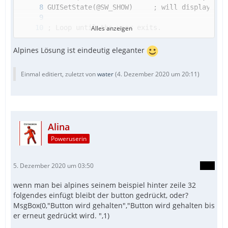
Alles anzeigen
WEnd
Alpines Lösung ist eindeutig eleganter
Einmal editiert, zuletzt von
water
(
4. Dezember 2020 um 20:11
)
Alina
Poweruserin
5. Dezember 2020 um 03:50
WEnd
wenn man bei alpines seinem beispiel hinter zeile 32
folgendes einfügt bleibt der button gedrückt, oder?
MsgBox(0,"Button wird gehalten","Button wird gehalten bis
er erneut gedrückt wird. ",1)