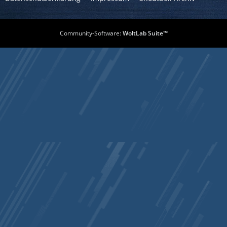
Community-Software:
WoltLab Suite™