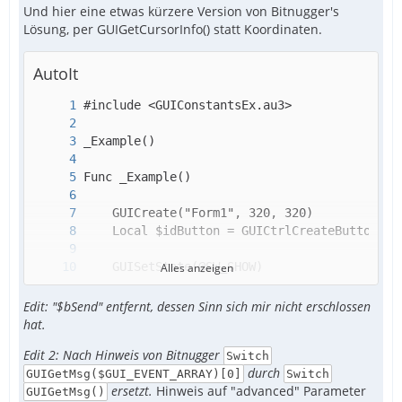
Und hier eine etwas kürzere Version von Bitnugger's
Lösung, per GUIGetCursorInfo() statt Koordinaten.
AutoIt
Alles anzeigen
Edit: "$bSend" entfernt, dessen Sinn sich mir nicht erschlossen
hat.
Edit 2: Nach Hinweis von Bitnugger
Switch
durch
GUIGetMsg($GUI_EVENT_ARRAY)[0]
Switch
ersetzt.
Hinweis auf "advanced" Parameter
GUIGetMsg()