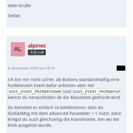
Viele Grüße
Stefan
alpines
天照大神
4. Dezember 2020 um 19:14
Ich bin mir nicht sicher, ob Buttons standardmäßig eine
Funktion/ein Event dafür anbieten aber mit
und
$GUI_EVENT_PRIMARYDOWN
$GUI_EVENT_PRIMARYUP
kannst du herausfinden ob die Maustaste gedrückt wird.
Du könntest es einfach so kombinieren, dass du
GUIGetMsg mit dem advanced Parameter = 1 nutzt, dann
kriegst du auch gleichzeitig die Koordinaten, von wo der
Klick ausgelöst wurde.