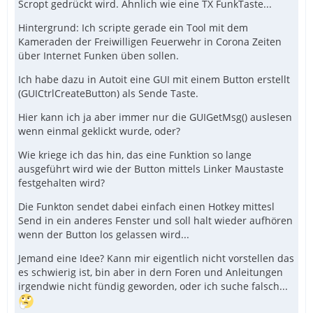
Scropt gedrückt wird. Ähnlich wie eine TX FunkTaste...
Hintergrund: Ich scripte gerade ein Tool mit dem
Kameraden der Freiwilligen Feuerwehr in Corona Zeiten
über Internet Funken üben sollen.
Ich habe dazu in Autoit eine GUI mit einem Button erstellt
(GUICtrlCreateButton) als Sende Taste.
Hier kann ich ja aber immer nur die GUIGetMsg() auslesen
wenn einmal geklickt wurde, oder?
Wie kriege ich das hin, das eine Funktion so lange
ausgeführt wird wie der Button mittels Linker Maustaste
festgehalten wird?
Die Funkton sendet dabei einfach einen Hotkey mittesl
Send in ein anderes Fenster und soll halt wieder aufhören
wenn der Button los gelassen wird...
Jemand eine Idee? Kann mir eigentlich nicht vorstellen das
es schwierig ist, bin aber in dern Foren und Anleitungen
irgendwie nicht fündig geworden, oder ich suche falsch...