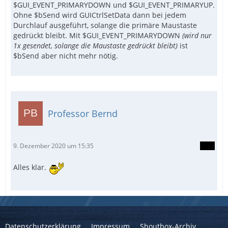
$GUI_EVENT_PRIMARYDOWN und $GUI_EVENT_PRIMARYUP.
Ohne $bSend wird GUICtrlSetData dann bei jedem
Durchlauf ausgeführt, solange die primäre Maustaste
gedrückt bleibt. Mit $GUI_EVENT_PRIMARYDOWN
(wird nur
1x gesendet, solange die Maustaste gedrückt bleibt)
ist
$bSend aber nicht mehr nötig.
Professor Bernd
9. Dezember 2020 um 15:35
Alles klar.
Datenschutzerklärung
Impressum
Shoutbox-Archiv