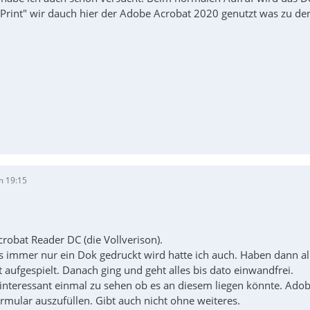
Print" wir dauch hier der Adobe Acrobat 2020 genutzt was zu de
m 19:15
robat Reader DC (die Vollverison).
 immer nur ein Dok gedruckt wird hatte ich auch. Haben dann all
 aufgespielt. Danach ging und geht alles bis dato einwandfrei.
 interessant einmal zu sehen ob es an diesem liegen könnte. Ado
ormular auszufüllen. Gibt auch nicht ohne weiteres.