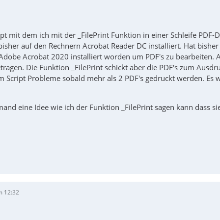
ipt mit dem ich mit der _FilePrint Funktion in einer Schleife PDF
her auf den Rechnern Acrobat Reader DC installiert. Hat bisher a
 Adobe Acrobat 2020 installiert worden um PDF's zu bearbeiten.
tragen. Die Funktion _FilePrint schickt aber die PDF's zum Aus
 Script Probleme sobald mehr als 2 PDF's gedruckt werden. Es w
jemand eine Idee wie ich der Funktion _FilePrint sagen kann das
m 12:32