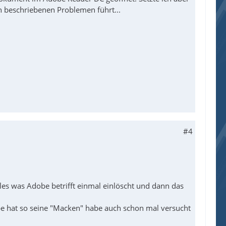
n beschriebenen Problemen führt...
#4
es was Adobe betrifft einmal einlöscht und dann das
be hat so seine "Macken" habe auch schon mal versucht