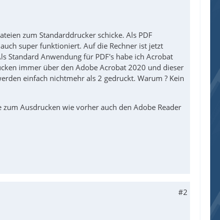
-Dateien zum Standarddrucker schicke. Als PDF
uch super funktioniert. Auf die Rechner ist jetzt
 Als Standard Anwendung für PDF's habe ich Acrobat
drucken immer über den Adobe Acrobat 2020 und dieser
erden einfach nichtmehr als 2 gedruckt. Warum ? Kein
s sie zum Ausdrucken wie vorher auch den Adobe Reader
#2