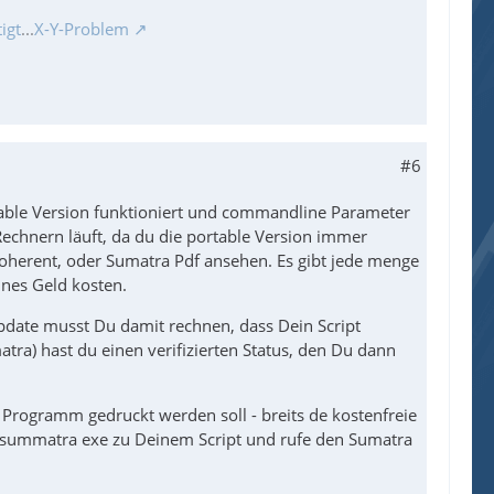
igt
...
X-Y-Problem
#6
table Version funktioniert und commandline Parameter
 Rechnern läuft, da du die portable Version immer
oherent, oder Sumatra Pdf ansehen. Es gibt jede menge
ines Geld kosten.
Update musst Du damit rechnen, dass Dein Script
ra) hast du einen verifizierten Status, den Du dann
 Programm gedruckt werden soll - breits de kostenfreie
 summatra exe zu Deinem Script und rufe den Sumatra