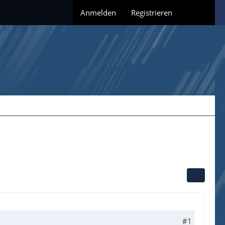
Anmelden
Registrieren
#1