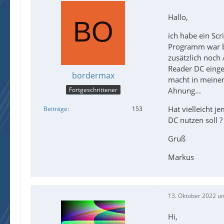
Hallo,
ich habe ein Scr
Programm war bis
zusätzlich noch
Reader DC einge
bordermax
macht in meinem
Ahnung...
Fortgeschrittener
Hat vielleicht 
Beiträge
153
DC nutzen soll ?
Gruß
Markus
13. Oktober 2022 u
Hi,