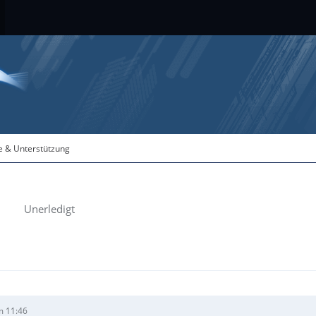
fe & Unterstützung
Unerledigt
m 11:46