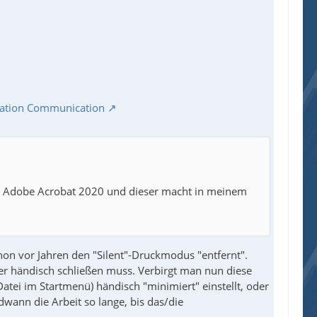
ication Communication
en Adobe Acrobat 2020 und dieser macht in meinem
hon vor Jahren den "Silent"-Druckmodus "entfernt".
ser händisch schließen muss. Verbirgt man nun diese
atei im Startmenü) händisch "minimiert" einstellt, oder
dwann die Arbeit so lange, bis das/die