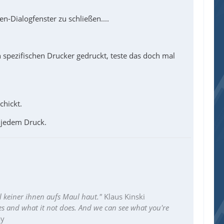
n-Dialogfenster zu schließen....
n spezifischen Drucker gedruckt, teste das doch mal
chickt.
h jedem Druck.
l keiner ihnen aufs Maul haut."
Klaus Kinski
es and what it not does. And we can see what you're
ay