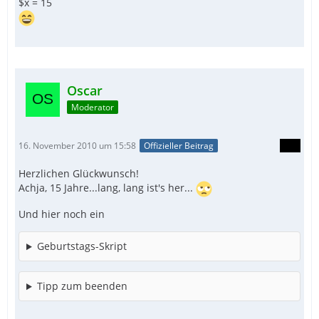
$x = 15
Oscar
Moderator
16. November 2010 um 15:58
Offizieller Beitrag
Herzlichen Glückwunsch!
Achja, 15 Jahre...lang, lang ist's her...
Und hier noch ein
Geburtstags-Skript
Tipp zum beenden