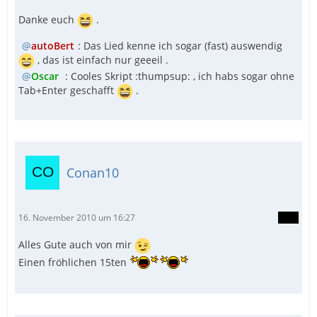
Danke euch
.
autoBert
: Das Lied kenne ich sogar (fast) auswendig
, das ist einfach nur geeeil .
Oscar
: Cooles Skript :thumpsup: , ich habs sogar ohne
Tab+Enter geschafft
.
Conan10
16. November 2010 um 16:27
Alles Gute auch von mir
Einen fröhlichen 15ten