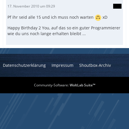
17. November 2010 um 09:29
Pf ihr seid alle 15 und ich muss noch warten
xD
Happy Birthday 2 You, auf das so ein guter Programmierer
wie du uns noch lange erhalten bleibt ...
Datenschutzerklärung
Impressum
Shoutbox-Archiv
Community-Software:
WoltLab Suite™