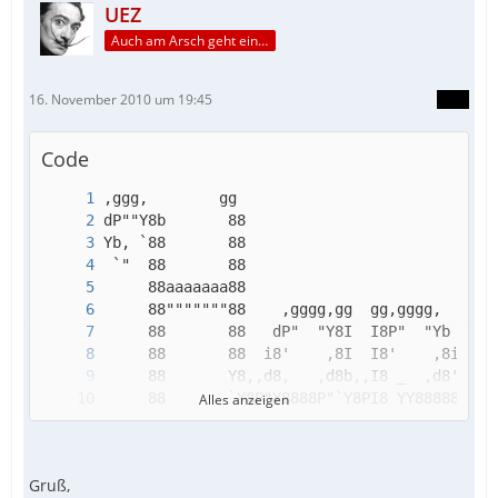
UEZ
Auch am Arsch geht ein Weg vorbei...
16. November 2010 um 19:45
Code
Alles anzeigen
Gruß,