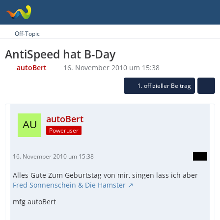
Off-Topic
AntiSpeed hat B-Day
autoBert
16. November 2010 um 15:38
1. offizieller Beitrag
autoBert
Poweruser
16. November 2010 um 15:38
Alles Gute Zum Geburtstag von mir, singen lass ich aber
Fred Sonnenschein & Die Hamster
mfg autoBert