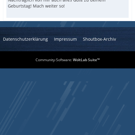
Geburtstag! Mach weiter so!
Datenschutzerklärung
Impressum
Shoutbox-Archiv
Community-Software:
WoltLab Suite™