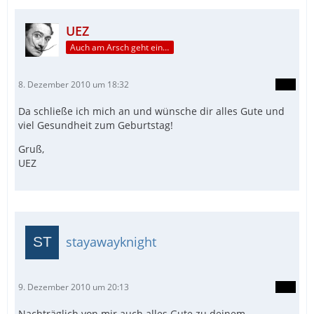
UEZ
Auch am Arsch geht ein Weg vorbei...
8. Dezember 2010 um 18:32
Da schließe ich mich an und wünsche dir alles Gute und
viel Gesundheit zum Geburtstag!
Gruß,
UEZ
stayawayknight
9. Dezember 2010 um 20:13
Nachträglich von mir auch alles Gute zu deinem