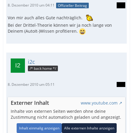
8. Dezember 2010 um 04:11
Offizieller Beitrag
Von mir auch alles Gute nachträglich.
Bei der Drittel-Theorie können wir ja noch lange von
Deinem (AutoIt-)Wissen profitieren.
i2c
/* back home */
8. Dezember 2010 um 05:11
Externer Inhalt
www.youtube.com
Inhalte von externen Seiten werden ohne deine
Zustimmung nicht automatisch geladen und angezeigt.
Inhalt einmalig anzeigen
Alle externen Inhalte anzeigen