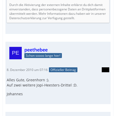
Durch die Aktivierung der externen Inhalte erklärst du dich damit
einverstanden, dass personenbezogene Daten an Drittplattformen
übermittelt werden. Mehr Informationen dazu haben wir in unserer
Datenschutzerklärung zur Verfügung gestellt.
peethebee
Schon soooo lange hier!
8. Dezember 2010 um 07:16
Offizieller Beitrag
Alles Gute, Greenhorn :).
Auf zwei weitere Jopi-Heesters-Drittel :D.
Johannes