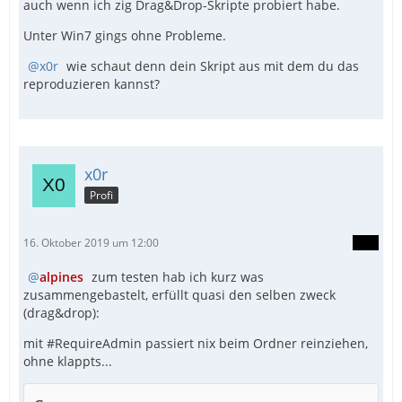
auch wenn ich zig Drag&Drop-Skripte probiert habe.
Unter Win7 gings ohne Probleme.
x0r
wie schaut denn dein Skript aus mit dem du das
reproduzieren kannst?
x0r
Profi
16. Oktober 2019 um 12:00
alpines
zum testen hab ich kurz was
zusammengebastelt, erfüllt quasi den selben zweck
(drag&drop):
mit #RequireAdmin passiert nix beim Ordner reinziehen,
ohne klappts...