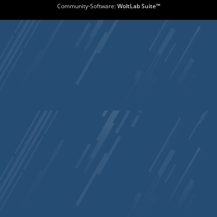
Community-Software:
WoltLab Suite™