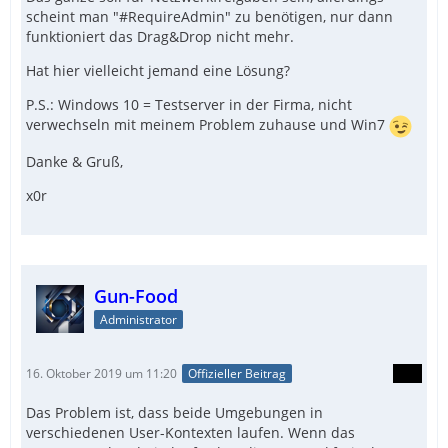
scheint man "#RequireAdmin" zu benötigen, nur dann
funktioniert das Drag&Drop nicht mehr.
Hat hier vielleicht jemand eine Lösung?
P.S.: Windows 10 = Testserver in der Firma, nicht
verwechseln mit meinem Problem zuhause und Win7
Danke & Gruß,
x0r
Gun-Food
Administrator
16. Oktober 2019 um 11:20
Offizieller Beitrag
Das Problem ist, dass beide Umgebungen in
verschiedenen User-Kontexten laufen. Wenn das