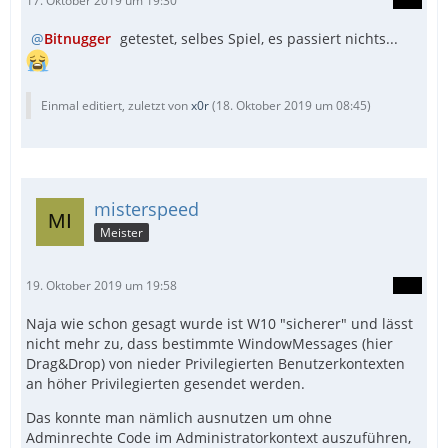
17. Oktober 2019 um 19:30
Bitnugger
getestet, selbes Spiel, es passiert nichts...
WEnd
Einmal editiert, zuletzt von
x0r
(
18. Oktober 2019 um 08:45
)
misterspeed
Meister
19. Oktober 2019 um 19:58
Naja wie schon gesagt wurde ist W10 "sicherer" und lässt
nicht mehr zu, dass bestimmte WindowMessages (hier
Drag&Drop) von nieder Privilegierten Benutzerkontexten
an höher Privilegierten gesendet werden.
Das konnte man nämlich ausnutzen um ohne
Adminrechte Code im Administratorkontext auszuführen,