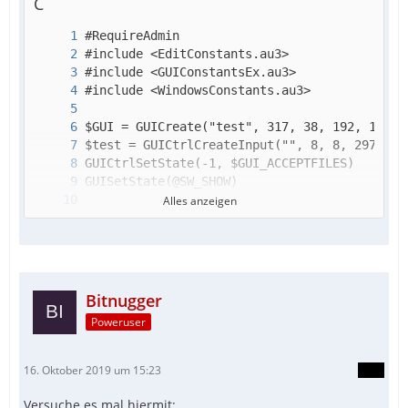
C
Alles anzeigen
Bitnugger
Poweruser
WEnd
16. Oktober 2019 um 15:23
Versuche es mal hiermit: