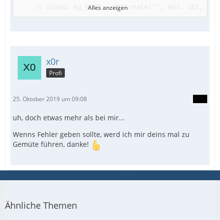
Alles anzeigen
EndFunc   ;==>WM_DROPFILES
x0r
Profi
25. Oktober 2019 um 09:08
uh, doch etwas mehr als bei mir...
Wenns Fehler geben sollte, werd ich mir deins mal zu
Gemüte führen, danke!
Ähnliche Themen