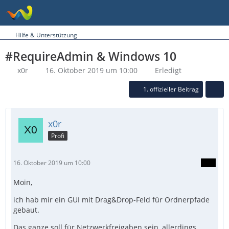
Hilfe & Unterstützung
#RequireAdmin & Windows 10
x0r
16. Oktober 2019 um 10:00
Erledigt
1. offizieller Beitrag
x0r
Profi
16. Oktober 2019 um 10:00
Moin,
ich hab mir ein GUI mit Drag&Drop-Feld für Ordnerpfade
gebaut.
Das ganze soll für Netzwerkfreigaben sein, allerdings