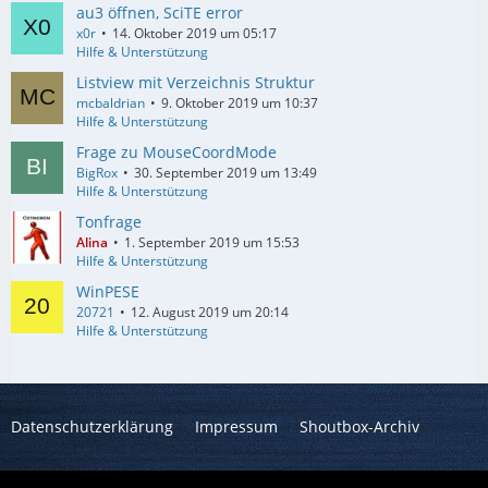
au3 öffnen, SciTE error
x0r
14. Oktober 2019 um 05:17
Hilfe & Unterstützung
Listview mit Verzeichnis Struktur
mcbaldrian
9. Oktober 2019 um 10:37
Hilfe & Unterstützung
Frage zu MouseCoordMode
BigRox
30. September 2019 um 13:49
Hilfe & Unterstützung
Tonfrage
Alina
1. September 2019 um 15:53
Hilfe & Unterstützung
WinPESE
20721
12. August 2019 um 20:14
Hilfe & Unterstützung
Datenschutzerklärung
Impressum
Shoutbox-Archiv