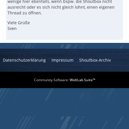
wenige hier ebenfalls, wenn bspw. die Shoutbox nicht
ausreicht oder es sich nicht gleich lohnt, einen eigenen
Thread zu öffnen.
Viele Grüße
Sven
Datenschutzerklärung
Impressum
Shoutbox-Archiv
Community-Software:
WoltLab Suite™