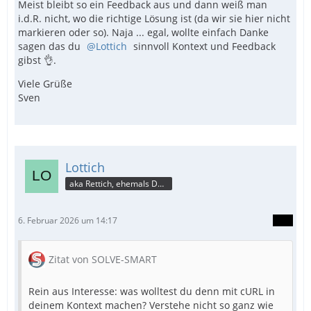
Meist bleibt so ein Feedback aus und dann weiß man
i.d.R. nicht, wo die richtige Lösung ist (da wir sie hier nicht
markieren oder so). Naja ... egal, wollte einfach Danke
sagen das du
Lottich
sinnvoll Kontext und Feedback
gibst 👌.
Viele Grüße
Sven
Lottich
aka Rettich, ehemals DAU
6. Februar 2026 um 14:17
Zitat von SOLVE-SMART
Rein aus Interesse: was wolltest du denn mit cURL in
deinem Kontext machen? Verstehe nicht so ganz wie