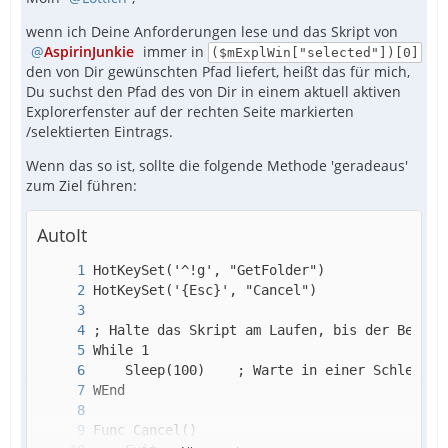
wenn ich Deine Anforderungen lese und das Skript von
AspirinJunkie
immer in
($mExplWin["selected"])[0]
den von Dir gewünschten Pfad liefert, heißt das für mich,
Du suchst den Pfad des von Dir in einem aktuell aktiven
Explorerfenster auf der rechten Seite markierten
/selektierten Eintrags.
Wenn das so ist, sollte die folgende Methode 'geradeaus'
zum Ziel führen:
AutoIt