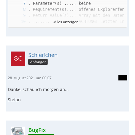
Alles anzeigen
Schleifchen
Anfänger
28. August 2021 um 00:07
Danke, schau ich morgen an...
Stefan
BugFix