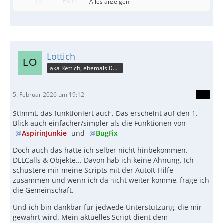
Alles anzeigen
Lottich
aka Rettich, ehemals DAU
5. Februar 2026 um 19:12
Stimmt, das funktioniert auch. Das erscheint auf den 1.
Blick auch einfacher/simpler als die Funktionen von
AspirinJunkie
und
BugFix
Doch auch das hätte ich selber nicht hinbekommen.
DLLCalls & Objekte... Davon hab ich keine Ahnung. Ich
schustere mir meine Scripts mit der AutoIt-Hilfe
zusammen und wenn ich da nicht weiter komme, frage ich
die Gemeinschaft.
Und ich bin dankbar für jedwede Unterstützung, die mir
gewährt wird. Mein aktuelles Script dient dem