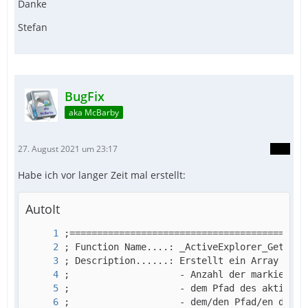
Danke
Stefan
BugFix
aka McBarby
27. August 2021 um 23:17
Habe ich vor langer Zeit mal erstellt:
AutoIt