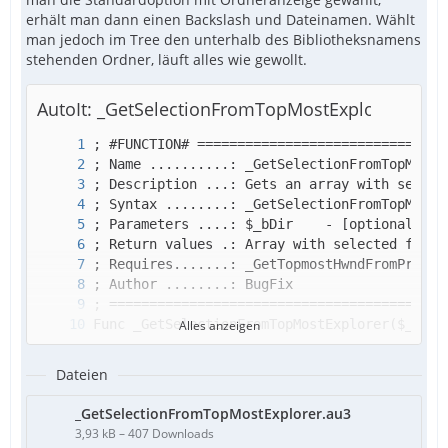
erhält man dann einen Backslash und Dateinamen. Wählt
man jedoch im Tree den unterhalb des Bibliotheksnamens
stehenden Ordner, läuft alles wie gewollt.
AutoIt: _GetSelectionFromTopMostExplorer.au3
Alles anzeigen
Dateien
_GetSelectionFromTopMostExplorer.au3
3,93 kB – 407 Downloads