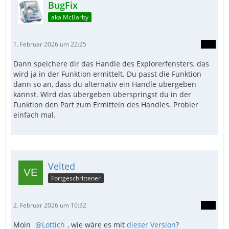
BugFix
aka McBarby
1. Februar 2026 um 22:25
Dann speichere dir das Handle des Explorerfensters, das
wird ja in der Funktion ermittelt. Du passt die Funktion
dann so an, dass du alternativ ein Handle übergeben
kannst. Wird das übergeben überspringst du in der
Funktion den Part zum Ermitteln des Handles. Probier
einfach mal.
Velted
Fortgeschrittener
2. Februar 2026 um 10:32
Moin
Lottich
, wie wäre es mit
dieser Version
?