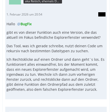
aka Rettich, ehemals DAU
1. Februar 2026 um 20:54
Hallo
BugFix
gibt es von dieser Funktion auch eine Version, die das
aktuell im Fokus befindliche Explorerfenster verwendet?
Das Tool, was ich gerade schreibe, nutzt deinen Code um
rekursiv nach bestimmten Dateitypen zu suchen.
Ich Rechtsklicke auf einen Ordner und dann geht´s los. Es
funktioniert alles einwandfrei, bis der Moment kommt,
EndFunc  ;==>_GetTopmostHwndFromProcess
dass ein neues Explorerfenster aufgemacht wird, um
irgendwas zu tun. Wechsle ich dann zum vorherigen
Fenster zurück, und rechtsklicke dann auf den Ordner,
gibt deine Funktion den Ordnerpfad aus dem zuletzt
geöffneten, also dem falschen Explorerfenster zurück.