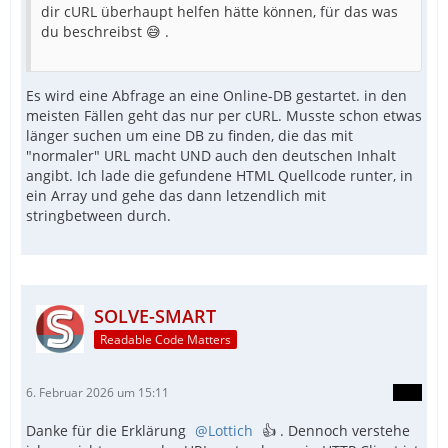
dir cURL überhaupt helfen hätte können, für das was
du beschreibst 😅 .
Es wird eine Abfrage an eine Online-DB gestartet. in den
meisten Fällen geht das nur per cURL. Musste schon etwas
länger suchen um eine DB zu finden, die das mit
"normaler" URL macht UND auch den deutschen Inhalt
angibt. Ich lade die gefundene HTML Quellcode runter, in
ein Array und gehe das dann letzendlich mit
stringbetween durch.
SOLVE-SMART
Readable Code Matters
6. Februar 2026 um 15:11
Danke für die Erklärung
Lottich
👍 . Dennoch verstehe