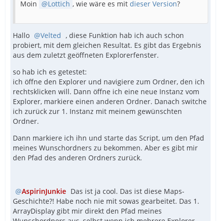
Moin
Lottich
, wie wäre es mit
dieser Version
?
Hallo
Velted
, diese Funktion hab ich auch schon
probiert, mit dem gleichen Resultat. Es gibt das Ergebnis
aus dem zuletzt geöffneten Explorerfenster.
so hab ich es getestet:
ich öffne den Explorer und navigiere zum Ordner, den ich
rechtsklicken will. Dann öffne ich eine neue Instanz vom
Explorer, markiere einen anderen Ordner. Danach switche
ich zurück zur 1. Instanz mit meinem gewünschten
Ordner.
Dann markiere ich ihn und starte das Script, um den Pfad
meines Wunschordners zu bekommen. Aber es gibt mir
den Pfad des anderen Ordners zurück.
AspirinJunkie
Das ist ja cool. Das ist diese Maps-
Geschichte?! Habe noch nie mit sowas gearbeitet. Das 1.
ArrayDisplay gibt mir direkt den Pfad meines
Wunschordners aus, selbst wenn ich mehrere Explorer