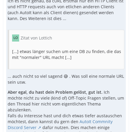
ich es nicht genau, da cURL erstmal nur ein HTTP Client ist
und HTTP requests auch von etlichen anderen Clients
(auch AutoIt kann als Client dienen) gesendet werden
kann. Des Weiteren ist dies ...
Zitat von Lottich
[...] etwas länger suchen um eine DB zu finden, die das
mit "normaler" URL macht [...]
... auch nicht so viel sagend 😅 . Was soll eine normale URL
sein usw.
Aber egal, du hast dein Problem gelöst, gut ist.
Ich
möchte nicht zu viele (kind of) Off-Topic Fragen stellen, um
den Thread hier nicht vom eigentlichen Thema
abzulenken.
Falls du Interesse hast und dich etwas tiefer austauschen
möchtest, dann kannst du gern den
AutoIt Commnity
Discord Server
dafür nutzen. Dies machen einige