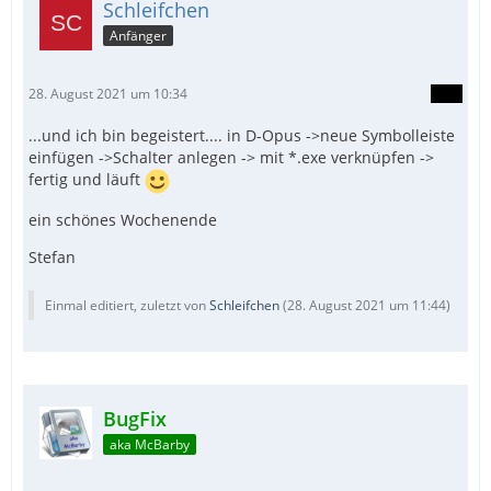
Schleifchen
Anfänger
28. August 2021 um 10:34
...und ich bin begeistert.... in D-Opus ->neue Symbolleiste
einfügen ->Schalter anlegen -> mit *.exe verknüpfen ->
fertig und läuft
ein schönes Wochenende
Stefan
Einmal editiert, zuletzt von
Schleifchen
(
28. August 2021 um 11:44
)
BugFix
aka McBarby