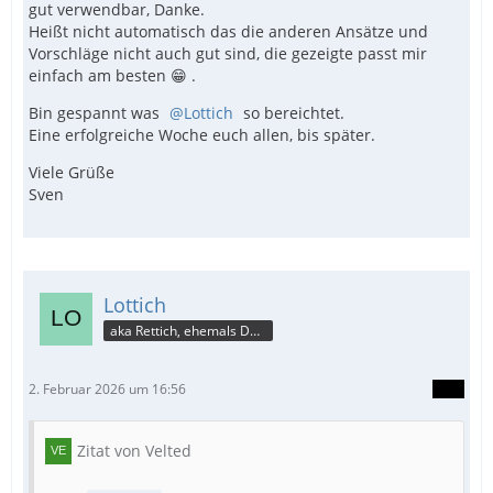
gut verwendbar, Danke.
Heißt nicht automatisch das die anderen Ansätze und
Vorschläge nicht auch gut sind, die gezeigte passt mir
einfach am besten 😁 .
Bin gespannt was
Lottich
so bereichtet.
Eine erfolgreiche Woche euch allen, bis später.
Viele Grüße
Sven
Lottich
aka Rettich, ehemals DAU
2. Februar 2026 um 16:56
Zitat von Velted