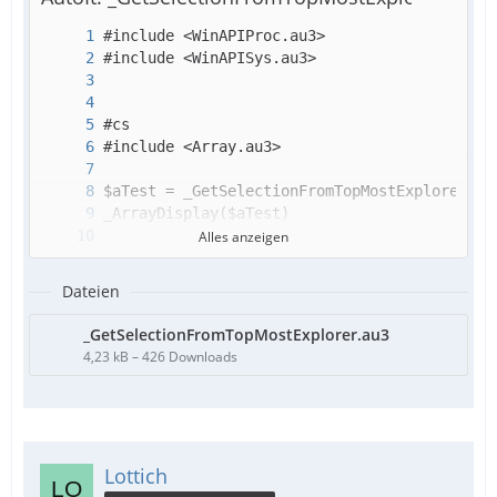
Alles anzeigen
Dateien
_GetSelectionFromTopMostExplorer.au3
4,23 kB – 426 Downloads
Lottich