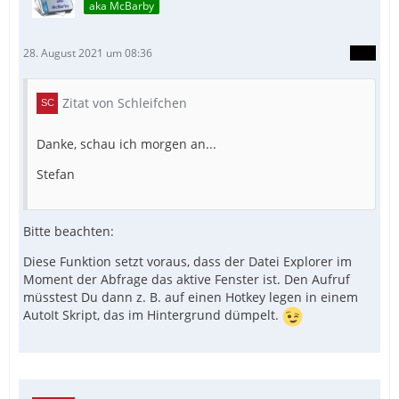
aka McBarby
28. August 2021 um 08:36
Zitat von Schleifchen
Danke, schau ich morgen an...
Stefan
Bitte beachten:
Diese Funktion setzt voraus, dass der Datei Explorer im
Moment der Abfrage das aktive Fenster ist. Den Aufruf
müsstest Du dann z. B. auf einen Hotkey legen in einem
AutoIt Skript, das im Hintergrund dümpelt.
EndFunc  ; ==>_ActiveExplorer_GetSelected