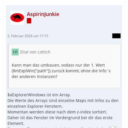
EndFunc
AspirinJunkie
.
2. Februar 2026 um 17:15
Zitat von Lottich
Kann man das umbauen, sodass nur der 1. Wert
($mExplWin["path"]) zurück kommt, ohne die Info´s
der anderen Instanzen?
$aExplorerWindows ist ein Array.
Die Werte des Arrays sind einzelne Maps mit Infos zu den
einzelnen Explorer-Fenstern.
Momentan werden diese nach dem z-index sortiert.
Daher ist das Fenster im Vordergrund bei dir das erste
Element.