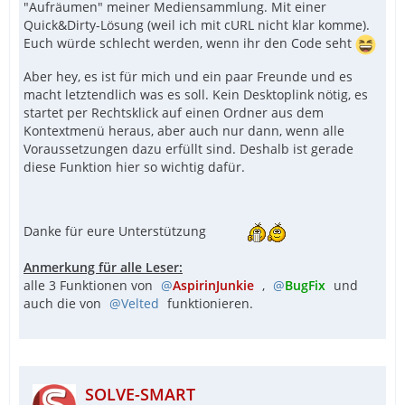
"Aufräumen" meiner Mediensammlung. Mit einer
Quick&Dirty-Lösung (weil ich mit cURL nicht klar komme).
Euch würde schlecht werden, wenn ihr den Code seht
Aber hey, es ist für mich und ein paar Freunde und es
EndFunc   ;==>GetSelectedItemFromActiveExplo
macht letztendlich was es soll. Kein Desktoplink nötig, es
startet per Rechtsklick auf einen Ordner aus dem
Kontextmenü heraus, aber auch nur dann, wenn alle
Voraussetzungen dazu erfüllt sind. Deshalb ist gerade
diese Funktion hier so wichtig dafür.
Danke für eure Unterstützung
Anmerkung für alle Leser:
alle 3 Funktionen von
AspirinJunkie
,
BugFix
und
auch die von
Velted
funktionieren.
SOLVE-SMART