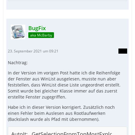
BugFix
aka McBarby
23. September 2021 um 09:21
Nachtrag:
In der Version im vorigen Post hatte ich die Reihenfolge
der Fenster aus WinList ausgelesen, musste nun aber
feststellen, dass WinList diese Liste ungeordnet erstellt.
Somit wurde bei gleicher Klasse immer auf das zuerst
erstellte Fenster zugegriffen.
Habe ich in dieser Version korrigiert. Zusätzlich noch
einen Fehler beim Auslesen aus Rootlaufwerken
(Backslash wurde als Pfad mit übernommen).
AutoIt: _GetSelectionFromTopMostExplorer