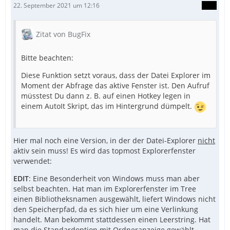
22. September 2021 um 12:16
Zitat von BugFix
Bitte beachten:
Diese Funktion setzt voraus, dass der Datei Explorer im
Moment der Abfrage das aktive Fenster ist. Den Aufruf
müsstest Du dann z. B. auf einen Hotkey legen in
einem AutoIt Skript, das im Hintergrund dümpelt.
Hier mal noch eine Version, in der der Datei-Explorer
nicht
aktiv sein muss! Es wird das topmost Explorerfenster
verwendet:
EDIT
: Eine Besonderheit von Windows muss man aber
selbst beachten. Hat man im Explorerfenster im Tree
einen Bibliotheksnamen ausgewählt, liefert Windows nicht
den Speicherpfad, da es sich hier um eine Verlinkung
handelt. Man bekommt stattdessen einen Leerstring. Hat
man die Standardoption mit Ordneranzeige gewählt,