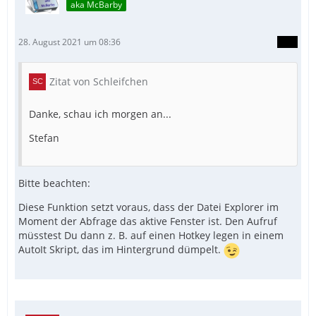
aka McBarby
28. August 2021 um 08:36
Zitat von Schleifchen
Danke, schau ich morgen an...
Stefan
Bitte beachten:
Diese Funktion setzt voraus, dass der Datei Explorer im
Moment der Abfrage das aktive Fenster ist. Den Aufruf
müsstest Du dann z. B. auf einen Hotkey legen in einem
AutoIt Skript, das im Hintergrund dümpelt.
EndFunc  ; ==>_ActiveExplorer_GetSelected