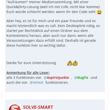
"Aufräumen" meiner Mediensammlung. Mit einer
Quick&Dirty-Lösung (weil ich mit cURL nicht klar komme).
Euch würde schlecht werden, wenn ihr den Code seht
Aber hey, es ist für mich und ein paar Freunde und es
EndFunc   ;==>GetSelectedItemFromActiveExplo
macht letztendlich was es soll. Kein Desktoplink nötig, es
startet per Rechtsklick auf einen Ordner aus dem
Kontextmenü heraus, aber auch nur dann, wenn alle
Voraussetzungen dazu erfüllt sind. Deshalb ist gerade
diese Funktion hier so wichtig dafür.
Danke für eure Unterstützung
Anmerkung für alle Leser:
alle 3 Funktionen von
AspirinJunkie
,
BugFix
und
auch die von
Velted
funktionieren.
SOLVE-SMART