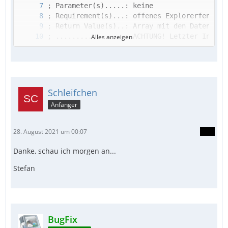
Alles anzeigen
Schleifchen
Anfänger
28. August 2021 um 00:07
Danke, schau ich morgen an...
Stefan
BugFix