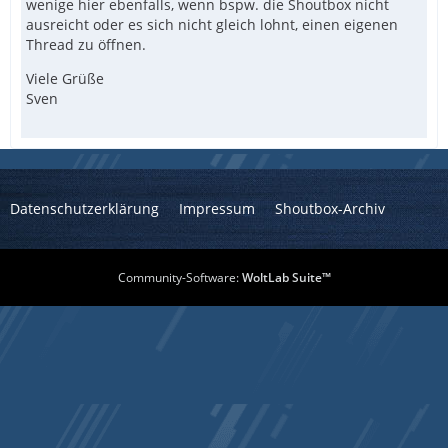
wenige hier ebenfalls, wenn bspw. die Shoutbox nicht
ausreicht oder es sich nicht gleich lohnt, einen eigenen
Thread zu öffnen.
Viele Grüße
Sven
Datenschutzerklärung
Impressum
Shoutbox-Archiv
Community-Software:
WoltLab Suite™