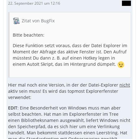
22. September 2021 um 12:16
Zitat von BugFix
Bitte beachten:
Diese Funktion setzt voraus, dass der Datei Explorer im
Moment der Abfrage das aktive Fenster ist. Den Aufruf
müsstest Du dann z. B. auf einen Hotkey legen in
einem AutoIt Skript, das im Hintergrund dümpelt.
Hier mal noch eine Version, in der der Datei-Explorer
nicht
aktiv sein muss! Es wird das topmost Explorerfenster
verwendet:
EDIT
: Eine Besonderheit von Windows muss man aber
selbst beachten. Hat man im Explorerfenster im Tree
einen Bibliotheksnamen ausgewählt, liefert Windows nicht
den Speicherpfad, da es sich hier um eine Verlinkung
handelt. Man bekommt stattdessen einen Leerstring. Hat
man die Standardoption mit Ordneranzeige gewählt,