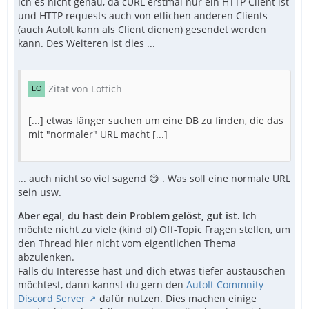
ich es nicht genau, da cURL erstmal nur ein HTTP Client ist
und HTTP requests auch von etlichen anderen Clients
(auch AutoIt kann als Client dienen) gesendet werden
kann. Des Weiteren ist dies ...
Zitat von Lottich
[...] etwas länger suchen um eine DB zu finden, die das
mit "normaler" URL macht [...]
... auch nicht so viel sagend 😅 . Was soll eine normale URL
sein usw.
Aber egal, du hast dein Problem gelöst, gut ist.
Ich
möchte nicht zu viele (kind of) Off-Topic Fragen stellen, um
den Thread hier nicht vom eigentlichen Thema
abzulenken.
Falls du Interesse hast und dich etwas tiefer austauschen
möchtest, dann kannst du gern den
AutoIt Commnity
Discord Server
dafür nutzen. Dies machen einige