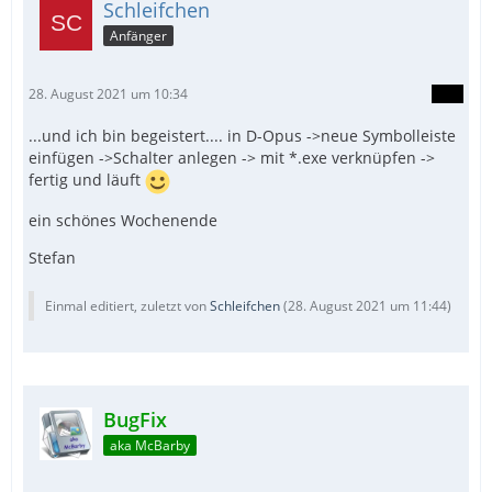
Schleifchen
Anfänger
28. August 2021 um 10:34
...und ich bin begeistert.... in D-Opus ->neue Symbolleiste
einfügen ->Schalter anlegen -> mit *.exe verknüpfen ->
fertig und läuft
ein schönes Wochenende
Stefan
Einmal editiert, zuletzt von
Schleifchen
(
28. August 2021 um 11:44
)
BugFix
aka McBarby