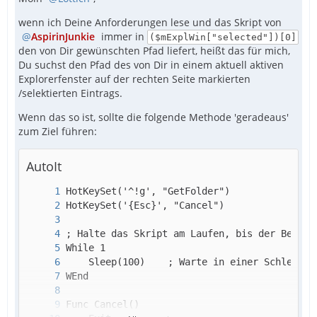
wenn ich Deine Anforderungen lese und das Skript von
AspirinJunkie
immer in
($mExplWin["selected"])[0]
den von Dir gewünschten Pfad liefert, heißt das für mich,
Du suchst den Pfad des von Dir in einem aktuell aktiven
Explorerfenster auf der rechten Seite markierten
/selektierten Eintrags.
Wenn das so ist, sollte die folgende Methode 'geradeaus'
zum Ziel führen:
AutoIt