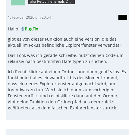
aka Rettich, ehemals DAU
1. Februar 2026 um 20:54
Hallo
BugFix
gibt es von dieser Funktion auch eine Version, die das
aktuell im Fokus befindliche Explorerfenster verwendet?
Das Tool, was ich gerade schreibe, nutzt deinen Code um
rekursiv nach bestimmten Dateitypen zu suchen.
Ich Rechtsklicke auf einen Ordner und dann geht´s los. Es
funktioniert alles einwandfrei, bis der Moment kommt,
EndFunc  ;==>_GetTopmostHwndFromProcess
dass ein neues Explorerfenster aufgemacht wird, um
irgendwas zu tun. Wechsle ich dann zum vorherigen
Fenster zurück, und rechtsklicke dann auf den Ordner,
gibt deine Funktion den Ordnerpfad aus dem zuletzt
geöffneten, also dem falschen Explorerfenster zurück.