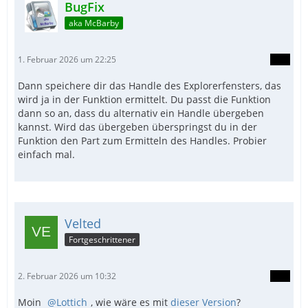
BugFix
aka McBarby
1. Februar 2026 um 22:25
Dann speichere dir das Handle des Explorerfensters, das
wird ja in der Funktion ermittelt. Du passt die Funktion
dann so an, dass du alternativ ein Handle übergeben
kannst. Wird das übergeben überspringst du in der
Funktion den Part zum Ermitteln des Handles. Probier
einfach mal.
Velted
Fortgeschrittener
2. Februar 2026 um 10:32
Moin
Lottich
, wie wäre es mit
dieser Version
?