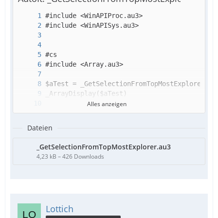
Alles anzeigen
Dateien
_GetSelectionFromTopMostExplorer.au3
4,23 kB – 426 Downloads
Lottich