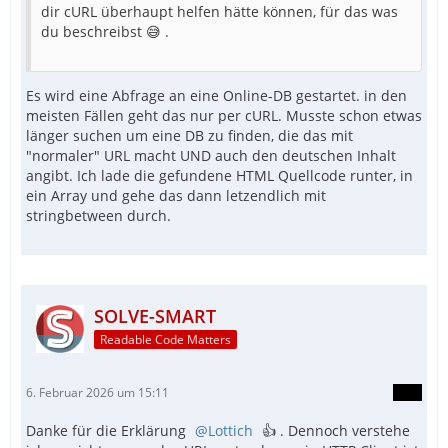
dir cURL überhaupt helfen hätte können, für das was
du beschreibst 😅 .
Es wird eine Abfrage an eine Online-DB gestartet. in den
meisten Fällen geht das nur per cURL. Musste schon etwas
länger suchen um eine DB zu finden, die das mit
"normaler" URL macht UND auch den deutschen Inhalt
angibt. Ich lade die gefundene HTML Quellcode runter, in
ein Array und gehe das dann letzendlich mit
stringbetween durch.
SOLVE-SMART
Readable Code Matters
6. Februar 2026 um 15:11
Danke für die Erklärung
Lottich
👍 . Dennoch verstehe