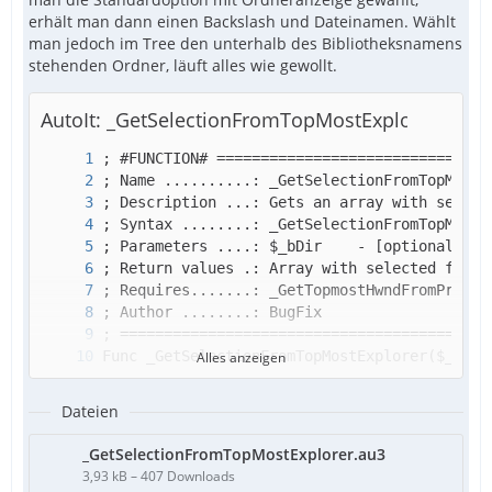
erhält man dann einen Backslash und Dateinamen. Wählt
man jedoch im Tree den unterhalb des Bibliotheksnamens
stehenden Ordner, läuft alles wie gewollt.
AutoIt: _GetSelectionFromTopMostExplorer.au3
Alles anzeigen
Dateien
_GetSelectionFromTopMostExplorer.au3
3,93 kB – 407 Downloads