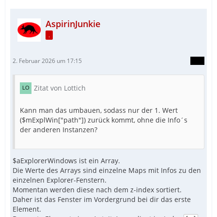
EndFunc
AspirinJunkie
.
2. Februar 2026 um 17:15
Zitat von Lottich
Kann man das umbauen, sodass nur der 1. Wert
($mExplWin["path"]) zurück kommt, ohne die Info´s
der anderen Instanzen?
$aExplorerWindows ist ein Array.
Die Werte des Arrays sind einzelne Maps mit Infos zu den
einzelnen Explorer-Fenstern.
Momentan werden diese nach dem z-index sortiert.
Daher ist das Fenster im Vordergrund bei dir das erste
Element.