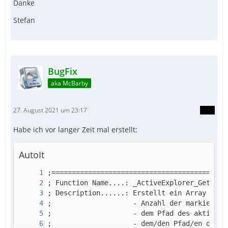
Danke
Stefan
BugFix
aka McBarby
27. August 2021 um 23:17
Habe ich vor langer Zeit mal erstellt:
AutoIt