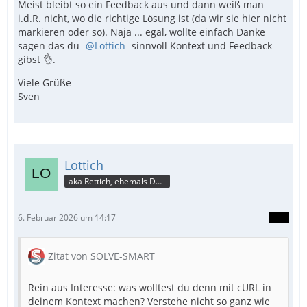
Meist bleibt so ein Feedback aus und dann weiß man
i.d.R. nicht, wo die richtige Lösung ist (da wir sie hier nicht
markieren oder so). Naja ... egal, wollte einfach Danke
sagen das du
Lottich
sinnvoll Kontext und Feedback
gibst 👌.
Viele Grüße
Sven
Lottich
aka Rettich, ehemals DAU
6. Februar 2026 um 14:17
Zitat von SOLVE-SMART
Rein aus Interesse: was wolltest du denn mit cURL in
deinem Kontext machen? Verstehe nicht so ganz wie