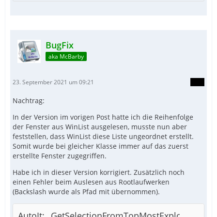
BugFix
aka McBarby
23. September 2021 um 09:21
Nachtrag:
In der Version im vorigen Post hatte ich die Reihenfolge
der Fenster aus WinList ausgelesen, musste nun aber
feststellen, dass WinList diese Liste ungeordnet erstellt.
Somit wurde bei gleicher Klasse immer auf das zuerst
erstellte Fenster zugegriffen.
Habe ich in dieser Version korrigiert. Zusätzlich noch
einen Fehler beim Auslesen aus Rootlaufwerken
(Backslash wurde als Pfad mit übernommen).
AutoIt: _GetSelectionFromTopMostExplorer