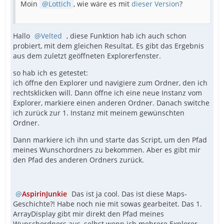
Moin
Lottich
, wie wäre es mit
dieser Version
?
Hallo
Velted
, diese Funktion hab ich auch schon
probiert, mit dem gleichen Resultat. Es gibt das Ergebnis
aus dem zuletzt geöffneten Explorerfenster.
so hab ich es getestet:
ich öffne den Explorer und navigiere zum Ordner, den ich
rechtsklicken will. Dann öffne ich eine neue Instanz vom
Explorer, markiere einen anderen Ordner. Danach switche
ich zurück zur 1. Instanz mit meinem gewünschten
Ordner.
Dann markiere ich ihn und starte das Script, um den Pfad
meines Wunschordners zu bekommen. Aber es gibt mir
den Pfad des anderen Ordners zurück.
AspirinJunkie
Das ist ja cool. Das ist diese Maps-
Geschichte?! Habe noch nie mit sowas gearbeitet. Das 1.
ArrayDisplay gibt mir direkt den Pfad meines
Wunschordners aus, selbst wenn ich mehrere Explorer