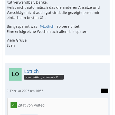
gut verwendbar, Danke.
Heißt nicht automatisch das die anderen Ansätze und
Vorschläge nicht auch gut sind, die gezeigte passt mir
einfach am besten 😁 .
Bin gespannt was
Lottich
so bereichtet.
Eine erfolgreiche Woche euch allen, bis später.
Viele Grüße
Sven
Lottich
aka Rettich, ehemals DAU
2. Februar 2026 um 16:56
Zitat von Velted