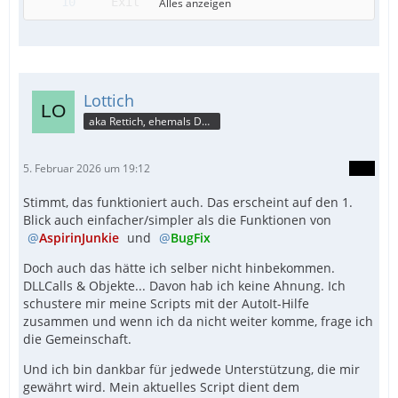
Alles anzeigen
Lottich
aka Rettich, ehemals DAU
5. Februar 2026 um 19:12
Stimmt, das funktioniert auch. Das erscheint auf den 1.
Blick auch einfacher/simpler als die Funktionen von
AspirinJunkie
und
BugFix
Doch auch das hätte ich selber nicht hinbekommen.
DLLCalls & Objekte... Davon hab ich keine Ahnung. Ich
schustere mir meine Scripts mit der AutoIt-Hilfe
zusammen und wenn ich da nicht weiter komme, frage ich
die Gemeinschaft.
Und ich bin dankbar für jedwede Unterstützung, die mir
gewährt wird. Mein aktuelles Script dient dem