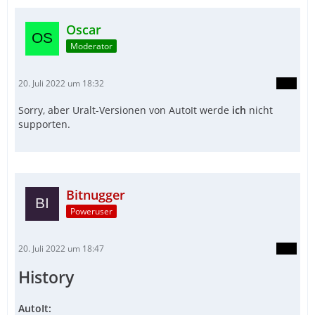
Oscar
Moderator
20. Juli 2022 um 18:32
Sorry, aber Uralt-Versionen von AutoIt werde
ich
nicht
supporten.
Bitnugger
Poweruser
20. Juli 2022 um 18:47
History
AutoIt: