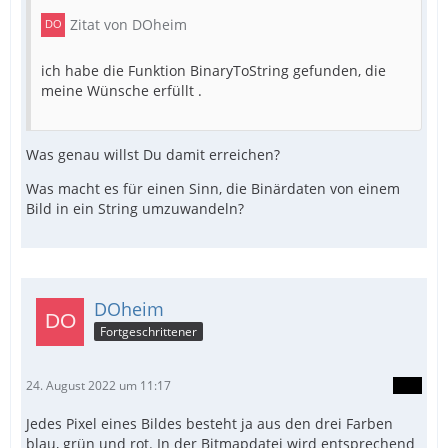
Zitat von DOheim
ich habe die Funktion BinaryToString gefunden, die
meine Wünsche erfüllt .
Was genau willst Du damit erreichen?
Was macht es für einen Sinn, die Binärdaten von einem
Bild in ein String umzuwandeln?
DOheim
Fortgeschrittener
24. August 2022 um 11:17
Jedes Pixel eines Bildes besteht ja aus den drei Farben
blau, grün und rot. In der Bitmapdatei wird entsprechend