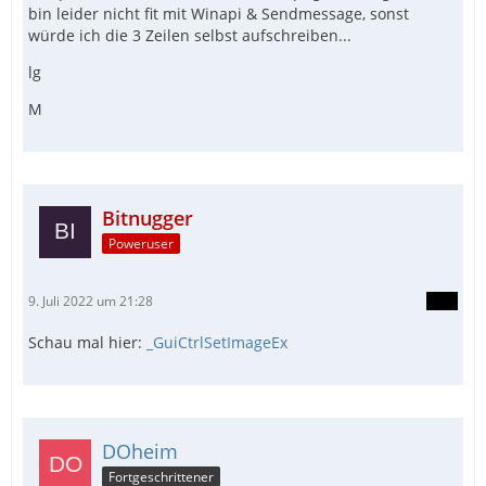
bin leider nicht fit mit Winapi & Sendmessage, sonst
würde ich die 3 Zeilen selbst aufschreiben...
lg
M
Bitnugger
Poweruser
9. Juli 2022 um 21:28
Schau mal hier:
_GuiCtrlSetImageEx
DOheim
Fortgeschrittener