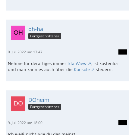
oh-ha
Fortgeschrittener
9. Juli 2022 um 17:47
Nehme für derartiges immer
IrfanView
, ist kostenlos
und man kann es auch über die
Konsole
steuern.
DOheim
Fortgeschrittener
9. Juli 2022 um 18:00
Ich weiß nicht, wie du das meinst.