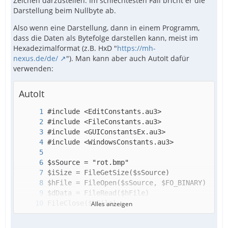
Zeichen darzustellen. Im schlechtesten Fall bricht er die
Darstellung beim Nullbyte ab.
Also wenn eine Darstellung, dann in einem Programm,
dass die Daten als Bytefolge darstellen kann, meist im
Hexadezimalformat (z.B. HxD "
https://mh-
nexus.de/de/
"). Man kann aber auch AutoIt dafür
verwenden:
AutoIt
Alles anzeigen