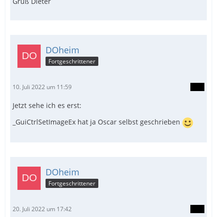
Gruß Dieter
DOheim
Fortgeschrittener
10. Juli 2022 um 11:59
Jetzt sehe ich es erst:
_GuiCtrlSetImageEx hat ja Oscar selbst geschrieben
DOheim
Fortgeschrittener
20. Juli 2022 um 17:42