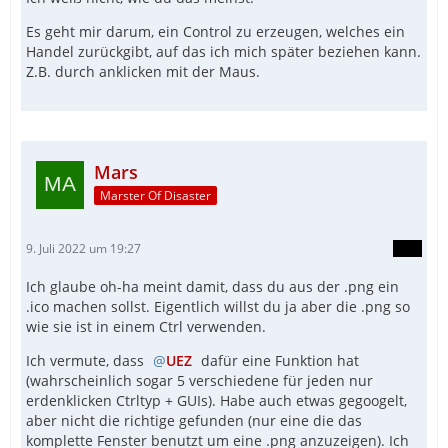
Es geht mir darum, ein Control zu erzeugen, welches ein
Handel zurückgibt, auf das ich mich später beziehen kann.
Z.B. durch anklicken mit der Maus.
Mars
Marster Of Disaster
9. Juli 2022 um 19:27
Ich glaube oh-ha meint damit, dass du aus der .png ein
.ico machen sollst. Eigentlich willst du ja aber die .png so
wie sie ist in einem Ctrl verwenden.
Ich vermute, dass
UEZ
dafür eine Funktion hat
(wahrscheinlich sogar 5 verschiedene für jeden nur
erdenklicken Ctrltyp + GUIs). Habe auch etwas gegoogelt,
aber nicht die richtige gefunden (nur eine die das
komplette Fenster benutzt um eine .png anzuzeigen). Ich