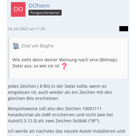
DOheim
Fortgeschrittener
Until GUIGetMsg() = -3
24. Juli 2022 um 11:28
Zitat von BugFix
Wie sieht denn deiner Meinung nach eine (Bitmap)-
Datei aus, so wie sie ist
Jedes Zeichen ( 8 Bit) in der Datei sollte, wenn es
eingelesen ist, auch wieder als ein Zeichen mit den
gleichen Bits erscheinen.
Beispielsweise soll also des Zeichen 10001111
hexadezimal als 0x8F erscheinen und nicht (wie bei
Autoit3.3.12.0) als zwei Zeichen 0x3846 ("8F").
Ich werde als nächstes das neuste Autoit installieren und