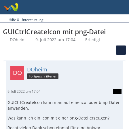
Hilfe & Unterstützung
GUICtrlCreateIcon mit png-Datei
DOheim
9. Juli 2022 um 17:04
Erledigt
DOheim
Fortgeschrittener
9. Juli 2022 um 17:04
GUICtrlCreateIcon kann man auf eine ico- oder bmp-Datei
anwenden.
Was kann ich ein Icon mit einer png-Datei erzeugen?
Recht vielen Dank schon einmal für eine Antwort.