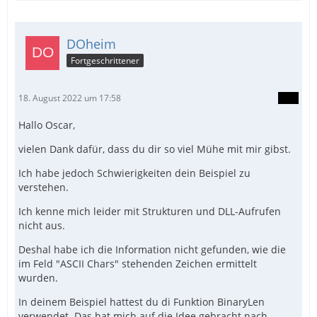
DOheim
Fortgeschrittener
18. August 2022 um 17:58
Hallo Oscar,
vielen Dank dafür, dass du dir so viel Mühe mit mir gibst.
Ich habe jedoch Schwierigkeiten dein Beispiel zu
verstehen.
Ich kenne mich leider mit Strukturen und DLL-Aufrufen
nicht aus.
Deshal habe ich die Information nicht gefunden, wie die
im Feld "ASCII Chars" stehenden Zeichen ermittelt
wurden.
In deinem Beispiel hattest du di Funktion BinaryLen
verwendet. Das hat mich auf die Idee gebracht nach