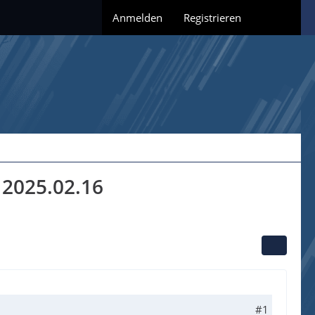
Anmelden
Registrieren
d 2025.02.16
#1