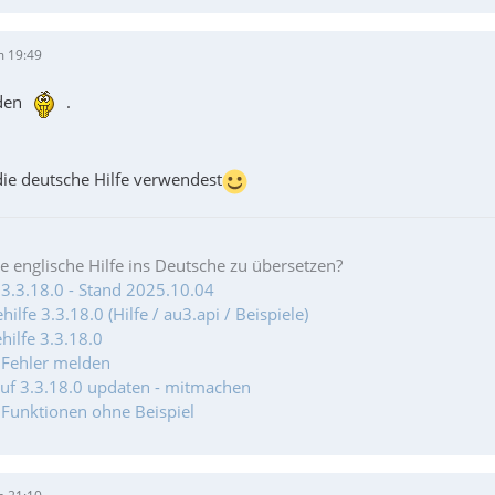
m 19:49
den
.
die deutsche Hilfe verwendest
ie englische Hilfe ins Deutsche zu übersetzen?
 3.3.18.0 - Stand 2025.10.04
ilfe 3.3.18.0 (Hilfe / au3.api / Beispiele)
hilfe 3.3.18.0
- Fehler melden
auf 3.3.18.0 updaten - mitmachen
- Funktionen ohne Beispiel