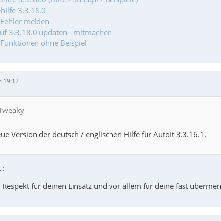
hilfe 3.3.18.0
- Fehler melden
auf 3.3.18.0 updaten - mitmachen
- Funktionen ohne Beispiel
m 19:12
 Tweaky
eue Version der deutsch / englischen Hilfe für AutoIt 3.3.16.1.
 :
 Respekt für deinen Einsatz und vor allem für deine fast überme