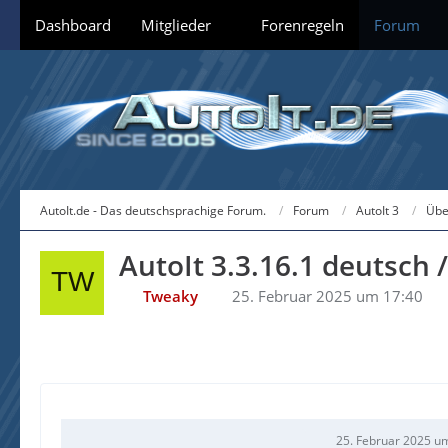
Dashboard
Mitglieder
Forenregeln
Forum
AutoIt.de - Das deutschsprachige Forum.
Forum
AutoIt 3
Übe
AutoIt 3.3.16.1 deutsch 
Tweaky
25. Februar 2025 um 17:40
25. Februar 2025 u