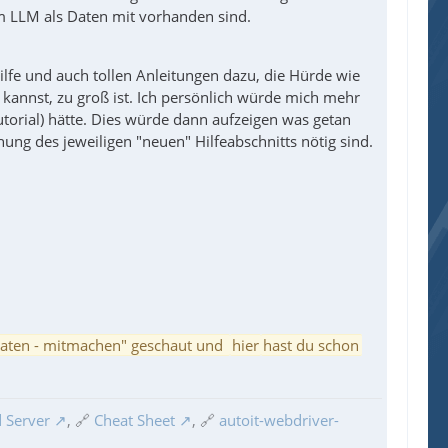
im LLM als Daten mit vorhanden sind.
ilfe und auch tollen Anleitungen dazu, die Hürde wie
kannst, zu groß ist. Ich persönlich würde mich mehr
Tutorial) hätte. Dies würde dann aufzeigen was getan
ung des jeweiligen "neuen" Hilfeabschnitts nötig sind.
pdaten - mitmachen" geschaut und
hier
hast du schon
 Server
, 🔗
Cheat Sheet
, 🔗
autoit-webdriver-