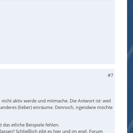
#7
 nicht aktiv werde und mitmache. Die Antwort ist: weil
für anderes (lieber) einräume. Dennoch, irgendwie möchte
t das etliche Beispiele fehlen.
ssen? Schließlich gibt es hier und im engl. Forum