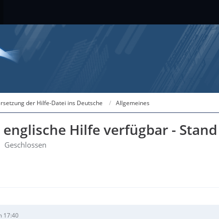
rsetzung der Hilfe-Datei ins Deutsche
Allgemeines
/ englische Hilfe verfügbar - Stan
Geschlossen
m 17:40