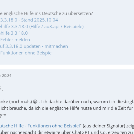
ie englische Hilfe ins Deutsche zu übersetzen?
 3.3.18.0 - Stand 2025.10.04
ilfe 3.3.18.0 (Hilfe / au3.api / Beispiele)
hilfe 3.3.18.0
- Fehler melden
auf 3.3.18.0 updaten - mitmachen
- Funktionen ohne Beispiel
m 20:24
 ,
nke (nochmals) 😀 . Ich dachte darüber nach, warum ich diesbzgl.
nicht brauche, da ich die englische Hilfe nutze und mir die Zeit 
gen.
utsche Hilfe - Funktionen ohne Beispiel
" (aus deiner Signatur) zeig
über nachgedacht dir etwaige über ChatGPT und Co. erzeugen zu la