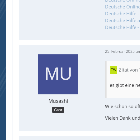
Deutsche Online
Deutsche Hilfe 
Deutsche Hilfe 
Deutsche Hilfe 
25. Februar 2025 u
Zitat von
es gibt eine n
Musashi
Wie schon so oft
Gast
Vielen Dank und