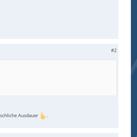
#2
nschliche Ausdauer
.