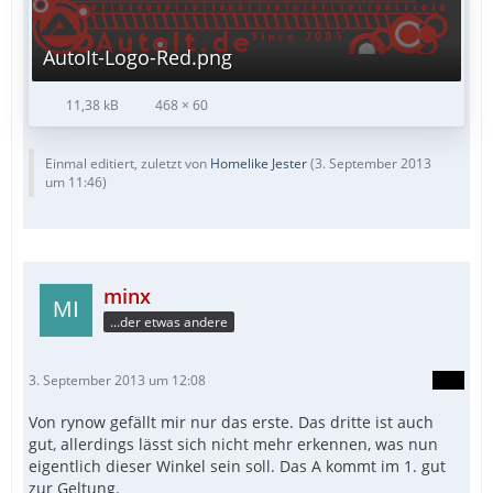
AutoIt-Logo-Red.png
11,38 kB
468 × 60
Einmal editiert, zuletzt von
Homelike Jester
(
3. September 2013
um 11:46
)
minx
...der etwas andere
3. September 2013 um 12:08
Von rynow gefällt mir nur das erste. Das dritte ist auch
gut, allerdings lässt sich nicht mehr erkennen, was nun
eigentlich dieser Winkel sein soll. Das A kommt im 1. gut
zur Geltung.