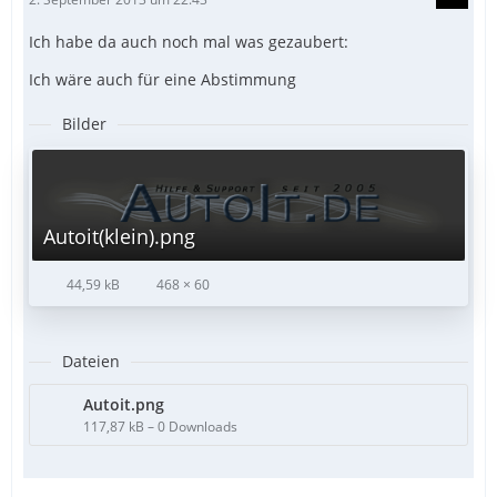
Ich habe da auch noch mal was gezaubert:
Ich wäre auch für eine Abstimmung
Bilder
Autoit(klein).png
44,59 kB
468 × 60
Dateien
Autoit.png
117,87 kB – 0 Downloads