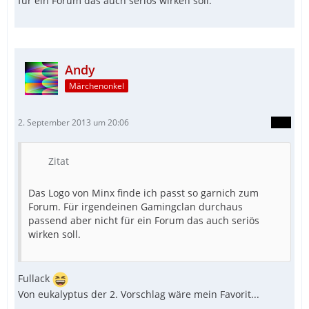
für ein Forum das auch seriös wirken soll.
Andy
Märchenonkel
2. September 2013 um 20:06
Zitat
Das Logo von Minx finde ich passt so garnich zum
Forum. Für irgendeinen Gamingclan durchaus
passend aber nicht für ein Forum das auch seriös
wirken soll.
Fullack
Von eukalyptus der 2. Vorschlag wäre mein Favorit...