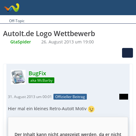
Off-Topic
AutoIt.de Logo Wettbewerb
GtaSpider
26. August 2013 um 19:00
BugFix
aka McBarby
31. August 2013 um 00:01
Offizieller Beitrag
Hier mal ein kleines Retro-AutoIt Motiv
Der Inhalt kann nicht angezeigt werden, da er nicht