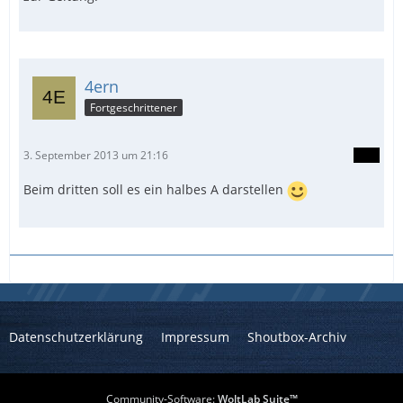
4ern
Fortgeschrittener
3. September 2013 um 21:16
Beim dritten soll es ein halbes A darstellen
Datenschutzerklärung
Impressum
Shoutbox-Archiv
Community-Software:
WoltLab Suite™