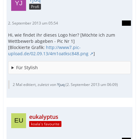
Profi
2. September 2013 um 05:54
Hi, wie findet ihr dieses Logo hier? [Möchte ich zum
Wettbewerb abgeben - Pic Nr 1]
[Blockierte Grafik:
http://www7.pic-
upload.de/02.09.13/4m1oatksc848.png
]
Für Stylish
2 Mal editiert, zuletzt von
Yjuq
(
2. September 2013 um 06:09
)
eukalyptus
koala's favourite