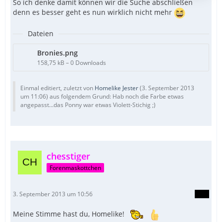
So ich denke damit können wir die Suche abschließen
denn es besser geht es nun wirklich nicht mehr
Dateien
Bronies.png
158,75 kB – 0 Downloads
Einmal editiert, zuletzt von
Homelike Jester
(
3. September 2013
um 11:06
) aus folgendem Grund: Hab noch die Farbe etwas
angepasst...das Ponny war etwas Violett-Stichig ;)
chesstiger
Forenmaskottchen
3. September 2013 um 10:56
Meine Stimme hast du, Homelike!