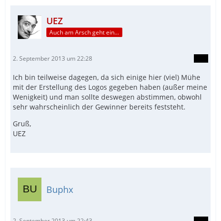
UEZ
Auch am Arsch geht ein Weg vorbei...
2. September 2013 um 22:28
Ich bin teilweise dagegen, da sich einige hier (viel) Mühe
mit der Erstellung des Logos gegeben haben (außer meine
Wenigkeit) und man sollte deswegen abstimmen, obwohl
sehr wahrscheinlich der Gewinner bereits feststeht.
Gruß,
UEZ
Buphx
2. September 2013 um 22:43