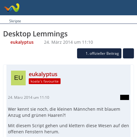
Skripte
Desktop Lemmings
eukalyptus
24. März 2014 um 11:10
1. offizieller Beitrag
eukalyptus
koala's favourite
24. März 2014 um 11:10
Wer kennt sie noch, die kleinen Männchen mit blauem
Anzug und grünen Haaren?!
Mit diesem Script gehen und klettern diese Wesen auf den
offenen Fenstern herum.