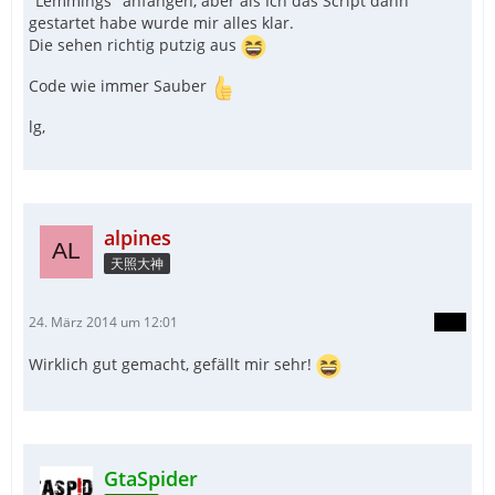
"Lemmings" anfangen, aber als Ich das Script dann
gestartet habe wurde mir alles klar.
Die sehen richtig putzig aus
Code wie immer Sauber
lg,
alpines
天照大神
24. März 2014 um 12:01
Wirklich gut gemacht, gefällt mir sehr!
GtaSpider