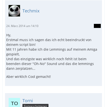
Techmix
24. März 2014 um 14:10
Hy,
Erstmal muss ich sagen das ich echt beeindruckt von
deinem script bin!
Mit 11 jahren habe ich die Lemmings auf meinem Amiga
gespielt,
Und das einzigste was wirklich noch fehlt ist beim
beenden dieser "Oh-No" Sound und das die lemmings
dann zerplatzen...
Aber wirklich Cool gemacht!
Torni
Fortgeschrittener