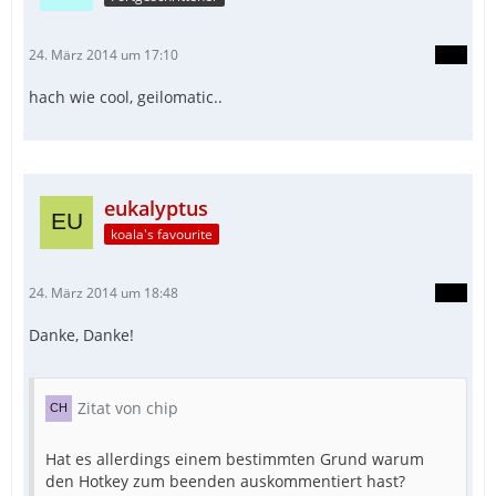
24. März 2014 um 17:10
hach wie cool, geilomatic..
eukalyptus
koala's favourite
24. März 2014 um 18:48
Danke, Danke!
Zitat von chip
Hat es allerdings einem bestimmten Grund warum
den Hotkey zum beenden auskommentiert hast?