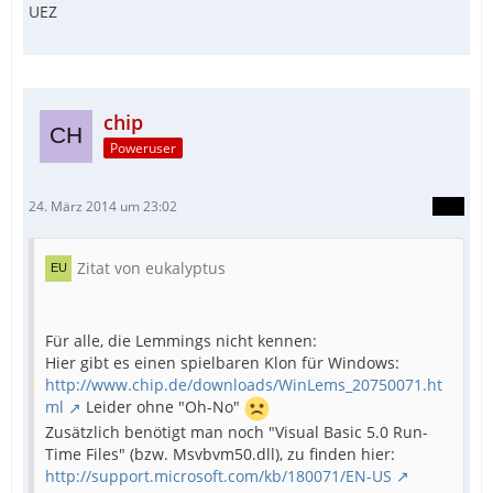
UEZ
chip
Poweruser
24. März 2014 um 23:02
Zitat von eukalyptus
Für alle, die Lemmings nicht kennen:
Hier gibt es einen spielbaren Klon für Windows:
http://www.chip.de/downloads/WinLems_20750071.ht
ml
Leider ohne "Oh-No"
Zusätzlich benötigt man noch "Visual Basic 5.0 Run-
Time Files" (bzw. Msvbvm50.dll), zu finden hier:
http://support.microsoft.com/kb/180071/EN-US