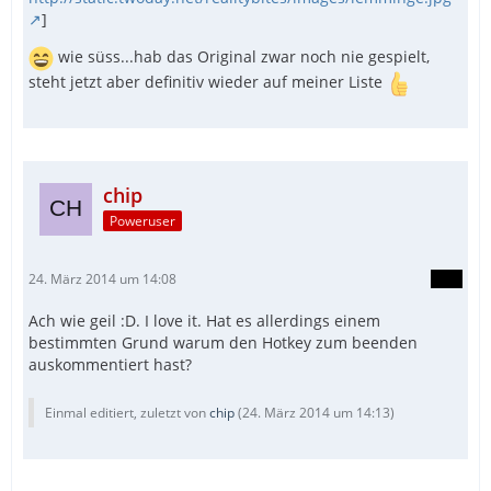
]
wie süss...hab das Original zwar noch nie gespielt,
steht jetzt aber definitiv wieder auf meiner Liste
chip
Poweruser
24. März 2014 um 14:08
Ach wie geil :D. I love it. Hat es allerdings einem
bestimmten Grund warum den Hotkey zum beenden
auskommentiert hast?
Einmal editiert, zuletzt von
chip
(
24. März 2014 um 14:13
)