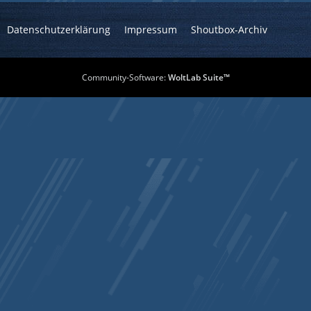
Datenschutzerklärung
Impressum
Shoutbox-Archiv
Community-Software:
WoltLab Suite™