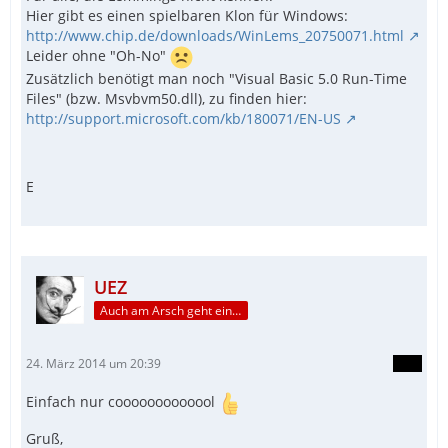
Hier gibt es einen spielbaren Klon für Windows:
http://www.chip.de/downloads/WinLems_20750071.html
Leider ohne "Oh-No"
Zusätzlich benötigt man noch "Visual Basic 5.0 Run-Time
Files" (bzw. Msvbvm50.dll), zu finden hier:
http://support.microsoft.com/kb/180071/EN-US
E
UEZ
Auch am Arsch geht ein Weg vorbei...
24. März 2014 um 20:39
Einfach nur cooooooooooool
Gruß,