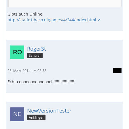
Gibts auch Online:
http://static.tibaco.nl/games/4/244/index.html
RogerSt
Schüler
25. März 2014 um 08:58
Echt cooooooooooooool !!!!!!!!!!!!!!!!!!
NewVersionTester
Anfänger