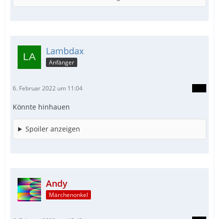
Lambdax
Anfänger
6. Februar 2022 um 11:04
Könnte hinhauen
Spoiler anzeigen
Andy
Märchenonkel