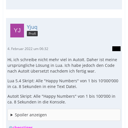
Yjuq
Profi
4. Februar 2022 um 06:32
Hi, ich schreibe nicht mehr viel in AutoIt. Daher ist meine
ursprüngliche Lösung in Lua. Ich habe jedoch den Code
nach AutoIt übersetzt nachdem ich fertig war.
Lua 5.4 Skript: Alle "Happy Numbers" von 1 bis 10'000'000
in ca. 8 Sekunden in eine Text Datei.
AutoIt Skript: Alle "Happy Numbers" von 1 bis 100'000 in
ca. 8 Sekunden in die Konsole.
Spoiler anzeigen
chesstiger