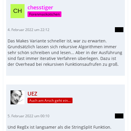
chesstiger
Forenmaskottchen
4. Februar 2022 um 22:12
Das Makes Variante schneller ist, war zu erwarten.
Grundsätzlich lassen sich rekursive Algorithmen immer
sehr schön schreiben und lesen... Aber in der Ausführung
sind fast immer iterative Verfahren überlegen. Dazu ist
der Overhead bei rekursiven Funktionsaufrufen zu groß.
UEZ
Auch am Arsch geht ein Weg vorbei...
5. Februar 2022 um 00:10
Und RegEx ist langsamer als die StringSplit Funktion.