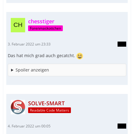
chesstiger
Forenmaskottchen
3. Februar 2022 um 23:33
Das hat mich grad auch gecatcht.
Spoiler anzeigen
SOLVE-SMART
Readable Code Matters
4. Februar 2022 um 00:05