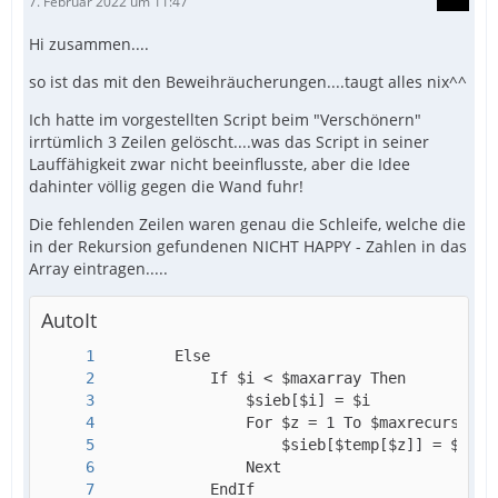
7. Februar 2022 um 11:47
Hi zusammen....
so ist das mit den Beweihräucherungen....taugt alles nix^^
Ich hatte im vorgestellten Script beim "Verschönern"
irrtümlich 3 Zeilen gelöscht....was das Script in seiner
Lauffähigkeit zwar nicht beeinflusste, aber die Idee
dahinter völlig gegen die Wand fuhr!
Die fehlenden Zeilen waren genau die Schleife, welche die
in der Rekursion gefundenen NICHT HAPPY - Zahlen in das
Array eintragen.....
AutoIt