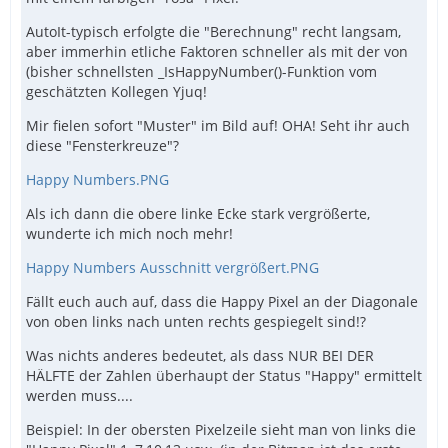
AutoIt-typisch erfolgte die "Berechnung" recht langsam,
aber immerhin etliche Faktoren schneller als mit der von
(bisher schnellsten _IsHappyNumber()-Funktion vom
geschätzten Kollegen Yjuq!
Mir fielen sofort "Muster" im Bild auf! OHA! Seht ihr auch
diese "Fensterkreuze"?
Happy Numbers.PNG
Als ich dann die obere linke Ecke stark vergrößerte,
wunderte ich mich noch mehr!
Happy Numbers Ausschnitt vergrößert.PNG
Fällt euch auch auf, dass die Happy Pixel an der Diagonale
von oben links nach unten rechts gespiegelt sind!?
Was nichts anderes bedeutet, als dass NUR BEI DER
HÄLFTE der Zahlen überhaupt der Status "Happy" ermittelt
werden muss....
Beispiel: In der obersten Pixelzeile sieht man von links die