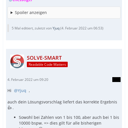
Spoiler anzeigen
5 Mal editiert, zuletzt von
Yjuq
(
4. Februar 2022 um 06:53
)
SOLVE-SMART
Readable Code Matters
4. Februar 2022 um 09:20
Hi
Yjuq
,
auch dein Lösungsvorschlag liefert das korrekte Ergebnis
👍 .
Sowohl bei Zahlen von 1 bis 100, aber auch bei 1 bis
10000 bspw. => dies gilt für alle bisherigen