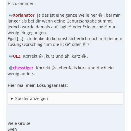
Hi zusammen,
Xorianator
ja das ist eine ganze Weile her 😅 , bei mir
länger als bei dir wenn deine Geburtsangabe stimmt.
Jedoch wurde damals auf "agile" oder "clean code" nur
wenig eingegangen.
Egal [...], ich denke du kommst sicherlich noch mit deinem
Lösungsvorschlag "um die Ecke" oder 🤞 ?
UEZ
Korrekt 👍 , kurz und äh, kurz 😂 .
chesstiger
Korrekt 👍 , ebenfalls kurz und doch ein
wenig anders.
Hier mal mein Lösungsansatz:
Spoiler anzeigen
Viele Grüße
Sven