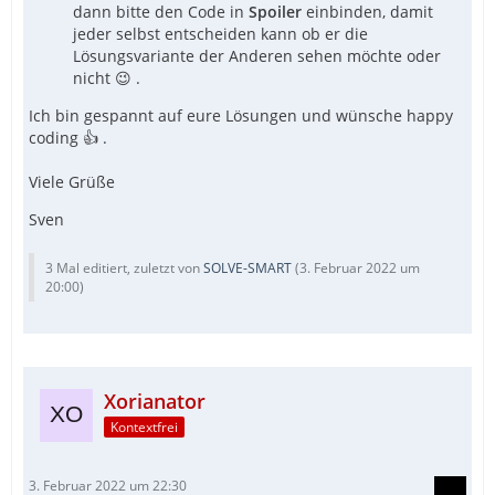
dann bitte den Code in
Spoiler
einbinden, damit
jeder selbst entscheiden kann ob er die
Lösungsvariante der Anderen sehen möchte oder
nicht 😉 .
Ich bin gespannt auf eure Lösungen und wünsche happy
coding 👍 .
Viele Grüße
Sven
3 Mal editiert, zuletzt von
SOLVE-SMART
(
3. Februar 2022 um
20:00
)
Xorianator
Kontextfrei
3. Februar 2022 um 22:30