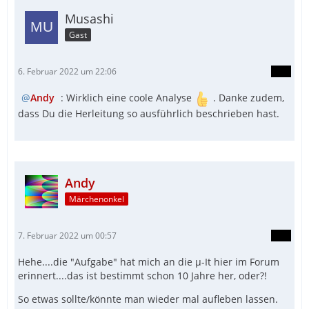
Musashi
Gast
6. Februar 2022 um 22:06
Andy
: Wirklich eine coole Analyse
. Danke zudem,
dass Du die Herleitung so ausführlich beschrieben hast.
Andy
Märchenonkel
7. Februar 2022 um 00:57
Hehe....die "Aufgabe" hat mich an die µ-It hier im Forum
erinnert....das ist bestimmt schon 10 Jahre her, oder?!
So etwas sollte/könnte man wieder mal aufleben lassen.