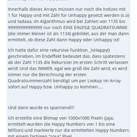
Innerhalb dieses Arrays müssen nur noch die Indizes mit
1 für Happy und mit Zahl für Unhappy gesetzt werden (s.o)
und tadaaa, im Algorithmus wird bei Zahlen von 1135 bis
99999999999999 nur noch EINE EINZIGE QUADRATSUMME
(die immer kleiner ist als 1134) gebildet, aus der man dann
ermittelt, ob diese Zahl dann Happy oder Unhappy ist!
Ich hatte dafür eine rekursive Funktion _IsHappy()
geschrieben, im Endeffekt bedeutet das, dass spätestens
ab der Zahl 1135 die Rekursion im ersten Schritt verlassen
wird! Und das IMMER, egal wie groß die Zahl wird, es wird
immer nur die Berechnung der ersten
Quadratsummenzahl benötigt um per Lookup im Array
sofort auf Happy bzw. Unhappy zu kommen....
Und dann wurde es spannend!!!
Ich erstellte eine Bitmap von 1000x1000 Pixeln (jaja,
ermittelt wurden die Happy Numbers von 1 bis eine
Million) und markierte nur die ermittelten Happy Numbers
mit einem farbigen "rosa" Pixel.