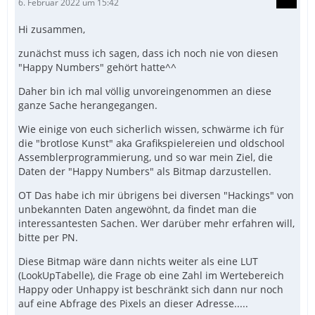
6. Februar 2022 um 15:42
Hi zusammen,
zunächst muss ich sagen, dass ich noch nie von diesen
"Happy Numbers" gehört hatte^^
Daher bin ich mal völlig unvoreingenommen an diese
ganze Sache herangegangen.
Wie einige von euch sicherlich wissen, schwärme ich für
die "brotlose Kunst" aka Grafikspielereien und oldschool
Assemblerprogrammierung, und so war mein Ziel, die
Daten der "Happy Numbers" als Bitmap darzustellen.
OT Das habe ich mir übrigens bei diversen "Hackings" von
unbekannten Daten angewöhnt, da findet man die
interessantesten Sachen. Wer darüber mehr erfahren will,
bitte per PN.
Diese Bitmap wäre dann nichts weiter als eine LUT
(LookUpTabelle), die Frage ob eine Zahl im Wertebereich
Happy oder Unhappy ist beschränkt sich dann nur noch
auf eine Abfrage des Pixels an dieser Adresse.....