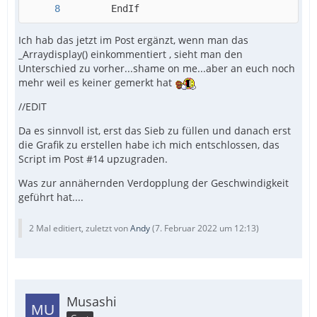
        EndIf
Ich hab das jetzt im Post ergänzt, wenn man das
_Arraydisplay() einkommentiert , sieht man den
Unterschied zu vorher...shame on me...aber an euch noch
mehr weil es keiner gemerkt hat
//EDIT
Da es sinnvoll ist, erst das Sieb zu füllen und danach erst
die Grafik zu erstellen habe ich mich entschlossen, das
Script im Post #14 upzugraden.
Was zur annähernden Verdopplung der Geschwindigkeit
geführt hat....
2 Mal editiert, zuletzt von
Andy
(
7. Februar 2022 um 12:13
)
Musashi