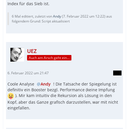
Index für das Sieb ist.
6 Mal editiert, zuletzt von
Andy
(
7. Februar 2022 um 12:22
) aus
folgendem Grund: Script aktualisiert
UEZ
Auch am Arsch geht ein Weg vorbei...
6. Februar 2022 um 21:47
Coole Analyse
Andy
! Die Tatsache der Spiegelung ist
definitiv ein Booster bezgl. Performance (keine Impfung
). Mir kam intuitiv die Rekursion als Lösung in den
Kopf, aber das Ganze grafisch darzustellen, war mit nicht
eingefallen.